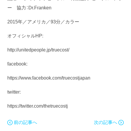
ー 協力：Dr.Franken
2015年／アメリカ／93分／カラー
オフィシャルHP:
http://unitedpeople.jp/truecost/
facebook:
https://www.facebook.com/truecostjapan
twitter:
https://twitter.com/thetruecostj
前の記事へ
次の記事へ