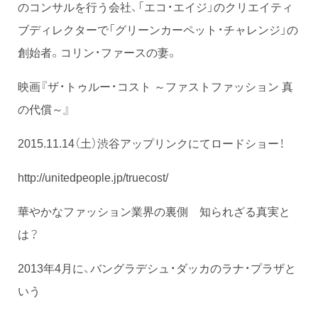
のコンサ­ルを行う会社、「エコ・エイジ」のクリエイティ
ブディレクターで「グリーンカーペット­・チャレンジ」の
創始者。コリン・ファースの妻。
映画『ザ・トゥルー・コスト ～ファストファッション 真
の代償～』
2015.11.14（土）渋谷アップリンクにてロードショー！
http://unitedpeople.jp/truecost/
華やかなファッション業界の裏側 知られざる真実と
は？
2013年4月に、バングラデシュ・ダッカのラナ・プラザと
いう