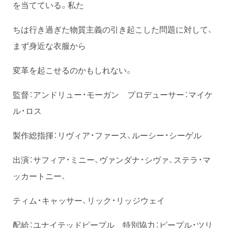
を当てている。私た
ちは行き過ぎた物質主義の引き起こした問題に対して、
まず身近な衣服から
変革を起こせるのかもしれない。
監督：アンドリュー・モーガン プロデューサー：マイケ
ル・ロス
製作総指揮：リヴィア・ファース、ルーシー・シーゲル
出演：サフィア・ミニー、ヴァンダナ・シヴァ、ステラ・マ
ッカートニー、
ティム・キャッサー、リック・リッジウェイ
配給：ユナイテッドピープル 特別協力：ピープル・ツリ