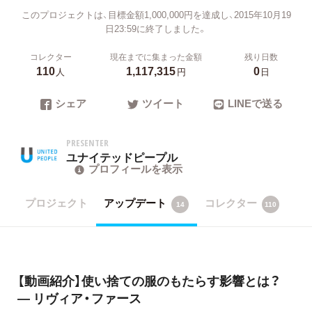
このプロジェクトは、目標金額1,000,000円を達成し、2015年10月19
日23:59に終了しました。
コレクター
現在までに集まった金額
残り日数
110
1,117,315
0
人
円
日
シェア
ツイート
LINEで送る
PRESENTER
ユナイテッドピープル
プロフィールを表示
プロジェクト
アップデート
コレクター
14
110
【動画紹介】使い捨ての服のもたらす影響とは？
― リヴィア・ファース