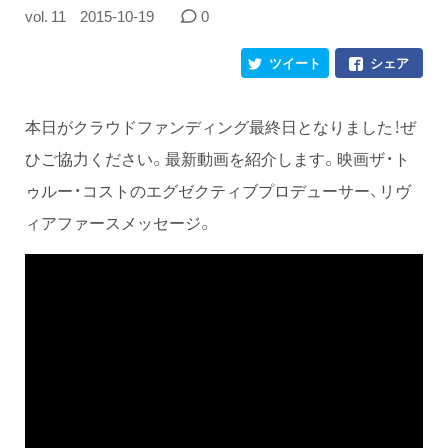
vol. 11
2015-10-19
0
ツイート
シェア
本日がクラウドファンディング最終日となりました！ぜ
ひご協力ください。最新動画を紹介します。映画ザ・ト
ゥルー・コストのエグゼクティブプロデューサー、リヴ
ィアファースメッセージ。