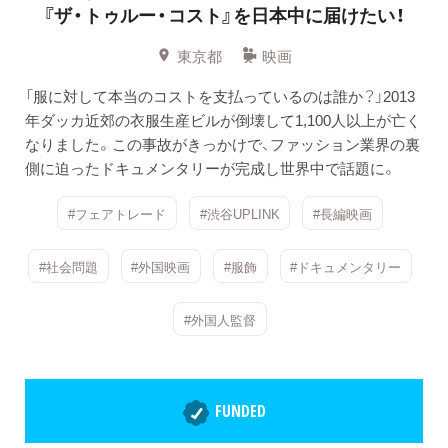
『ザ・トゥルー・コスト』を日本中に届けたい！
東京都
映画
「服に対して本当のコストを支払っているのは誰か？」2013
年ダッカ近郊の衣服生産ビルが倒壊して1,100人以上が亡く
なりました。この事故がきっかけで、ファッション業界の裏
側に迫ったドキュメンタリーが完成し世界中で話題に。
#フェアトレード
#渋谷UPLINK
#長編映画
#社会問題
#外国映画
#服飾
#ドキュメンタリー
#外国人監督
FUNDED