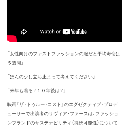
「女性向けのファストファッションの服だと平均寿命は
５週間」
「ほんの少し立ち止まって考えてください」
「来年も着る？１０年後は？」
映画『ザ・トゥルー・コスト』のエグゼクティブ・プロデ
ューサーで出演者のリヴィア・­ファースは、ファッショ
ンブランドのサステナビリティ（持続可能性）について