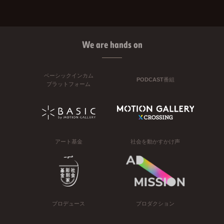
We are hands on
ベーシックインカム
PODCAST番組
プラットフォーム
アート基金
社会を動かすかけ声
プロデュース
プロダクション