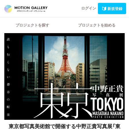
ログイン
新規登録
プロジェクトを探す
プロジェクトを始める
東京都写真美術館で開催する中野正貴写真展「東