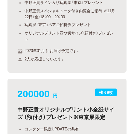
中野正貴サイン入り写真集『東京』プレゼント
中野正貴スペシャルトーク付き内覧会ご招待 ※11月
22日（金）18：00－20：00
写真展「東京」ペアご招待券プレゼント
オリジナルプリント四つ切サイズ（額付き）プレゼン
ト
2020年01月 にお届け予定です。
2人が応援しています。
200000
残り9枚
円
中野正貴オリジナルプリント小全紙サイ
ズ （額付き）プレゼント※東京展限定
コレクター限定UPDATEの共有