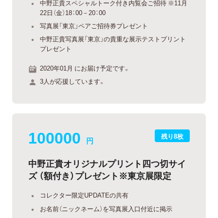
中野正貴スペシャルトーク付き内覧会ご招待 ※11月
22日（金）18：00－20：00
写真展「東京」ペアご招待券プレゼント
中野正貴写真展「東京」の貴重な展示テストプリント
プレゼント
2020年01月 にお届け予定です。
3人が応援しています。
100000
残り8枚
円
中野正貴オリジナルプリント四つ切サイ
ズ （額付き）プレゼント※東京展限定
コレクター限定UPDATEの共有
お名前（ニックネーム）を写真展入口付近に掲示