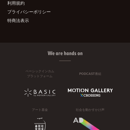
利用規約
プライバシーポリシー
特商法表示
We are hands on
ベーシックインカム
PODCAST番組
プラットフォーム
アート基金
社会を動かすかけ声