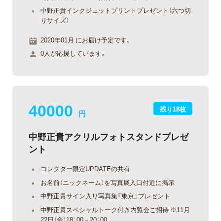
中野正貴インクジェットプリントプレゼント（六つ切
りサイズ）
2020年01月 にお届け予定です。
0人が応援しています。
40000
残り18枚
円
中野正貴アクリルフォトスタンドプレゼ
ント
コレクター限定UPDATEの共有
お名前（ニックネーム）を写真展入口付近に掲示
中野正貴サイン入り写真集『東京』プレゼント
中野正貴スペシャルトーク付き内覧会ご招待 ※11月
22日（金）18：00－20：00