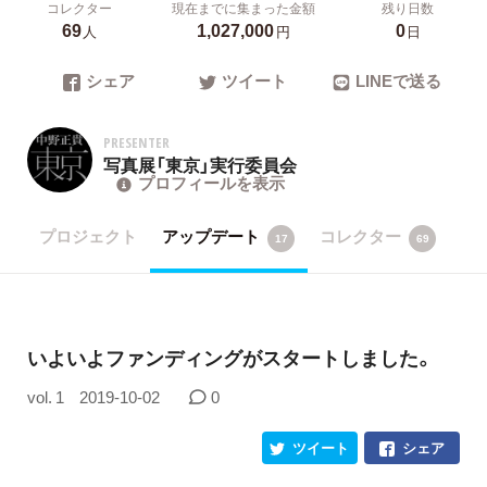
コレクター
現在までに集まった金額
残り日数
69
1,027,000
0
人
円
日
シェア
ツイート
LINEで送る
PRESENTER
写真展「東京」実行委員会
プロフィールを表示
プロジェクト
アップデート
コレクター
17
69
いよいよファンディングがスタートしました。
vol. 1
2019-10-02
0
ツイート
シェア