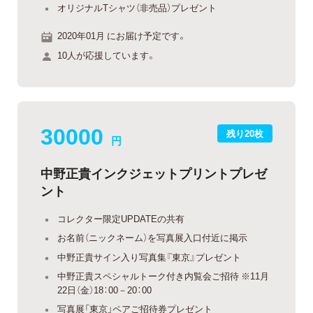
オリジナルTシャツ（非売品）プレゼント
2020年01月 にお届け予定です。
10人が応援しています。
30000
残り20枚
円
中野正貴インクジェットプリントプレゼ
ント
コレクター限定UPDATEの共有
お名前（ニックネーム）を写真展入口付近に掲示
中野正貴サイン入り写真集『東京』プレゼント
中野正貴スペシャルトーク付き内覧会ご招待 ※11月
22日（金）18：00－20：00
写真展「東京」ペアご招待券プレゼント