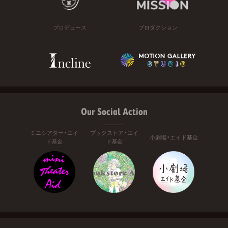
プロデュース
プロダクション
Our Social Action
ミニシアター・エイ
ブックストア・エイ
小劇場・エイド基金
ド基金
ド基金