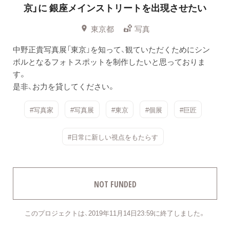
京」に
銀座メインストリートを出現させたい
東京都
写真
中野正貴写真展「東京」を知って、観ていただくためにシン
ボルとなるフォトスポットを制作したいと思っておりま
す。
是非、お力を貸してください。
#写真家
#写真展
#東京
#個展
#巨匠
#日常に新しい視点をもたらす
NOT FUNDED
このプロジェクトは、2019年11月14日23:59に終了しました。