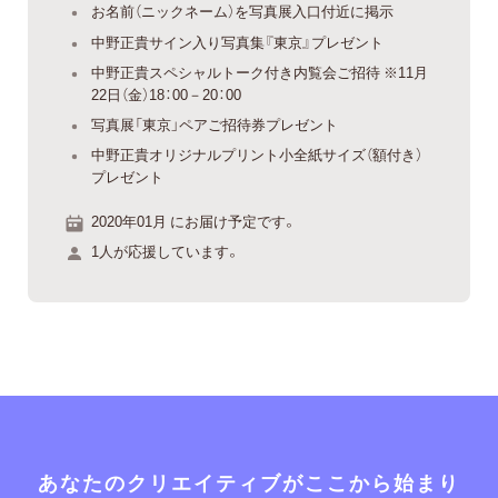
お名前（ニックネーム）を写真展入口付近に掲示
中野正貴サイン入り写真集『東京』プレゼント
中野正貴スペシャルトーク付き内覧会ご招待 ※11月
22日（金）18：00－20：00
写真展「東京」ペアご招待券プレゼント
中野正貴オリジナルプリント小全紙サイズ（額付き）
プレゼント
2020年01月 にお届け予定です。
1人が応援しています。
あなたのクリエイティブがここから始まり