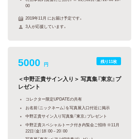
00
2019年11月 にお届け予定です。
3人が応援しています。
5000
残り11枚
円
＜中野正貴サイン入り＞ 写真集『東京』プ
レゼント
コレクター限定UPDATEの共有
お名前（ニックネーム）を写真展入口付近に掲示
中野正貴サイン入り写真集『東京』プレゼント
中野正貴スペシャルトーク付き内覧会ご招待 ※11月
22日（金）18：00－20：00
写真展「東京」ペアご招待券プレゼント