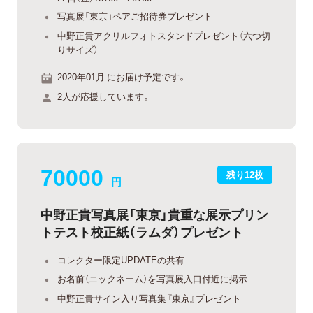
写真展「東京」ペアご招待券プレゼント
中野正貴アクリルフォトスタンドプレゼント（六つ切
りサイズ）
2020年01月 にお届け予定です。
2人が応援しています。
70000
残り12枚
円
中野正貴写真展「東京」貴重な展示プリン
トテスト校正紙（ラムダ）プレゼント
コレクター限定UPDATEの共有
お名前（ニックネーム）を写真展入口付近に掲示
中野正貴サイン入り写真集『東京』プレゼント