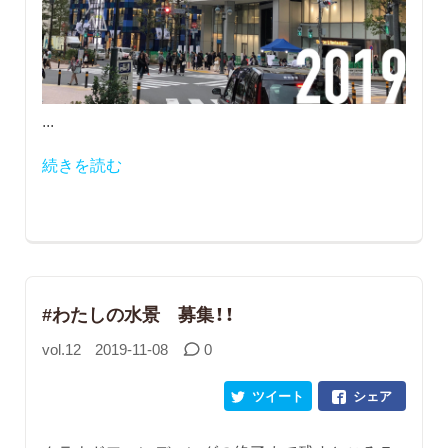
...
続きを読む
#わたしの水景 募集！！
vol.12
2019-11-08
0
ツイート
シェア