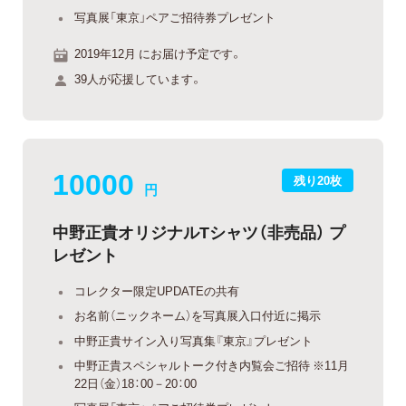
写真展「東京」ペアご招待券プレゼント
2019年12月 にお届け予定です。
39人が応援しています。
10000
残り20枚
円
中野正貴オリジナルTシャツ（非売品） プ
レゼント
コレクター限定UPDATEの共有
お名前（ニックネーム）を写真展入口付近に掲示
中野正貴サイン入り写真集『東京』プレゼント
中野正貴スペシャルトーク付き内覧会ご招待 ※11月
22日（金）18：00－20：00