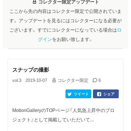
コレクター限定アップデート
ここから先の内容はコレクター限定で公開されていま
す。
アップデートを見るにはコレクターになる必要が
ございます。
すでにコレクターになっている場合は
ロ
グイン
をお願い致します。
スナップの撮影
vol.3
2019-10-07
コレクター限定
6
ツイート
シェア
MotionGalleryのTOPページ『人気急上昇中のプロ
ジェクト』として掲載していただいて...