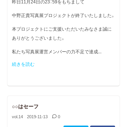
昨日11月24日の23：59をもちまして
中野正貴写真展プロジェクトが終了いたしました。
本プロジェクトにご支援いただいたみなさま誠に
ありがとうございました。
私たち写真展運営メンバーの力不足で達成...
続きを読む
○○はセーフ
vol.14
2019-11-13
0