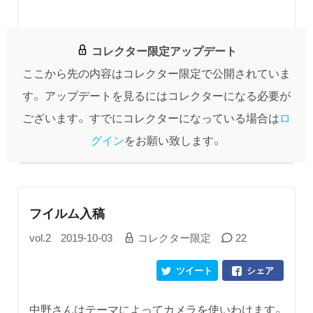
コレクター限定アップデート
ここから先の内容はコレクター限定で公開されていま
す。
アップデートを見るにはコレクターになる必要が
ございます。
すでにコレクターになっている場合は
ロ
グイン
をお願い致します。
フイルム入稿
vol.2
2019-10-03
コレクター限定
22
ツイート
シェア
中野さんはテーマによってカメラを使いわけます。