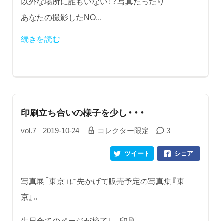
以外な場所に誰もいない！？写真だったり
あなたの撮影したNO...
続きを読む
印刷立ち合いの様子を少し・・・
vol.7
2019-10-24
コレクター限定
3
ツイート
シェア
写真展「東京」に先かげて販売予定の写真集『東
京』。
先日全てのページが校了し、印刷...