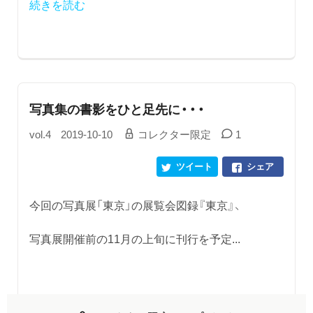
続きを読む
写真集の書影をひと足先に・・・
vol.4
2019-10-10
コレクター限定
1
ツイート
シェア
今回の写真展「東京」の展覧会図録『東京』、
写真展開催前の11月の上旬に刊行を予定...