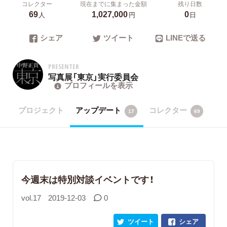
コレクター
現在までに集まった金額
残り日数
69
1,027,000
0
人
円
日
シェア
ツイート
LINEで送る
PRESENTER
写真展「東京」実行委員会
プロフィールを表示
プロジェクト
アップデート
コレクター
17
69
今週末は特別対談イベントです！
vol.17
2019-12-03
0
ツイート
シェア