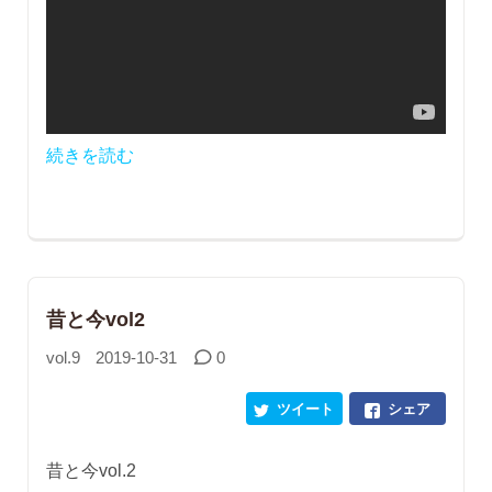
続きを読む
昔と今vol2
vol.9
2019-10-31
0
ツイート
シェア
昔と今vol.2