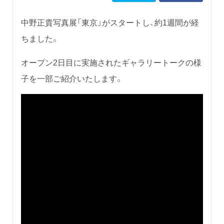
中野正貴写真展「東京」がスタートし、約1週間が経
ちました。
オープン2日目に実施されたギャラリートークの様
子を一部ご紹介いたします。