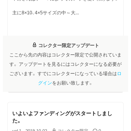
主に8×10、4×5サイズの中～大...
コレクター限定アップデート
ここから先の内容はコレクター限定で公開されていま
す。
アップデートを見るにはコレクターになる必要が
ございます。
すでにコレクターになっている場合は
ロ
グイン
をお願い致します。
いよいよファンディングがスタートしまし
た。
vol.1
2019-10-02
コレクター限定
0