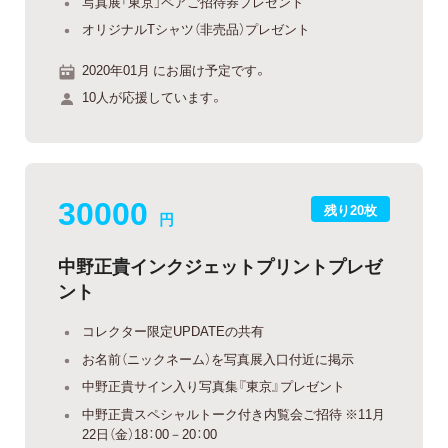
写真展「東京」ペアご招待券プレゼント
オリジナルTシャツ（非売品）プレゼント
2020年01月 にお届け予定です。
10人が応援しています。
30000
残り20枚
円
中野正貴インクジェットプリントプレゼ
ント
コレクター限定UPDATEの共有
お名前（ニックネーム）を写真展入口付近に掲示
中野正貴サイン入り写真集『東京』プレゼント
中野正貴スペシャルトーク付き内覧会ご招待 ※11月
22日（金）18：00－20：00