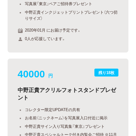
写真展「東京」ペアご招待券プレゼント
中野正貴インクジェットプリントプレゼント（六つ切
りサイズ）
2020年01月 にお届け予定です。
0人が応援しています。
40000
残り18枚
円
中野正貴アクリルフォトスタンドプレゼ
ント
コレクター限定UPDATEの共有
お名前（ニックネーム）を写真展入口付近に掲示
中野正貴サイン入り写真集『東京』プレゼント
中野正貴スペシャルトーク付き内覧会ご招待 ※11月