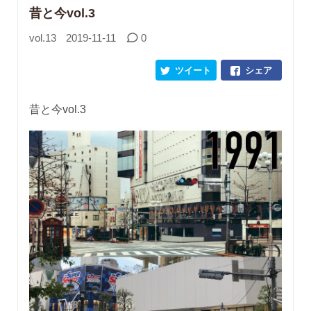
昔と今vol.3
vol.13
2019-11-11
0
ツイート
シェア
昔と今vol.3