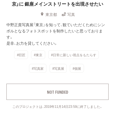
京」に
銀座メインストリートを出現させたい
東京都
写真
中野正貴写真展「東京」を知って、観ていただくためにシン
ボルとなるフォトスポットを制作したいと思っておりま
す。
是非、お力を貸してください。
#巨匠
#東京
#日常に新しい視点をもたらす
#写真家
#写真展
#個展
NOT FUNDED
このプロジェクトは、2019年11月14日23:59に終了しました。