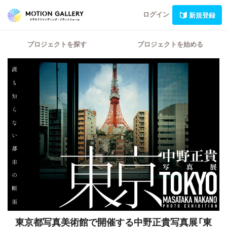
ログイン
新規登録
プロジェクトを探す
プロジェクトを始める
東京都写真美術館で開催する中野正貴写真展「東