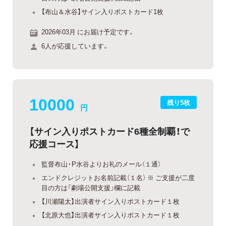
【布山＆水谷】サイン入りポストカード1枚
2026年03月 にお届け予定です。
6人が応援しています。
10000
残り5枚
円
【サイン入りポストカード6種全制覇！で
応援コース】
監督布山・P水谷よりお礼のメール（１通）
エンドクレジットお名前記載（１名） ※ ご支援が二度
目の方は「劇場公開支援」欄に記載
【川瀬陽太】出演者サイン入りポストカード１枚
【北原大也】出演者サイン入りポストカード１枚