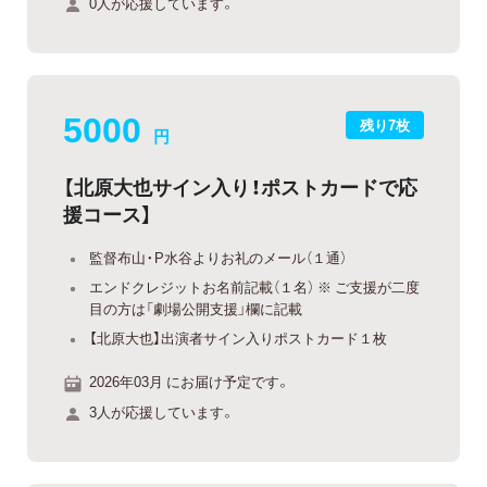
0人が応援しています。
5000
残り7枚
円
【北原大也サイン入り！ポストカードで応
援コース】
監督布山・P水谷よりお礼のメール（１通）
エンドクレジットお名前記載（１名） ※ ご支援が二度
目の方は「劇場公開支援」欄に記載
【北原大也】出演者サイン入りポストカード１枚
2026年03月 にお届け予定です。
3人が応援しています。