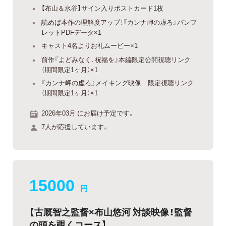
【布山＆水谷】サイン入りポストカード1枚
読めば本作の理解度アップ！『カンナ岬の虚ろ』パンフ
レットPDFデータ×1
キャスト4名よりお礼ムービー×1
前作『よどみなく、祝福を』本編限定公開視聴リンク
（期間限定1ヶ月）×1
『カンナ岬の虚ろ』メイキング映像 限定視聴リンク
（期間限定1ヶ月）×1
2026年03月 にお届け予定です。
7人が応援しています。
15000
円
【古厩智之監督×布山悠河 対談映像！監督
の頭を覗くコース】