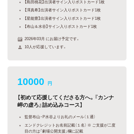
【島田桃花】出演者サイン入りポストカード1枚
【澤真希】出演者サイン入りポストカード1枚
【星能豊】出演者サイン入りポストカード1枚
【布山＆水谷】サイン入りポストカード1枚
2026年03月 にお届け予定です。
10人が応援しています。
10000
円
【初めて応援してくださる方へ。『カンナ
岬の虚ろ』詰め込みコース】
監督布山・P水谷よりお礼のメール（１通）
エンドクレジットお名前記載（１名） ※ ご支援が二度
目の方は「劇場公開支援」欄に記載