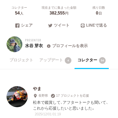
コレクター
現在までに集まった金額
残り日数
54
382,555
0
人
円
日
シェア
ツイート
LINEで送る
PRESENTER
水谷 芽衣
プロフィールを表示
プロジェクト
アップデート
コレクター
4
54
やま
長野県
17 プロジェクトを応援
松本で鑑賞して、アフタートークも聞いて、
これから応援したいと思いました。
2025/12/01 01:19