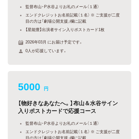
監督布山・P水谷よりお礼のメール（１通）
エンドクレジットお名前記載（１名） ※ ご支援が二度
目の方は「劇場公開支援」欄に記載
【星能豊】出演者サイン入りポストカード1枚
2026年03月 にお届け予定です。
0人が応援しています。
5000
円
【物好きなあなたへ。】布山＆水谷サイン
入りポストカードで応援コース
監督布山・P水谷よりお礼のメール（１通）
エンドクレジットお名前記載（１名） ※ ご支援が二度
目の方は「劇場公開支援」欄に記載