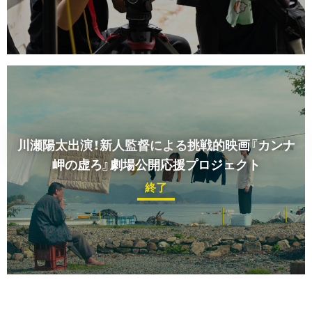
川瀬陽太出演！新人監督による挑戦的映画『カンナ
岬の虚ろ』劇場公開応援プロジェクト
終了