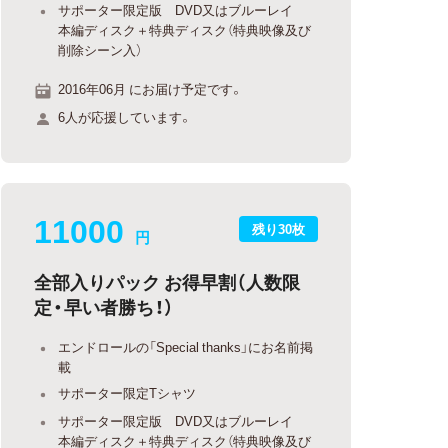
サポーター限定版 DVD又はブルーレイ
本編ディスク＋特典ディスク（特典映像及び
削除シーン入）
2016年06月 にお届け予定です。
6人が応援しています。
11000
残り30枚
円
全部入りパック お得早割（人数限
定・早い者勝ち！）
エンドロールの「Special thanks」にお名前掲
載
サポーター限定Tシャツ
サポーター限定版 DVD又はブルーレイ
本編ディスク＋特典ディスク（特典映像及び