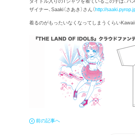
タイトル入りのTシャツを着ているこの子は、パ
ザイナー、Saaki（さあき）さん（
http://saaki.pyrop.j
着るのがもったいなくなってしまうくらいKawaii
前の記事へ