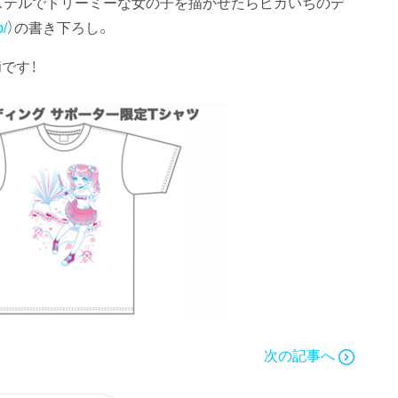
ステルでドリーミーな女の子を描かせたらピカいちのデ
p/
）の書き下ろし。
です！
次の記事へ