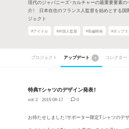
現代のジャパニーズ・カルチャーの最重要要素の
介！ 日本在住のフランス人監督を始めとする国
ジェクト
#アイドル
#外国人監督
#長編映画
#ポップス
プロジェクト
アップデート
コレクター
3
特典Tシャツのデザイン発表！
vol. 2
2015-08-17
0
お待たせしました！サポーター限定Tシャツのデ