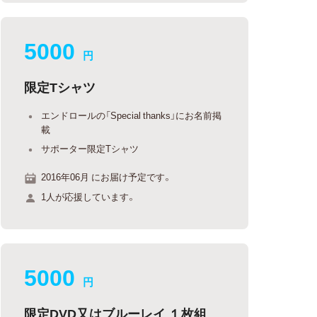
5000
円
限定Tシャツ
エンドロールの「Special thanks」にお名前掲
載
サポーター限定Tシャツ
2016年06月 にお届け予定です。
1人が応援しています。
5000
円
限定DVD又はブルーレイ １枚組