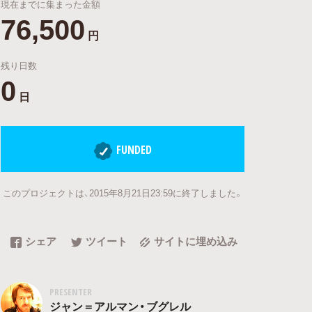
現在までに集まった金額
76,500
円
残り日数
0
日
FUNDED
このプロジェクトは、2015年8月21日23:59に終了しました。
シェア
ツイート
サイトに埋め込み
PRESENTER
ジャン＝アルマン・ブグレル