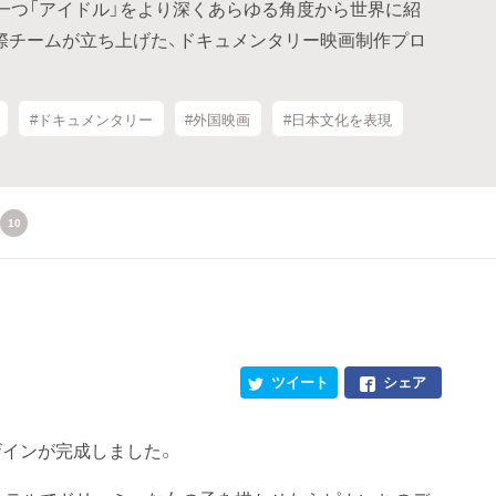
一つ「アイドル」をより深くあらゆる角度から世界に紹
際チームが立ち上げた、ドキュメンタリー映画制作プロ
#ドキュメンタリー
#外国映画
#日本文化を表現
10
ツイート
シェア
ザインが完成しました。