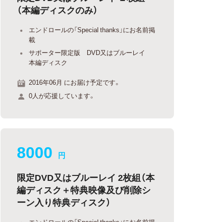
（本編ディスクのみ）
エンドロールの「Special thanks」にお名前掲
載
サポーター限定版 DVD又はブルーレイ
本編ディスク
2016年06月 にお届け予定です。
0人が応援しています。
8000
円
限定DVD又はブルーレイ 2枚組（本
編ディスク＋特典映像及び削除シ
ーン入り特典ディスク）
エンドロールの「Special thanks」にお名前掲