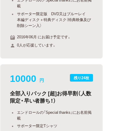
載
サポーター限定版 DVD又はブルーレイ
本編ディスク＋特典ディスク（特典映像及び
削除シーン入）
2016年06月 にお届け予定です。
0人が応援しています。
10000
残り24枚
円
全部入りパック [超]お得早割（人数
限定・早い者勝ち！）
エンドロールの「Special thanks」にお名前掲
載
サポーター限定Tシャツ