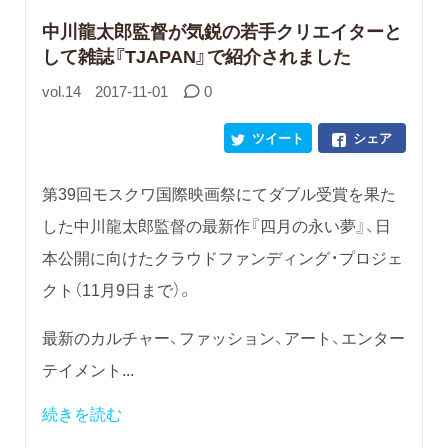
中川龍太郎監督が気鋭の若手クリエイターと
して雑誌『TJAPAN』で紹介されました
vol.14
2017-11-01
0
ツイート
シェア
第39回モスクワ国際映画祭にてダブル受賞を果た
した中川龍太郎監督の最新作『四月の永い夢』、日
本公開に向けたクラウドファンディング・プロジェ
クト（11月9日まで）。
最新のカルチャー、ファッション、アート、エンター
テイメント...
続きを読む