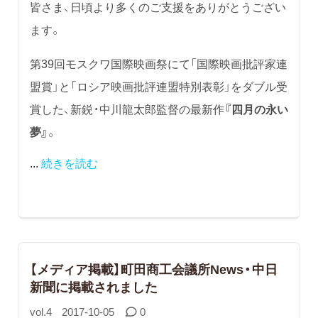
皆さま、日頃より多くのご支援をありがとうござい
ます。
第39回モスクワ国際映画祭にて「国際映画批評家連
盟賞」と「ロシア映画批評連盟特別表彰」をダブル受
賞した、新鋭・中川龍太郎監督の最新作
『四月の永い
夢』
。
...
続きを読む
​【メディア掲載】町田商工会議所News・中日
新聞に掲載されました
vol.4
2017-10-05
0