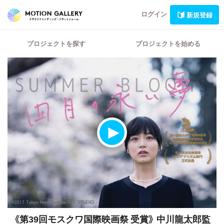
ログイン
新規登録
プロジェクトを探す
プロジェクトを始める
《第39回モスクワ国際映画祭 受賞》
中川龍太郎監