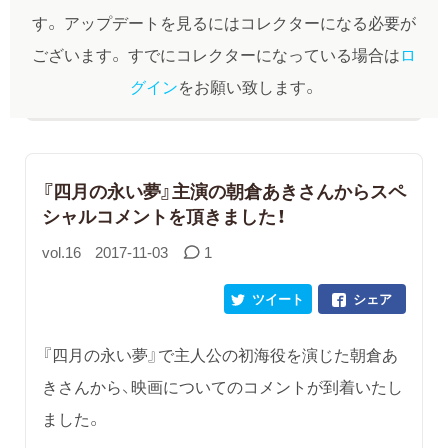
す。
アップデートを見るにはコレクターになる必要が
ございます。
すでにコレクターになっている場合は
ロ
グイン
をお願い致します。
『四月の永い夢』主演の朝倉あきさんからスペ
シャルコメントを頂きました！
vol.16
2017-11-03
1
ツイート
シェア
『四月の永い夢』で主人公の初海役を演じた朝倉あ
きさんから、映画についてのコメントが到着いたし
ました。