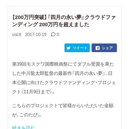
【200万円突破】『四月の永い夢』クラウドファ
ンディング 200万円を超えました
vol.8
2017-10-19
0
ツイート
シェア
第39回モスクワ国際映画祭にてダブル受賞を果た
した中川龍太郎監督の最新作『四月の永い夢』、日
本公開に向けたクラウドファンディング・プロジェ
クト（11月9日まで）。
こちらのプロジェクトで皆様からいただいた金額
が、このたび
...
続きを読む