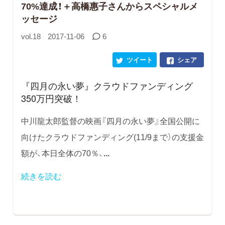
70%達成！＋高橋惠子さんからスペシャルメ
ッセージ
vol.18
2017-11-06
6
ツイート
シェア
『四月の永い夢』クラウドファンディング
350万円突破！
中川龍太郎監督の映画『四月の永い夢』全国公開に
向けたクラウドファンディング(11/9まで）の支援金
額が、本日全体の70％、
...
続きを読む