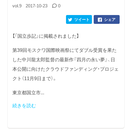
vol.9
2017-10-23
0
ツイート
シェア
【「国立歩記」に掲載されました】
第39回モスクワ国際映画祭にてダブル受賞を果た
した中川龍太郎監督の最新作『四月の永い夢』、日
本公開に向けたクラウドファンディング・プロジェ
クト（11月9日まで）。
東京都国立市...
続きを読む