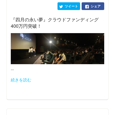
ツイート
シェア
『四月の永い夢』クラウドファンディング
400万円突破！
...
続きを読む