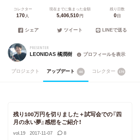
コレクター
現在までに集まった金額
残り日数
170
5,406,510
0
人
円
日
シェア
ツイート
LINEで送る
PRESENTER
LEONIDAS 橘潤樹
プロフィールを表示
プロジェクト
アップデート
コレクター
44
170
残り100万円を切りました＋試写会での『四
月の永い夢』感想をご紹介！
vol.19
2017-11-07
8