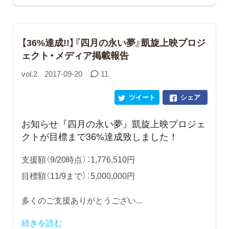
【36%達成!!】『四月の永い夢』凱旋上映プロジ
ェクト・メディア掲載報告
vol.2
2017-09-20
11
ツイート
シェア
お知らせ『四月の永い夢』凱旋上映プロジェ
クトが目標まで36%達成致しました！
支援額（9/20時点）：1,776,510円
目標額（11/9まで）：5,000,000円
多くのご支援ありがとうござい...
続きを読む