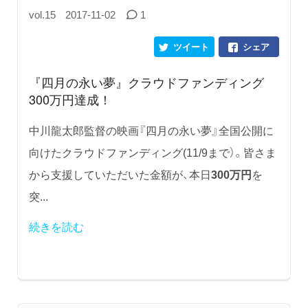
vol.15
2017-11-02
1
ツイート
シェア
『四月の永い夢』クラウドファンディング
300万円達成！
中川龍太郎監督の映画『四月の永い夢』全国公開に
向けたクラウドファンディング(11/9まで）。皆さま
から支援していただいた金額が、本日
300万円
を
突...
続きを読む