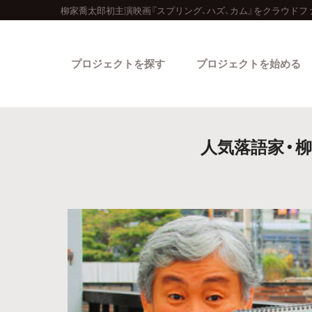
柳家喬太郎初主演映画『スプリング、ハズ、カム』をクラウドフ
プロジェクトを探す
プロジェクトを始める
人気落語家・柳
カテゴリーから探す