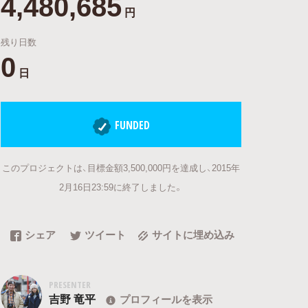
4,480,685
円
残り日数
0
日
FUNDED
このプロジェクトは、目標金額3,500,000円を達成し、2015年
2月16日23:59に終了しました。
シェア
ツイート
サイトに埋め込み
PRESENTER
吉野 竜平
プロフィールを表示