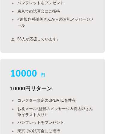
パンフレットをプレゼント
東京での試写会にご招待
<追加！>朴璐美さんからのお礼メッセージメ
ール
66人が応援しています。
10000
円
10000円リターン
コレクター限定のUPDATEを共有
お礼メール（監督のメッセージ＆喬太郎さん
筆イラスト入り）
パンフレットをプレゼント
東京での試写会にご招待