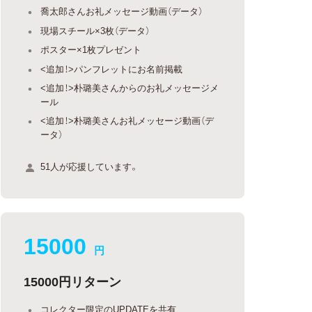
喬太郎さんお礼メッセージ動画（データ）
現場スチール×3枚（データ）
ポスター×1枚プレゼント
<追加！>パンフレットにお名前掲載
<追加！>朴璐美さんからのお礼メッセージメ
ール
<追加！>朴璐美さんお礼メッセージ動画（デ
ータ）
51人が応援しています。
15000
円
15000円リターン
コレクター限定のUPDATEを共有