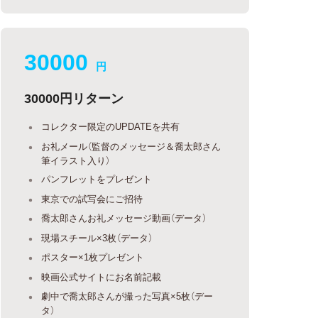
30000
円
30000円リターン
コレクター限定のUPDATEを共有
お礼メール（監督のメッセージ＆喬太郎さん
筆イラスト入り）
パンフレットをプレゼント
東京での試写会にご招待
喬太郎さんお礼メッセージ動画（データ）
現場スチール×3枚（データ）
ポスター×1枚プレゼント
映画公式サイトにお名前記載
劇中で喬太郎さんが撮った写真×5枚（デー
タ）