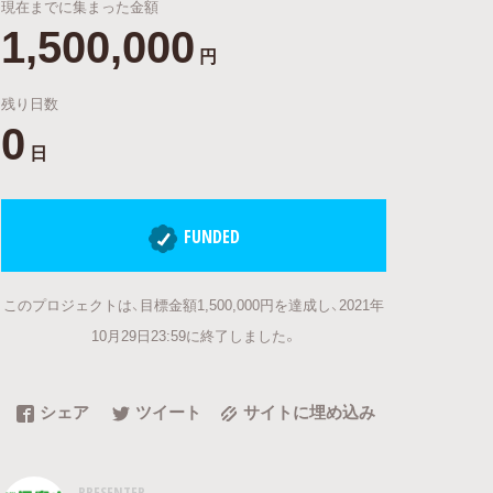
現在までに集まった金額
1,500,000
円
残り日数
0
日
FUNDED
このプロジェクトは、目標金額1,500,000円を達成し、2021年
10月29日23:59に終了しました。
シェア
ツイート
サイトに埋め込み
PRESENTER