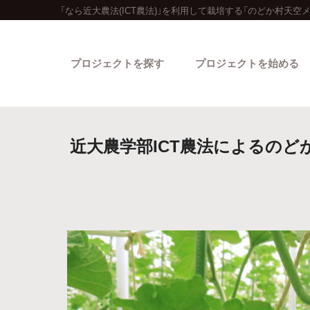
「なら近大農法(ICT農法)」を利用して栽培する「のどか村
プロジェクトを探す
プロジェクトを始める
近大農学部ICT農法によるの
カテゴリーから探す