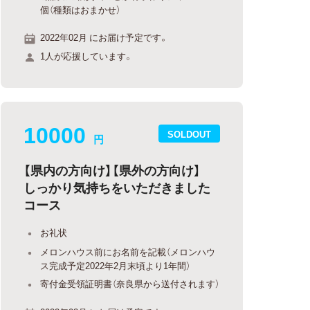
個（種類はおまかせ）
2022年02月 にお届け予定です。
1人が応援しています。
10000
SOLDOUT
円
【県内の方向け】【県外の方向け】
しっかり気持ちをいただきました
コース
お礼状
メロンハウス前にお名前を記載（メロンハウ
ス完成予定2022年2月末頃より1年間）
寄付金受領証明書（奈良県から送付されます）