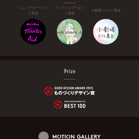
ミニシアター・エイ
ブックストア・エイ
小劇場・エイド基金
ド基金
ド基金
Prize