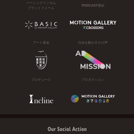
ベーシックインカム
PODCAST番組
プラットフォーム
アート基金
社会を動かすかけ声
プロデュース
プロダクション
Our Social Action