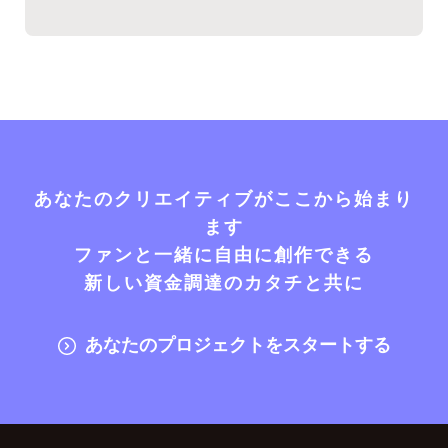
あなたのクリエイティブがここから始まり
ます
ファンと一緒に自由に創作できる
新しい資金調達のカタチと共に
あなたのプロジェクトをスタートする