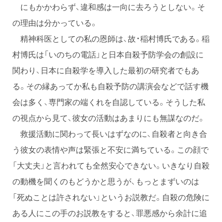
にもかかわらず、違和感は一向に去ろうとしない。そ
の理由は分かっている。
精神科医としての私の恩師は、故・稲村博氏である。稲
村博氏は「いのちの電話」と日本自殺予防学会の創設に
関わり、日本に自殺学を導入した最初の研究者でもあ
る。その縁あってか私も自殺予防の講演会などで話す機
会は多く、専門家の端くれを自認している。そうした私
の視点から見て、彼女の活動はあまりにも無謀なのだ。
救援活動に関わって長いはずなのに、自殺者と向き合
う彼女の表情や声は緊張と不安に満ちている。この顔で
「大丈夫」と言われても全然安心できない。いきなり自殺
の動機を聞くのもどうかと思うが、もっとまずいのは
「死ぬことは許されない」というお説教だ。自殺の危険に
ある人にこの手のお説教をすると、罪悪感から余計に追