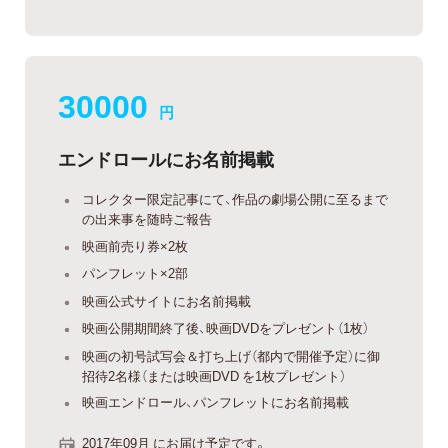
30000
円
エンドロールにお名前掲載
コレクター限定記事にて、作品の劇場公開に至るまで
の出来事を随時ご報告
映画前売り券×2枚
パンフレット×2部
映画公式サイトにお名前掲載
映画公開期間終了後、映画DVDをプレゼント（1枚）
映画の初号試写会＆打ち上げ（都内で開催予定）に御
招待2名様（または映画DVD を1枚プレゼント）
映画エンドロール、パンフレットにお名前掲載
2017年09月 にお届け予定です。