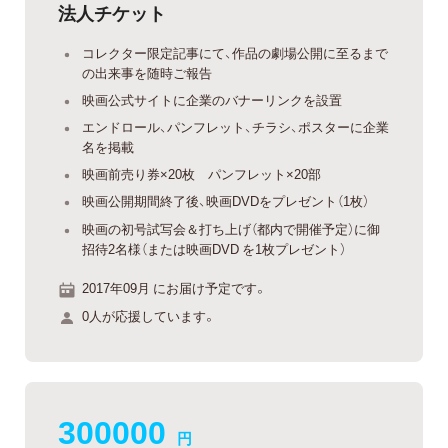
法人チケット
コレクター限定記事にて、作品の劇場公開に至るまで
の出来事を随時ご報告
映画公式サイトに企業のバナーリンクを設置
エンドロール、パンフレット、チラシ、ポスターに企業
名を掲載
映画前売り券×20枚 パンフレット×20部
映画公開期間終了後、映画DVDをプレゼント（1枚）
映画の初号試写会＆打ち上げ（都内で開催予定）に御
招待2名様（または映画DVD を1枚プレゼント）
2017年09月 にお届け予定です。
0人が応援しています。
300000
円