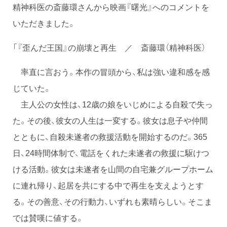
精神科医の斎藤環さんから映画『曙光』へのコメントを
いただきました。
「『歪んだ王国』の崩壊と再生 ／ 斎藤環（精神科医）
率直に言おう。本作の冒頭から、私は強い違和感を感
じていた。
主人公の女性は、12歳の娘をいじめによる自殺で失っ
た。その後、彼女の人生は一変する。彼女は息子や仲間
とともに、自殺未遂者の救援活動を開始するのだ。365
日、24時間体制で、電話をくれた未遂者の救援に駆けつ
ける活動。彼女は未遂者を山間の自宅兼グループホーム
に連れ帰り、起居を共にする中で再生を支えようとす
る。その善意、その行動力、いずれも素晴らしい。そこま
では賛嘆に値する。