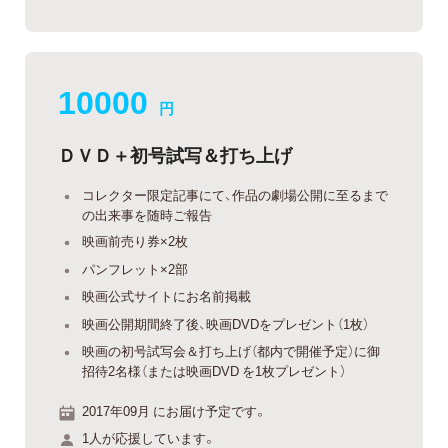
10000
円
ＤＶＤ＋初号試写＆打ち上げ
コレクター限定記事にて、作品の劇場公開に至るまで
の出来事を随時ご報告
映画前売り券×2枚
パンフレット×2部
映画公式サイトにお名前掲載
映画公開期間終了後、映画DVDをプレゼント（1枚）
映画の初号試写会＆打ち上げ（都内で開催予定）に御
招待2名様（または映画DVD を1枚プレゼント）
2017年09月 にお届け予定です。
1人が応援しています。