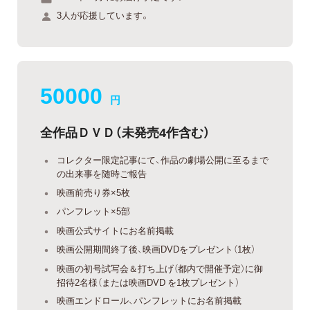
3人が応援しています。
50000
円
全作品ＤＶＤ（未発売4作含む）
コレクター限定記事にて、作品の劇場公開に至るまで
の出来事を随時ご報告
映画前売り券×5枚
パンフレット×5部
映画公式サイトにお名前掲載
映画公開期間終了後、映画DVDをプレゼント（1枚）
映画の初号試写会＆打ち上げ（都内で開催予定）に御
招待2名様（または映画DVD を1枚プレゼント）
映画エンドロール、パンフレットにお名前掲載