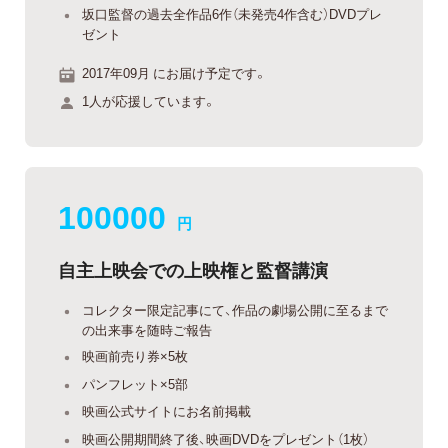
坂口監督の過去全作品6作（未発売4作含む）DVDプレ
ゼント
2017年09月 にお届け予定です。
1人が応援しています。
100000
円
自主上映会での上映権と監督講演
コレクター限定記事にて、作品の劇場公開に至るまで
の出来事を随時ご報告
映画前売り券×5枚
パンフレット×5部
映画公式サイトにお名前掲載
映画公開期間終了後、映画DVDをプレゼント（1枚）