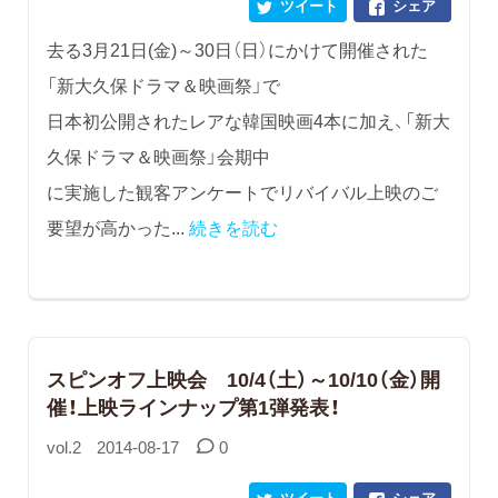
ツイート
シェア
去る3月21日(金)～30日（日）にかけて開催された
「新大久保ドラマ＆映画祭」で
日本初公開されたレアな韓国映画4本に加え、「新大
久保ドラマ＆映画祭」会期中
に実施した観客アンケートでリバイバル上映のご
要望が高かった...
続きを読む
スピンオフ上映会 10/4（土）～10/10（金）開
催！上映ラインナップ第1弾発表！
vol.2
2014-08-17
0
ツイート
シェア