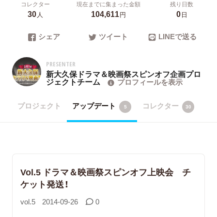
コレクター
現在までに集まった金額
残り日数
30
104,611
0
人
円
日
シェア
ツイート
LINEで送る
PRESENTER
新大久保ドラマ＆映画祭スピンオフ企画プロ
ジェクトチーム
プロフィールを表示
プロジェクト
アップデート
コレクター
5
30
Vol.5 ドラマ＆映画祭スピンオフ上映会 チ
ケット発送！
vol.5
2014-09-26
0