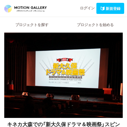
ログイン
新規登録
プロジェクトを探す
プロジェクトを始める
キネカ大森での「新大久保ドラマ＆映画祭」スピン