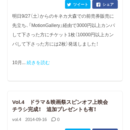
ツイート
シェア
明日9/27（土）からのキネカ大森での前売券販売に
先立ち、「MotionGallery」経由で3000円以上カンパ
して下さった方にチケット1枚（10000円以上カン
パして下さった方には2枚）発送しました！
10月...
続きを読む
Vol.4 ドラマ＆映画祭スピンオフ上映会
チラシ完成！ 追加プレゼントも有！
vol.4
2014-09-16
0