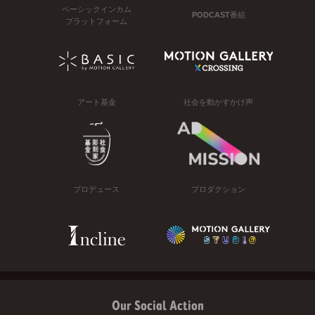
ベーシックインカム
PODCAST番組
プラットフォーム
アート基金
社会を動かすかけ声
プロデュース
プロダクション
Our Social Action