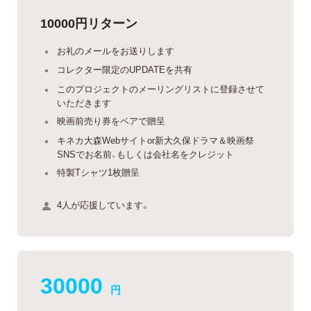
10000円リターン
お礼のメールをお送りします
コレクター限定のUPDATEを共有
このプロジェクトのメーリングリストに登録させて
いただきます
映画前売り券をペアで贈呈
キネカ大森Webサイトor新大久保ドラマ＆映画祭
SNSでお名前、もしくは会社名をクレジット
特製Tシャツ1枚贈呈
4人が応援しています。
30000
円