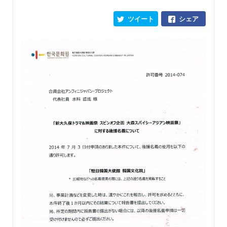
ツイート
シェア