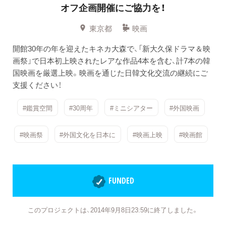
オフ企画開催にご協力を！
東京都
映画
開館30年の年を迎えたキネカ大森で、「新大久保ドラマ＆映
画祭」で日本初上映されたレアな作品4本を含む、計7本の韓
国映画を厳選上映。映画を通じた日韓文化交流の継続にご
支援ください！
#鑑賞空間
#30周年
#ミニシアター
#外国映画
#映画祭
#外国文化を日本に
#映画上映
#映画館
FUNDED
このプロジェクトは、2014年9月8日23:59に終了しました。