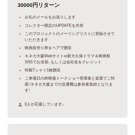
30000円リターン
お礼のメールをお送りします
コレクター限定のUPDATEを共有
このプロジェクトのメーリングリストに登録させて
いただきます
映画前売り券をペアで贈呈
キネカ大森Webサイトor新大久保ドラマ＆映画祭
SNSでお名前、もしくは会社名をクレジット
特製Tシャツ1枚贈呈
ご来場日の終映後トークショー登壇者と楽屋でご対
面（キネカ大森までの交通費は参加者負担となりま
す）
0人が応援しています。