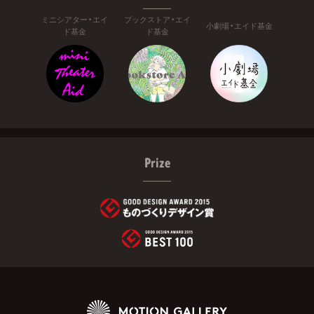
ミニシアター・エイ
ブックストア・エイ
小劇場・エイド基金
ド基金
ド基金
Prize