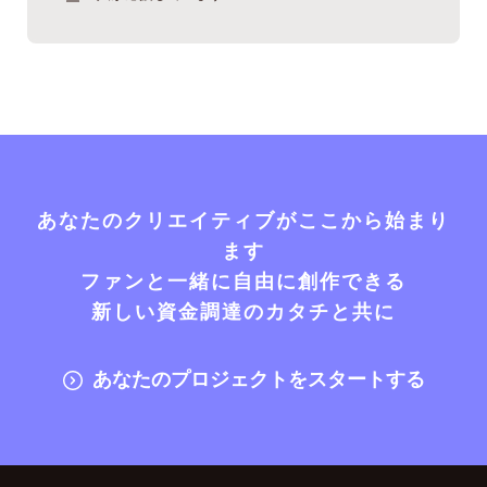
あなたのクリエイティブがここから始まり
ます
ファンと一緒に自由に創作できる
新しい資金調達のカタチと共に
あなたのプロジェクトをスタートする