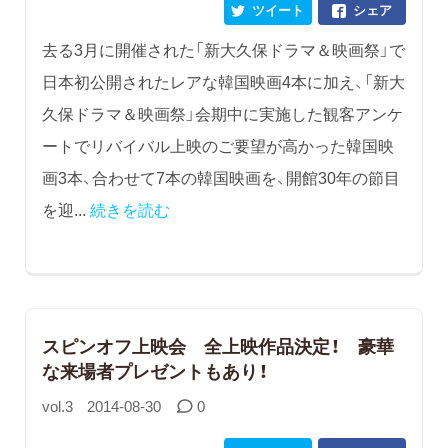
ツイート
シェア
去る3月に開催された「新大久保ドラマ＆映画祭」で
日本初公開されたレアな韓国映画4本に加え、「新大
久保ドラマ＆映画祭」会期中に実施した観客アンケ
ートでリバイバル上映のご要望が高かった韓国映
画3本、合わせて7本の韓国映画を、開館30年の節目
を迎...
続きを読む
スピンオフ上映会 全上映作品決定！ 豪華
な来場者プレゼントもあり！
vol.3
2014-08-30
0