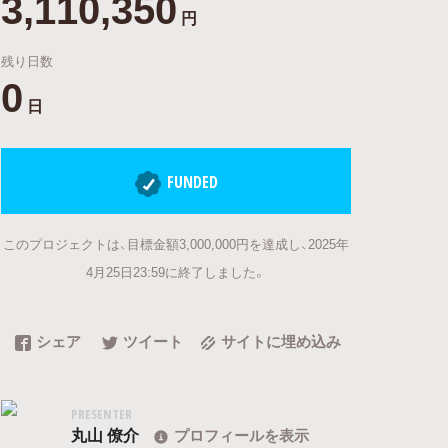
3,110,350
円
残り日数
0
日
FUNDED
このプロジェクトは、目標金額3,000,000円を達成し、2025年
4月25日23:59に終了しました。
シェア
ツイート
サイトに埋め込み
PRESENTER
丸山 僚介
プロフィールを表示