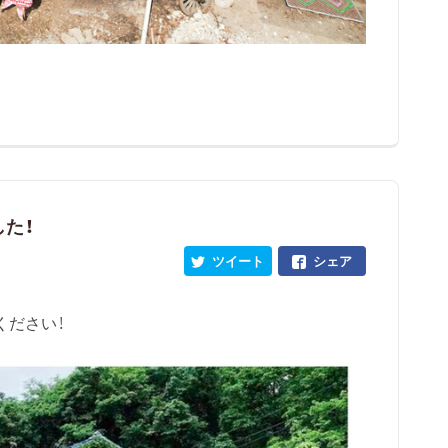
た！
ツイート
シェア
ください！