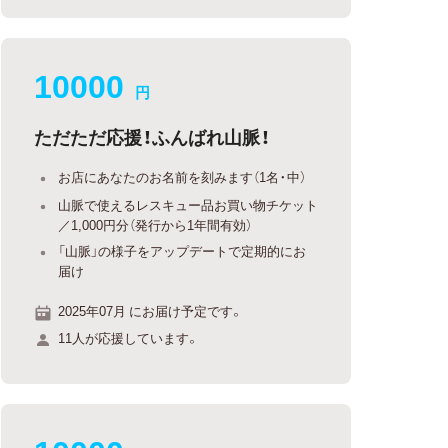
10000
円
ただただ応援！ふんばれ山脈！
お店にあなたのお名前を刻みます（1名・中）
山脈で使えるレスキュー品お買い物チケット
／1,000円分（発行から1年間有効）
「山脈」の様子をアップデートで定期的にお
届け
2025年07月 にお届け予定です。
11人が応援しています。