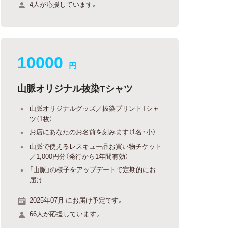
4人が応援しています。
10000
円
山脈オリジナル抜染Tシャツ
山脈オリジナルグッズ／抜染プリントTシャ
ツ（1枚）
お店にあなたのお名前を刻みます（1名・小）
山脈で使えるレスキュー品お買い物チケット
／1,000円分（発行から1年間有効）
「山脈」の様子をアップデートで定期的にお
届け
2025年07月 にお届け予定です。
66人が応援しています。