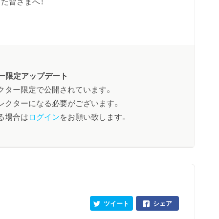
た皆さまへ！
ー限定アップデート
クター限定で公開されています。
レクターになる必要がございます。
る場合は
ログイン
をお願い致します。
ツイート
シェア