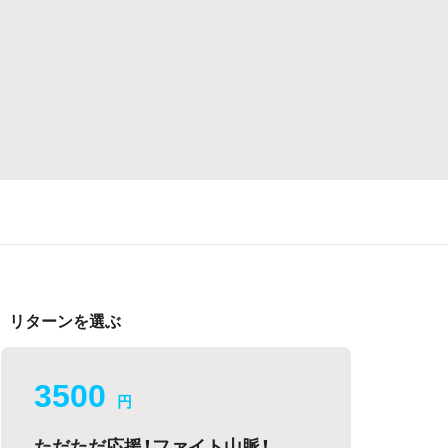
リターンを選ぶ
3500
円
ただただ応援！ファイト山脈！