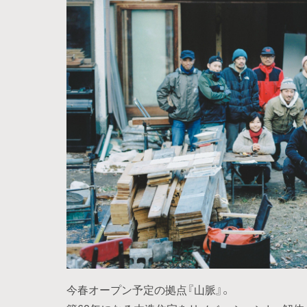
今春オープン予定の拠点『山脈』。