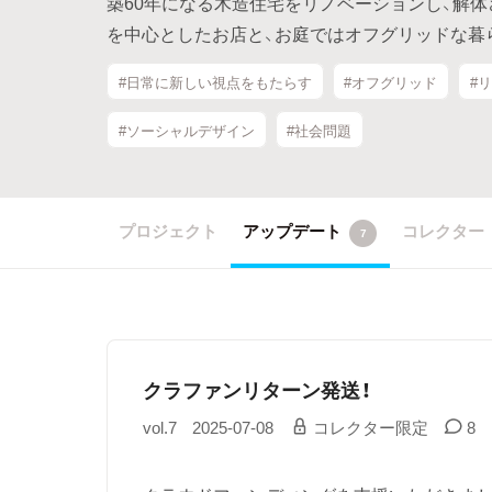
築60年になる木造住宅をリノベーションし、解
を中心としたお店と、お庭ではオフグリッドな暮
#日常に新しい視点をもたらす
#オフグリッド
#
#ソーシャルデザイン
#社会問題
プロジェクト
アップデート
コレクター
7
クラファンリターン発送！
vol.7
2025-07-08
コレクター限定
8