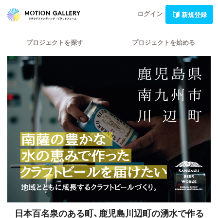
ログイン
新規登録
プロジェクトを探す
プロジェクトを始める
日本百名泉のある町、鹿児島川辺町の湧水で作る