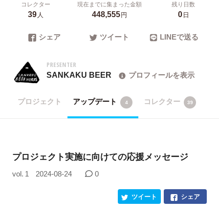
コレクター
現在までに集まった金額
残り日数
39
448,555
0
人
円
日
シェア
ツイート
LINEで送る
PRESENTER
SANKAKU BEER
プロフィールを表示
プロジェクト
アップデート
コレクター
4
39
プロジェクト実施に向けての応援メッセージ
vol. 1
2024-08-24
0
ツイート
シェア