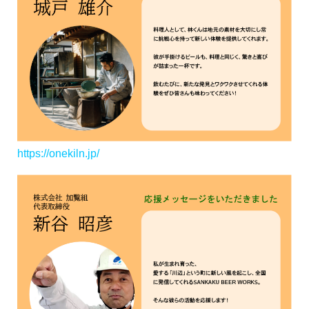
https://onekiln.jp/