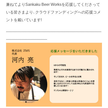
兼ねてよりSankaku Beer Worksを応援してくださって
いる皆さまより、クラウドファンディングへの応援コメ
ントを戴いています!
-------------------------------------------------------------------------------
----------------------------------