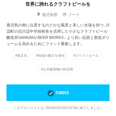
世界に誇れるクラフトビールを
鹿児島県
フード
鹿児島の南に位置するのどかな風景と美しい水場を持つ、川
辺町の旧川辺中学校校舎を活用した小さなクラフトビール
醸造所SANKAKU BEER WORKS。より良い品質と製造ボリ
ュームを高めるためにファンド募集します。
#食文化
#地域の魅力を発信
#クラフトビール
#公共建築物の利活用
FUNDED
このプロジェクトは、2024年9月20日23:59に終了しました。