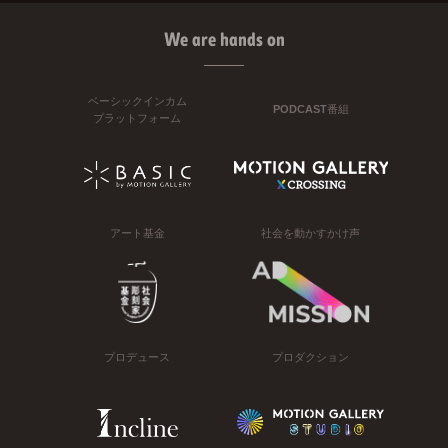
We are hands on
ベーシックインカム
PODCAST番組
プラットフォーム
アート基金
社会を動かすかけ声
プロデュース
プロダクション