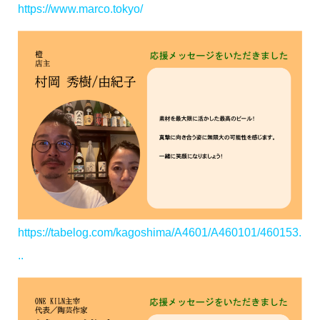
https://www.marco.tokyo/
https://tabelog.com/kagoshima/A4601/A460101/460153.
..