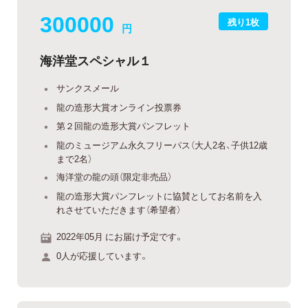
300000
残り1枚
円
海洋堂スペシャル１
サンクスメール
龍の造形大賞オンライン投票券
第２回龍の造形大賞パンフレット
龍のミュージアム永久フリーパス（大人2名、子供12歳
まで2名）
海洋堂の龍の頭（限定非売品）
龍の造形大賞パンフレットに協賛としてお名前を入
れさせていただきます（希望者）
2022年05月 にお届け予定です。
0人が応援しています。