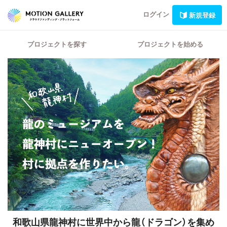
ログイン
新規登録
プロジェクトを探す
プロジェクトを始める
和歌山県龍神村に世界中から龍（ドラゴン）を集め