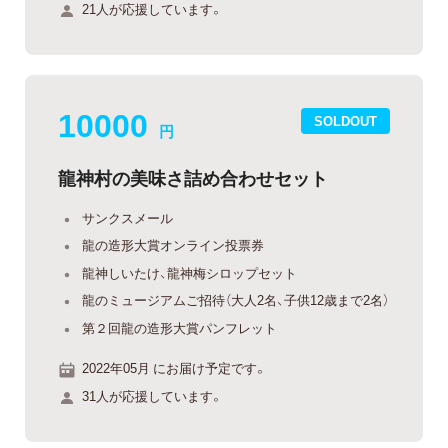
21人が応援しています。
10000
SOLDOUT
円
龍神村の美味さ詰め合わせセット
サンクスメール
龍の造形大賞オンライン投票券
龍神しいたけ、龍神梅シロップセット
龍のミュージアムご招待（大人2名、子供12歳まで2名）
第２回龍の造形大賞パンフレット
2022年05月 にお届け予定です。
31人が応援しています。