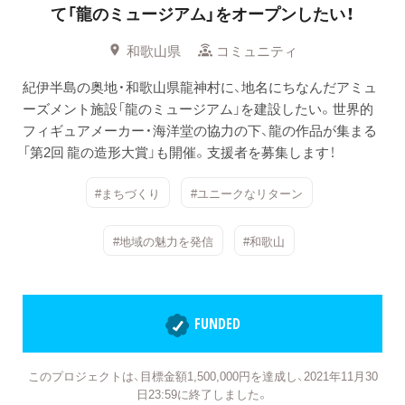
て「龍のミュージアム」をオープンしたい！
和歌山県
コミュニティ
紀伊半島の奥地・和歌山県龍神村に、地名にちなんだアミュ
ーズメント施設「龍のミュージアム」を建設したい。世界的
フィギュアメーカー・海洋堂の協力の下、龍の作品が集まる
「第2回 龍の造形大賞」も開催。支援者を募集します！
#まちづくり
#ユニークなリターン
#地域の魅力を発信
#和歌山
FUNDED
このプロジェクトは、目標金額1,500,000円を達成し、2021年11月30
日23:59に終了しました。