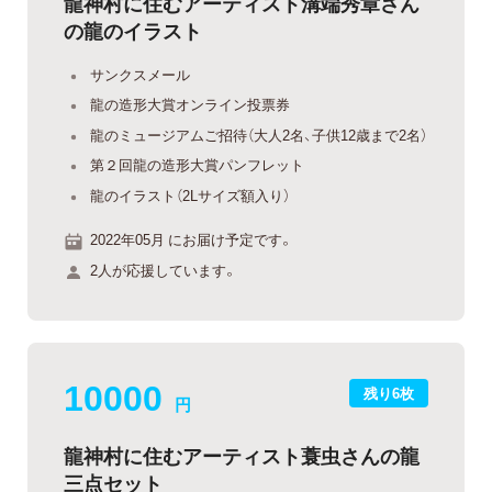
龍神村に住むアーティスト溝端秀章さん
の龍のイラスト
サンクスメール
龍の造形大賞オンライン投票券
龍のミュージアムご招待（大人2名、子供12歳まで2名）
第２回龍の造形大賞パンフレット
龍のイラスト（2Lサイズ額入り）
2022年05月 にお届け予定です。
2人が応援しています。
10000
残り6枚
円
龍神村に住むアーティスト蓑虫さんの龍
三点セット