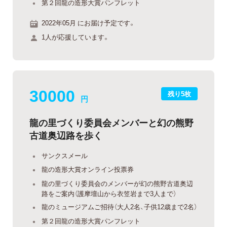
第２回龍の造形大賞パンフレット
2022年05月 にお届け予定です。
1人が応援しています。
30000
残り5枚
円
龍の里づくり委員会メンバーと幻の熊野
古道奥辺路を歩く
サンクスメール
龍の造形大賞オンライン投票券
龍の里づくり委員会のメンバーが幻の熊野古道奥辺
路をご案内（護摩壇山から衣笠岩まで3人まで）
龍のミュージアムご招待（大人2名、子供12歳まで2名）
第２回龍の造形大賞パンフレット