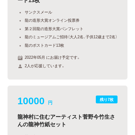
サンクスメール
龍の造形大賞オンライン投票券
第２回龍の造形大賞パンフレット
龍のミュージアムご招待（大人2名、子供12歳まで2名）
龍のポストカード13枚
2022年05月 にお届け予定です。
2人が応援しています。
10000
残り7枚
円
龍神村に住むアーティスト菅野今竹生さ
んの龍神竹紙セット