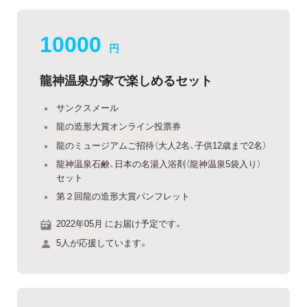
10000
円
龍神温泉が家で楽しめるセット
サンクスメール
龍の造形大賞オンライン投票券
龍のミュージアムご招待（大人2名、子供12歳まで2名）
龍神温泉石鹸、日本の名湯入浴剤（龍神温泉5袋入り）
セット
第２回龍の造形大賞パンフレット
2022年05月 にお届け予定です。
5人が応援しています。