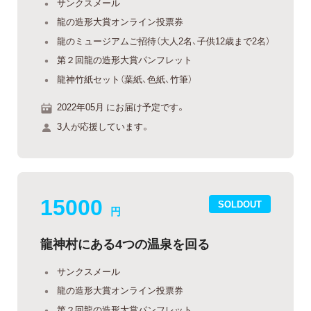
サンクスメール
龍の造形大賞オンライン投票券
龍のミュージアムご招待（大人2名、子供12歳まで2名）
第２回龍の造形大賞パンフレット
龍神竹紙セット（葉紙、色紙、竹筆）
2022年05月 にお届け予定です。
3人が応援しています。
15000
SOLDOUT
円
龍神村にある4つの温泉を回る
サンクスメール
龍の造形大賞オンライン投票券
第２回龍の造形大賞パンフレット