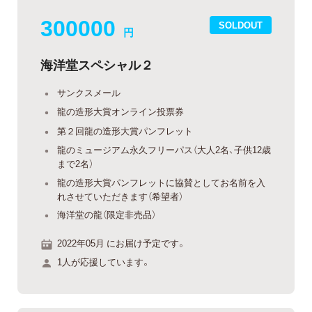
300000
SOLDOUT
円
海洋堂スペシャル２
サンクスメール
龍の造形大賞オンライン投票券
第２回龍の造形大賞パンフレット
龍のミュージアム永久フリーパス（大人2名、子供12歳
まで2名）
龍の造形大賞パンフレットに協賛としてお名前を入
れさせていただきます（希望者）
海洋堂の龍（限定非売品）
2022年05月 にお届け予定です。
1人が応援しています。