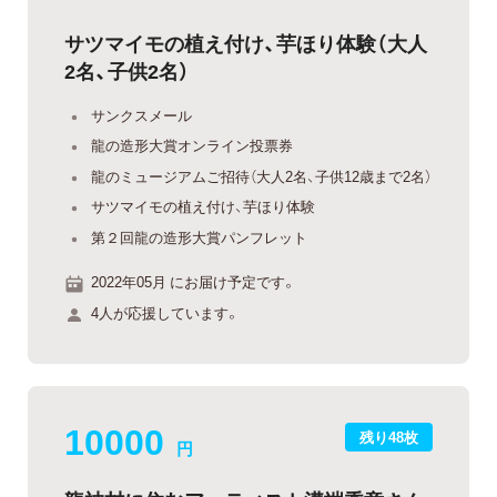
サツマイモの植え付け、芋ほり体験（大人
2名、子供2名）
サンクスメール
龍の造形大賞オンライン投票券
龍のミュージアムご招待（大人2名、子供12歳まで2名）
サツマイモの植え付け、芋ほり体験
第２回龍の造形大賞パンフレット
2022年05月 にお届け予定です。
4人が応援しています。
10000
残り48枚
円