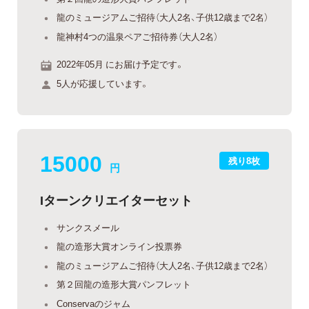
龍のミュージアムご招待（大人2名、子供12歳まで2名）
龍神村4つの温泉ペアご招待券（大人2名）
2022年05月 にお届け予定です。
5人が応援しています。
15000
残り8枚
円
Iターンクリエイターセット
サンクスメール
龍の造形大賞オンライン投票券
龍のミュージアムご招待（大人2名、子供12歳まで2名）
第２回龍の造形大賞パンフレット
Conservaのジャム