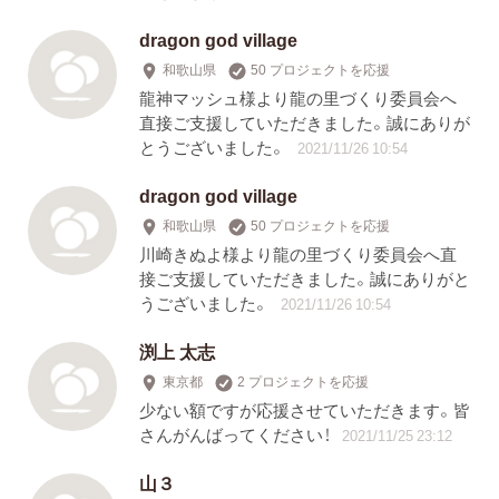
dragon god village
和歌山県
50 プロジェクトを応援
龍神マッシュ様より龍の里づくり委員会へ
直接ご支援していただきました。誠にありが
とうございました。
2021/11/26 10:54
dragon god village
和歌山県
50 プロジェクトを応援
川崎きぬよ様より龍の里づくり委員会へ直
接ご支援していただきました。誠にありがと
うございました。
2021/11/26 10:54
渕上 太志
東京都
2 プロジェクトを応援
少ない額ですが応援させていただきます。皆
さんがんばってください！
2021/11/25 23:12
山３