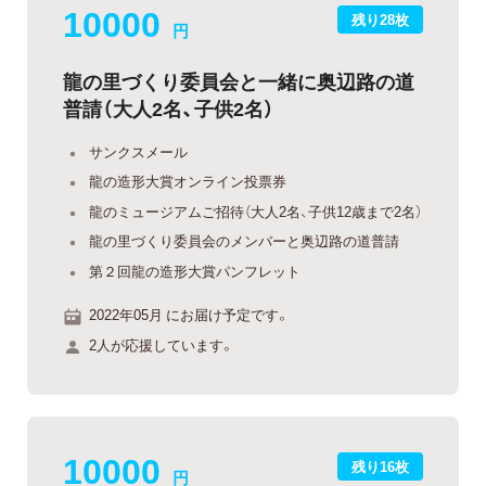
10000
残り28枚
円
龍の里づくり委員会と一緒に奥辺路の道
普請（大人2名、子供2名）
サンクスメール
龍の造形大賞オンライン投票券
龍のミュージアムご招待（大人2名、子供12歳まで2名）
龍の里づくり委員会のメンバーと奥辺路の道普請
第２回龍の造形大賞パンフレット
2022年05月 にお届け予定です。
2人が応援しています。
10000
残り16枚
円