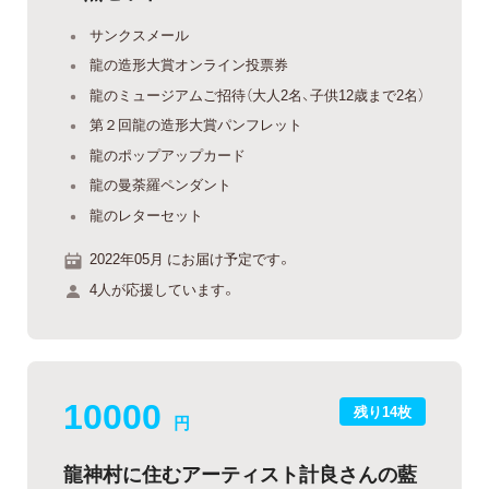
サンクスメール
龍の造形大賞オンライン投票券
龍のミュージアムご招待（大人2名、子供12歳まで2名）
第２回龍の造形大賞パンフレット
龍のポップアップカード
龍の曼荼羅ペンダント
龍のレターセット
2022年05月 にお届け予定です。
4人が応援しています。
10000
残り14枚
円
龍神村に住むアーティスト計良さんの藍