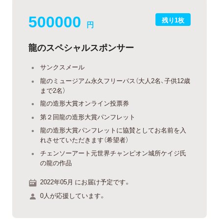
500000
残り1枚
円
龍のスペシャルスポンサー
サンクスメール
龍のミュージアム永久フリーパス（大人2名、子供12歳
まで2名）
龍の造形大賞オンライン投票券
第２回龍の造形大賞パンフレット
龍の造形大賞パンフレットに協賛としてお名前を入
れさせていただきます（希望者）
チェンソーアート元世界チャンピオン城所ケイジ氏
の龍の作品
2022年05月 にお届け予定です。
0人が応援しています。