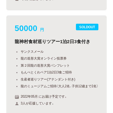
50000
SOLDOUT
円
龍神村食材巡りツアー1泊2日3食付き
サンクスメール
龍の造形大賞オンライン投票券
第２回龍の造形大賞パンフレット
もんぺとくわペア1泊2日3食ご招待
生産者巡りツアー(アテンダント付き)
龍のミュージアムご招待（大人2名、子供12歳まで2名）
2022年05月 にお届け予定です。
3人が応援しています。