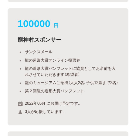
100000
円
龍神村スポンサー
サンクスメール
龍の造形大賞オンライン投票券
龍の造形大賞パンフレットに協賛としてお名前を入
れさせていただきます（希望者）
龍のミュージアムご招待（大人2名、子供12歳まで2名）
第２回龍の造形大賞パンフレット
2022年05月 にお届け予定です。
3人が応援しています。