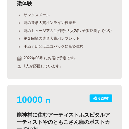
染体験
サンクスメール
龍の造形大賞オンライン投票券
龍のミュージアムご招待（大人2名、子供12歳まで2名）
第２回龍の造形大賞パンフレット
手ぬぐい又はエコバックに藍染体験
2022年05月 にお届け予定です。
1人が応援しています。
10000
残り28枚
円
龍神村に住むアーティストホスピタルア
ーティストやのともこさん龍のポストカ
ード13枚