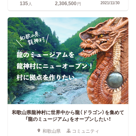
135
2,306,500
2021/11/30
人
円
和歌山県龍神村に世界中から龍（ドラゴン）を集めて
「龍のミュージアム」をオープンしたい！
和歌山県
コミュニティ