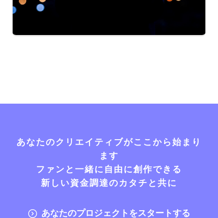
あなたのクリエイティブがここから始まり
ます
ファンと一緒に自由に創作できる
新しい資金調達のカタチと共に
あなたのプロジェクトをスタートする