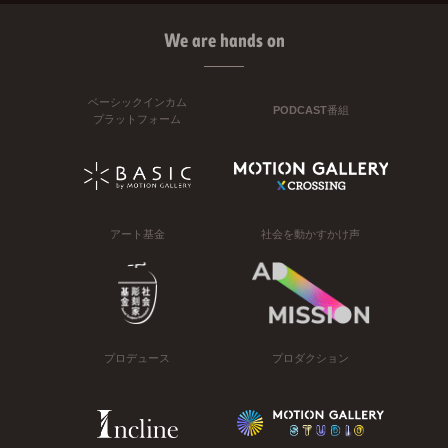
We are hands on
ベーシックインカム
PODCAST番組
プラットフォーム
アート基金
社会を動かすかけ声
プロデュース
プロダクション