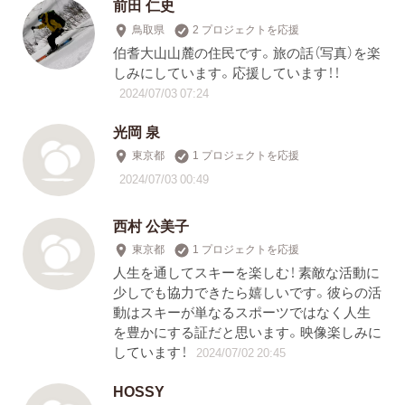
前田 仁史
鳥取県
2 プロジェクトを応援
伯耆大山山麓の住民です。旅の話（写真）を楽
しみにしています。応援しています！！
2024/07/03 07:24
光岡 泉
東京都
1 プロジェクトを応援
2024/07/03 00:49
西村 公美子
東京都
1 プロジェクトを応援
人生を通してスキーを楽しむ！ 素敵な活動に
少しでも協力できたら嬉しいです。彼らの活
動はスキーが単なるスポーツではなく人生
を豊かにする証だと思います。映像楽しみに
しています！
2024/07/02 20:45
HOSSY