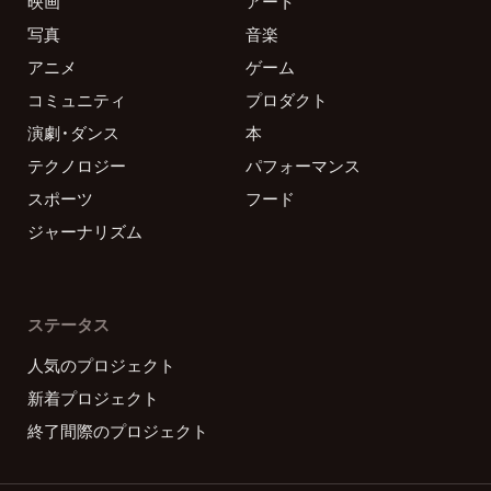
映画
アート
写真
音楽
アニメ
ゲーム
コミュニティ
プロダクト
演劇・ダンス
本
テクノロジー
パフォーマンス
スポーツ
フード
ジャーナリズム
ステータス
人気のプロジェクト
新着プロジェクト
終了間際のプロジェクト