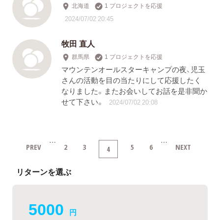
北海道
1 プロジェクトを応援
2024/07/02 20:45
牧田 直人
群馬県
1 プロジェクトを応援
マウンテンオールスターキャンプの夜、児玉
さんの活動を目の当たりにして応援したく
なりました。またお会いしてお話を是非聞か
せて下さい。
2024/07/02 20:08
…
…
PREV
2
3
5
6
NEXT
4
リターンを選ぶ
5000
円