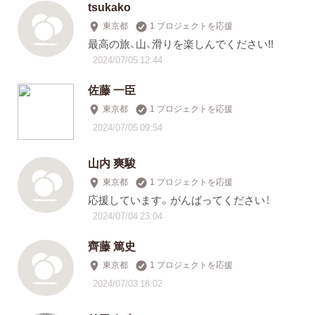
tsukako
東京都
1 プロジェクトを応援
最高の旅、山、滑りを楽しんでください!!
2024/07/05 12:44
佐藤 一臣
東京都
1 プロジェクトを応援
2024/07/05 09:54
山内 爽駿
東京都
1 プロジェクトを応援
応援しています。がんばってください！
2024/07/04 23:04
齊藤 篤史
東京都
1 プロジェクトを応援
2024/07/03 18:02