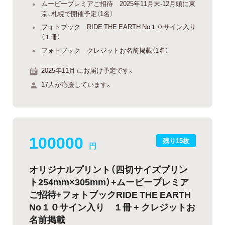
ムービープレミアご招待 2025年11月末-12月頭に東
京、札幌で開催予定（1名）
フォトブック RIDE THE EARTH No１０サイン入り
（１冊）
フォトブック クレジットお名前掲載（1名）
2025年11月 にお届け予定です。
17人が応援しています。
100000
残り15枚
円
オリジナルプリント（四切サイズプリン
ト254mm×305mm）+ムービープレミア
ご招待+フォトブックRIDE THE EARTH
No１０サイン入り １冊 + クレジットお
名前掲載