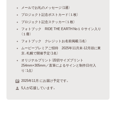
メールでお礼のメッセージ（1通）
プロジェクト記念ポストカード（１枚）
プロジェクト記念ステッカー（１枚）
フォトブック RIDE THE EARTH No１０サイン入り
（１冊）
フォトブック クレジットお名前掲載（1名）
ムービープレミアご招待 2025年11月末-12月頭に東
京、札幌で開催予定（1名）
オリジナルプリント（四切サイズプリント
254mm×305mm／直筆によるサインと制作日付入
り：1点）
2025年11月 にお届け予定です。
5人が応援しています。