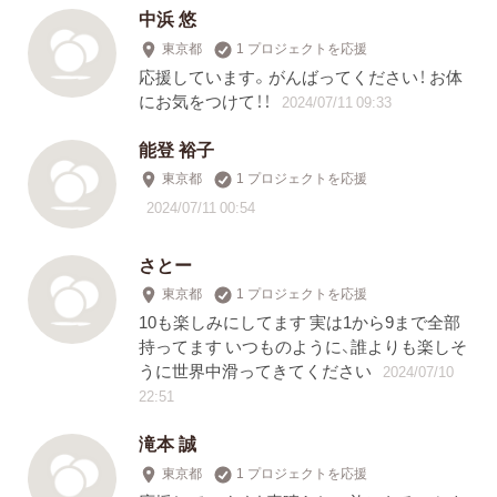
中浜 悠
東京都
1 プロジェクトを応援
応援しています。がんばってください！ お体
にお気をつけて！！
2024/07/11 09:33
能登 裕子
東京都
1 プロジェクトを応援
2024/07/11 00:54
さとー
東京都
1 プロジェクトを応援
10も楽しみにしてます 実は1から9まで全部
持ってます いつものように、誰よりも楽しそ
うに世界中滑ってきてください
2024/07/10
22:51
滝本 誠
東京都
1 プロジェクトを応援