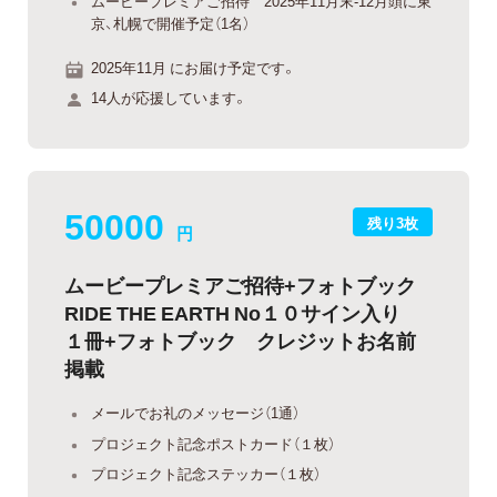
ムービープレミアご招待 2025年11月末-12月頭に東
京、札幌で開催予定（1名）
2025年11月 にお届け予定です。
14人が応援しています。
50000
残り3枚
円
ムービープレミアご招待+フォトブック
RIDE THE EARTH No１０サイン入り
１冊+フォトブック クレジットお名前
掲載
メールでお礼のメッセージ（1通）
プロジェクト記念ポストカード（１枚）
プロジェクト記念ステッカー（１枚）