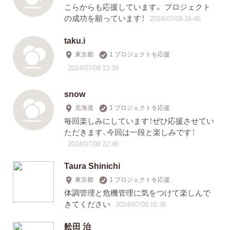
こらからも応援しています。 プロジェクト
の成功を願っています！
2024/07/09 16:45
taku.i
東京都
1 プロジェクトを応援
2024/07/09 13:35
snow
北海道
1 プロジェクトを応援
毎回楽しみにしています！ぜひ応援させてい
ただきます、今回は一段と楽しみです！
2024/07/08 22:46
Taura Shinichi
東京都
1 プロジェクトを応援
体調管理と危機管理に気をつけて楽しんで
きてください
2024/07/08 15:36
舩田 治