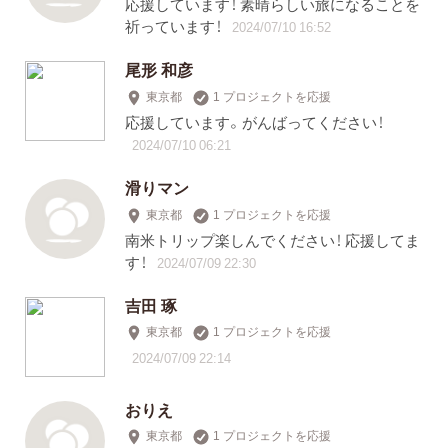
応援しています！ 素晴らしい旅になることを
祈っています！
2024/07/10 16:52
尾形 和彦
東京都
1 プロジェクトを応援
応援しています。がんばってください！
2024/07/10 06:21
滑りマン
東京都
1 プロジェクトを応援
南米トリップ楽しんでください！ 応援してま
す！
2024/07/09 22:30
吉田 琢
東京都
1 プロジェクトを応援
2024/07/09 22:14
おりえ
東京都
1 プロジェクトを応援