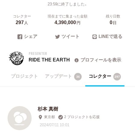
23:59に終了しました。
コレクター
現在までに集まった金額
残り日数
297
4,390,000
0
人
円
日
シェア
ツイート
LINEで送る
PRESENTER
RIDE THE EARTH
プロフィールを表示
プロジェクト
アップデート
コレクター
36
297
杉本 真樹
東京都
2 プロジェクトを応援
2024/07/11 10:01