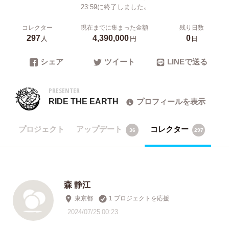
23:59に終了しました。
コレクター
現在までに集まった金額
残り日数
297
4,390,000
0
人
円
日
シェア
ツイート
LINEで送る
PRESENTER
RIDE THE EARTH
プロフィールを表示
プロジェクト
アップデート
コレクター
36
297
森 静江
東京都
1 プロジェクトを応援
2024/07/25 00:23