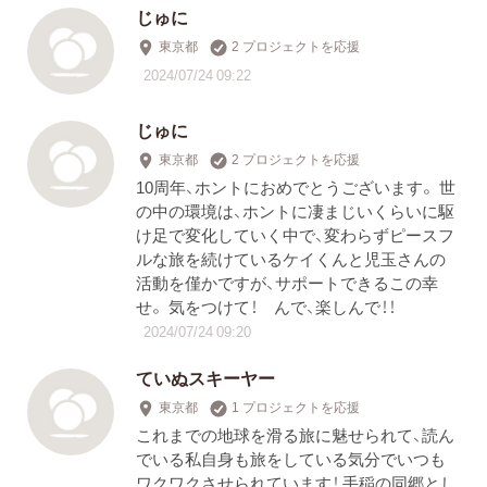
じゅに
東京都
2 プロジェクトを応援
2024/07/24 09:22
じゅに
東京都
2 プロジェクトを応援
10周年、ホントにおめでとうございます。 世
の中の環境は、ホントに凄まじいくらいに駆
け足で変化していく中で、変わらずピースフ
ルな旅を続けているケイくんと児玉さんの
活動を僅かですが、サポートできるこの幸
せ。 気をつけて！ んで、楽しんで！！
2024/07/24 09:20
ていぬスキーヤー
東京都
1 プロジェクトを応援
これまでの地球を滑る旅に魅せられて、読ん
でいる私自身も旅をしている気分でいつも
ワクワクさせられています！ 手稲の同郷とし