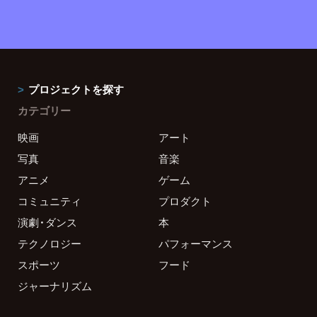
プロジェクトを探す
カテゴリー
映画
アート
写真
音楽
アニメ
ゲーム
コミュニティ
プロダクト
演劇・ダンス
本
テクノロジー
パフォーマンス
スポーツ
フード
ジャーナリズム