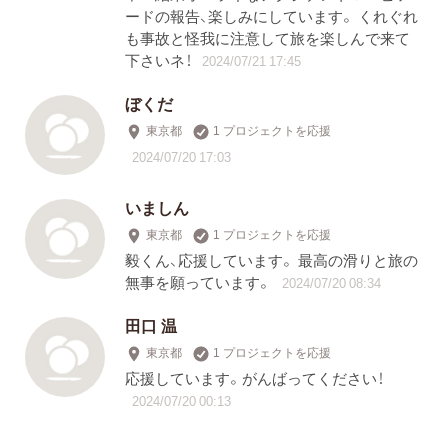
ードの報告、楽しみにしています。 くれぐれ
も事故と怪我に注意して旅を楽しんで来て
下さいネ！
2024/07/21 17:45
ぼくだ
東京都
1 プロジェクトを応援
2024/07/20 17:03
いましん
東京都
1 プロジェクトを応援
毅くん、応援しています。 最高の滑りと旅の
無事を願っています。
2024/07/20 08:34
田口 温
東京都
1 プロジェクトを応援
応援しています。がんばってください！
2024/07/20 00:13