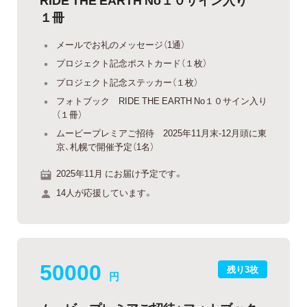
１冊
メールでお礼のメッセージ（1通）
プロジェクト記念ポストカード（１枚）
プロジェクト記念ステッカー（１枚）
フォトブック RIDE THE EARTH No１０サイン入り
（１冊）
ムービープレミアご招待 2025年11月末-12月頭に東
京、札幌で開催予定（1名）
2025年11月 にお届け予定です。
14人が応援しています。
50000
残り3枚
円