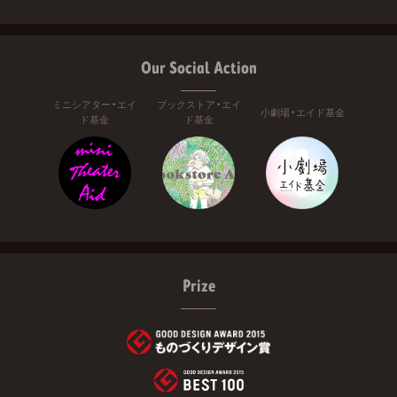
Our Social Action
ミニシアター・エイ
ブックストア・エイ
小劇場・エイド基金
ド基金
ド基金
Prize