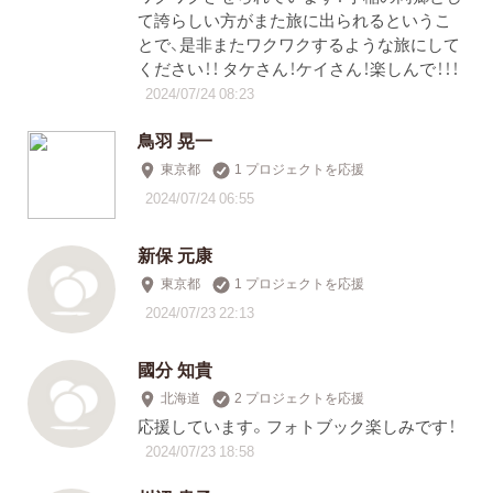
て誇らしい方がまた旅に出られるというこ
とで、是非またワクワクするような旅にして
ください！！ タケさん！ケイさん！楽しんで！！！
2024/07/24 08:23
鳥羽 晃一
東京都
1 プロジェクトを応援
2024/07/24 06:55
新保 元康
東京都
1 プロジェクトを応援
2024/07/23 22:13
國分 知貴
北海道
2 プロジェクトを応援
応援しています。フォトブック楽しみです！
2024/07/23 18:58