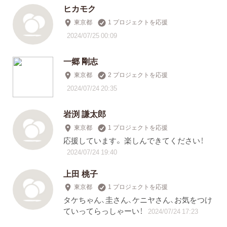
ヒカモク
東京都
1 プロジェクトを応援
2024/07/25 00:09
一郷 剛志
東京都
2 プロジェクトを応援
2024/07/24 20:35
岩渕 謙太郎
東京都
1 プロジェクトを応援
応援しています。 楽しんできてください！
2024/07/24 19:40
上田 桃子
東京都
1 プロジェクトを応援
タケちゃん、圭さん、ケニヤさん、お気をつけ
ていってらっしゃーい！
2024/07/24 17:23