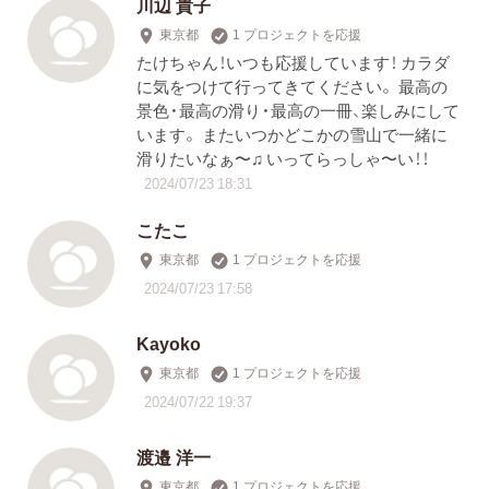
川辺 貴子
東京都
1 プロジェクトを応援
たけちゃん！いつも応援しています！ カラダ
に気をつけて行ってきてください。 最高の
景色・最高の滑り・最高の一冊、楽しみにして
います。 またいつかどこかの雪山で一緒に
滑りたいなぁ〜♫ いってらっしゃ〜い！！
2024/07/23 18:31
こたこ
東京都
1 プロジェクトを応援
2024/07/23 17:58
Kayoko
東京都
1 プロジェクトを応援
2024/07/22 19:37
渡邉 洋一
東京都
1 プロジェクトを応援