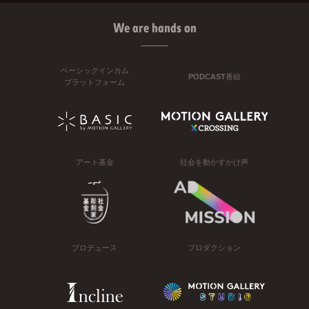
We are hands on
ベーシックインカム
PODCAST番組
プラットフォーム
アート基金
社会を動かすかけ声
プロデュース
プロダクション