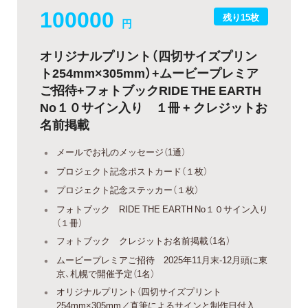
100000
残り15枚
円
オリジナルプリント（四切サイズプリン
ト254mm×305mm）+ムービープレミア
ご招待+フォトブックRIDE THE EARTH
No１０サイン入り １冊 + クレジットお
名前掲載
メールでお礼のメッセージ（1通）
プロジェクト記念ポストカード（１枚）
プロジェクト記念ステッカー（１枚）
フォトブック RIDE THE EARTH No１０サイン入り
（１冊）
フォトブック クレジットお名前掲載（1名）
ムービープレミアご招待 2025年11月末-12月頭に東
京、札幌で開催予定（1名）
オリジナルプリント（四切サイズプリント
254mm×305mm／直筆によるサインと制作日付入