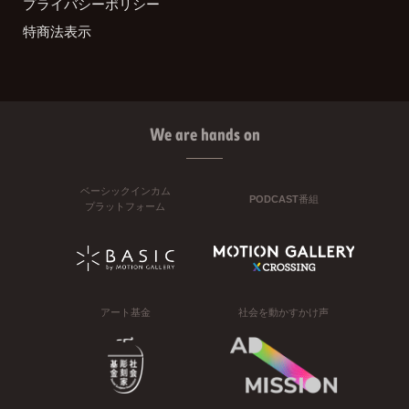
プライバシーポリシー
特商法表示
We are hands on
ベーシックインカム
PODCAST番組
プラットフォーム
アート基金
社会を動かすかけ声