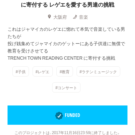
に寄付する レゲエを愛する男達の挑戦
大阪府
音楽
これはジャマイカのレゲエに惚れて本気で音楽している男
たちが
投げ銭集めてジャマイカのゲットーにある子供達に無償で
教育を受けさせてる
TRENCH TOWN READING CENTER に寄付する挑戦
#子供
#レゲエ
#教育
#ラテンミュージック
#コンサート
FUNDED
このプロジェクトは、2017年11月16日23:59に終了しました。