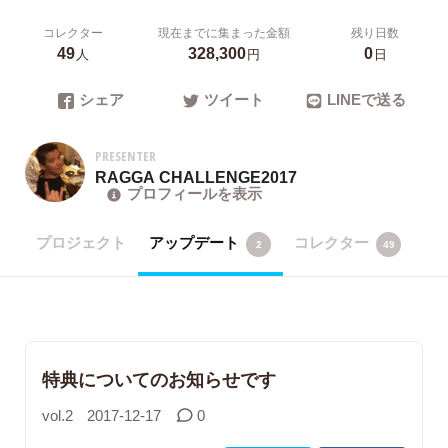
コレクター
現在までに集まった金額
残り日数
49
328,300
0
人
円
日
シェア
ツイート
LINEで送る
PRESENTER
RAGGA CHALLENGE2017
プロフィールを表示
プロジェクト
アップデート
コレクター
2
49
特典についてのお知らせです
vol.2
2017-12-17
0