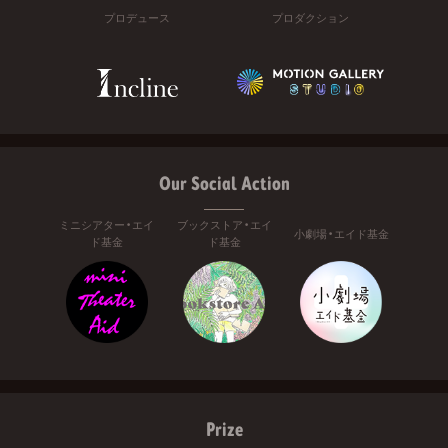
プロデュース
プロダクション
Our Social Action
ミニシアター・エイ
ブックストア・エイ
小劇場・エイド基金
ド基金
ド基金
Prize