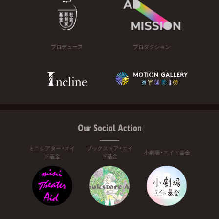
プロデュース
プロダクション
Our Social Action
ミニシアター・エイ
ブックストア・エイ
小劇場・エイド基金
ド基金
ド基金