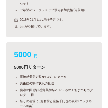
セット
ご希望のワークショップ優先参加資格（先着順）
2018年01月 にお届け予定です。
5人が応援しています。
5000
円
5000円リターン
原始感覚美術祭からお礼のメール
美術祭の制作状況の配信
信濃の国 原始感覚美術祭2017－みのくちまつりカタ
ログ 1冊
祭りの会場に、お名前と金伍千円也の表示（ニックネ
ーム可能）