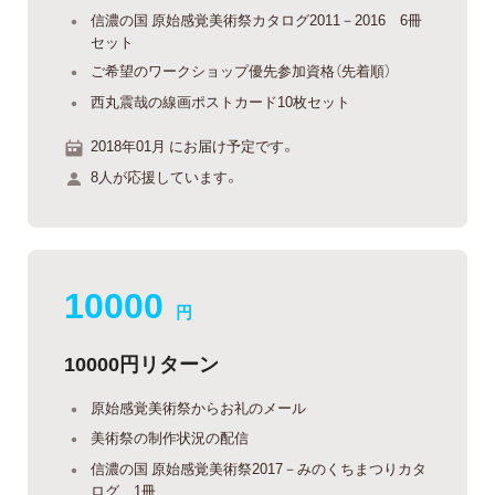
信濃の国 原始感覚美術祭カタログ2011－2016 6冊
セット
ご希望のワークショップ優先参加資格（先着順）
西丸震哉の線画ポストカード10枚セット
2018年01月 にお届け予定です。
8人が応援しています。
10000
円
10000円リターン
原始感覚美術祭からお礼のメール
美術祭の制作状況の配信
信濃の国 原始感覚美術祭2017－みのくちまつりカタ
ログ 1冊