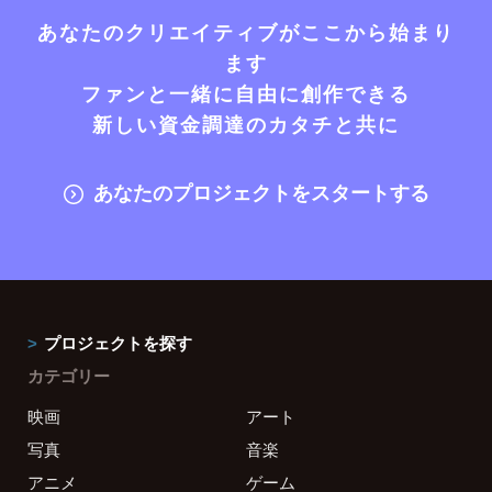
あなたのクリエイティブがここから始まり
ます
ファンと一緒に自由に創作できる
新しい資金調達のカタチと共に
あなたのプロジェクトをスタートする
プロジェクトを探す
カテゴリー
映画
アート
写真
音楽
アニメ
ゲーム