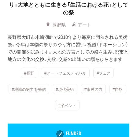
り」大地とともに生きる「生活における花」として
の祭
長野県
アート
長野県大町市木崎湖畔で2010年より毎夏に開催される美術
祭。今年は本物の祭りのやり方に習い、祝儀（ドネーション）
での開催を試みます。大地の方言としての祭を生み、都市と
地方の文化の交換、交歓、交感の出逢いの場をひらきます
#長野
#アートフェスティバル
#フェス
#地域の魅力を発信
#現代美術
#市民の力
#自然
#イベント
FUNDED