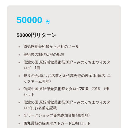
50000
円
50000円リターン
原始感覚美術祭からお礼のメール
美術祭の制作状況の配信
信濃の国 原始感覚美術祭2017－みのくちまつりカタ
ログ 1冊
祭りの会場に、お名前と金伍萬円也の表示（団体名、ニ
ックネーム可能）
信濃の国 原始感覚美術祭カタログ2010－2016 7冊
セット
信濃の国 原始感覚美術祭2017－みのくちまつりカタ
ログにお名前を記載
全ワークショップ優先参加資格（先着順）
西丸震哉の線画ポストカード10枚セット