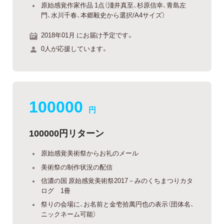
原始感覚作家作品 1点（淺井真至、杉原信幸、青島左
門、水川千春、本郷毅史から選択/A4サイズ）
2018年01月 にお届け予定です。
0人が応援しています。
100000
円
100000円リターン
原始感覚美術祭からお礼のメール
美術祭の制作状況の配信
信濃の国 原始感覚美術祭2017－みのくちまつりカタ
ログ 1冊
祭りの会場に、お名前と金壱拾萬円也の表示（団体名、
ニックネーム可能）