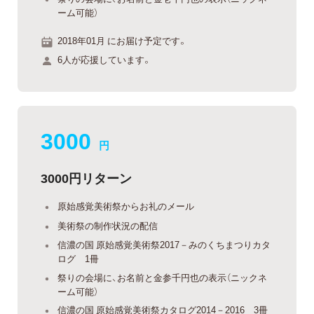
ーム可能）
2018年01月 にお届け予定です。
6人が応援しています。
3000
円
3000円リターン
原始感覚美術祭からお礼のメール
美術祭の制作状況の配信
信濃の国 原始感覚美術祭2017－みのくちまつりカタ
ログ 1冊
祭りの会場に、お名前と金参千円也の表示（ニックネ
ーム可能）
信濃の国 原始感覚美術祭カタログ2014－2016 3冊