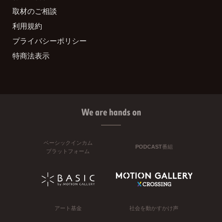
取材のご相談
利用規約
プライバシーポリシー
特商法表示
We are hands on
ベーシックインカム
PODCAST番組
プラットフォーム
アート基金
社会を動かすかけ声