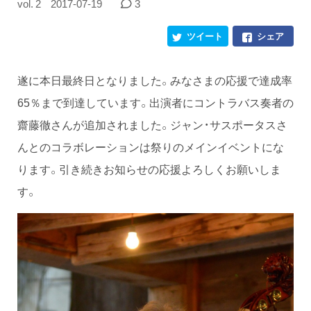
vol. 2
2017-07-19
3
ツイート
シェア
遂に本日最終日となりました。みなさまの応援で達成率
65％まで到達しています。出演者にコントラバス奏者の
齋藤徹さんが追加されました。ジャン・サスポータスさ
んとのコラボレーションは祭りのメインイベントにな
ります。引き続きお知らせの応援よろしくお願いしま
す。