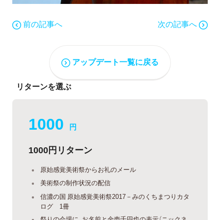
前の記事へ
次の記事へ
アップデート一覧に戻る
リターンを選ぶ
1000
円
1000円リターン
原始感覚美術祭からお礼のメール
美術祭の制作状況の配信
信濃の国 原始感覚美術祭2017－みのくちまつりカタ
ログ 1冊
祭りの会場に、お名前と金壱千円也の表示（ニックネ