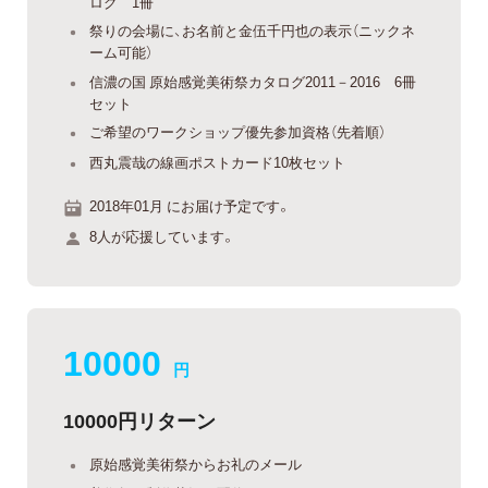
ログ 1冊
祭りの会場に、お名前と金伍千円也の表示（ニックネ
ーム可能）
信濃の国 原始感覚美術祭カタログ2011－2016 6冊
セット
ご希望のワークショップ優先参加資格（先着順）
西丸震哉の線画ポストカード10枚セット
2018年01月 にお届け予定です。
8人が応援しています。
10000
円
10000円リターン
原始感覚美術祭からお礼のメール