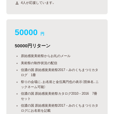
4人が応援しています。
50000
円
50000円リターン
原始感覚美術祭からお礼のメール
美術祭の制作状況の配信
信濃の国 原始感覚美術祭2017－みのくちまつりカタ
ログ 1冊
祭りの会場に、お名前と金伍萬円也の表示（団体名、ニ
ックネーム可能）
信濃の国 原始感覚美術祭カタログ2010－2016 7冊
セット
信濃の国 原始感覚美術祭2017－みのくちまつりカタ
ログにお名前を記載