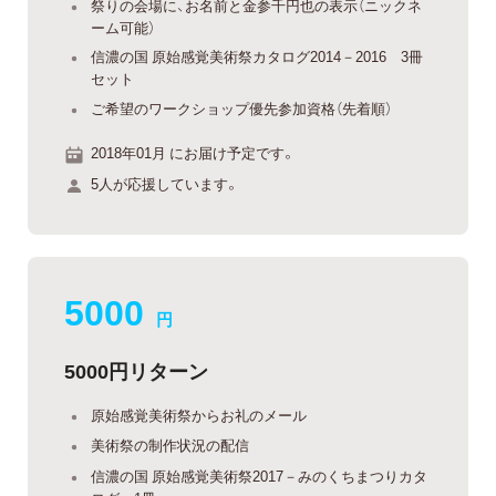
祭りの会場に、お名前と金参千円也の表示（ニックネ
ーム可能）
信濃の国 原始感覚美術祭カタログ2014－2016 3冊
セット
ご希望のワークショップ優先参加資格（先着順）
2018年01月 にお届け予定です。
5人が応援しています。
5000
円
5000円リターン
原始感覚美術祭からお礼のメール
美術祭の制作状況の配信
信濃の国 原始感覚美術祭2017－みのくちまつりカタ