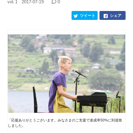
vol. 1
2017-07-19
0
ツイート
シェア
「応援ありがとうございます。みなさまのご支援で達成率50%に到達致
しました。