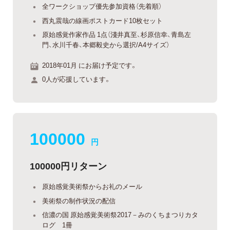
全ワークショップ優先参加資格（先着順）
西丸震哉の線画ポストカード10枚セット
原始感覚作家作品 1点（淺井真至、杉原信幸、青島左
門、水川千春、本郷毅史から選択/A4サイズ）
2018年01月 にお届け予定です。
0人が応援しています。
100000
円
100000円リターン
原始感覚美術祭からお礼のメール
美術祭の制作状況の配信
信濃の国 原始感覚美術祭2017－みのくちまつりカタ
ログ 1冊