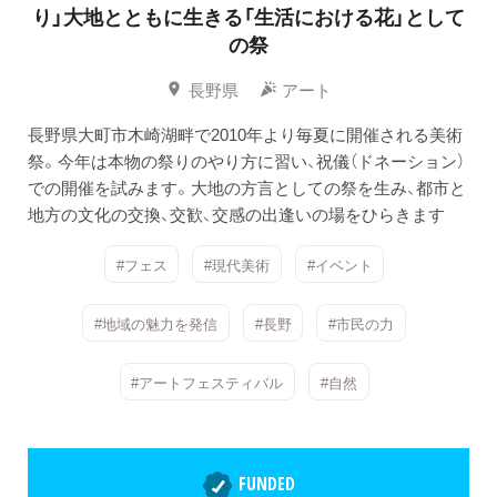
り」大地とともに生きる「生活における花」として
の祭
長野県
アート
長野県大町市木崎湖畔で2010年より毎夏に開催される美術
祭。今年は本物の祭りのやり方に習い、祝儀（ドネーション）
での開催を試みます。大地の方言としての祭を生み、都市と
地方の文化の交換、交歓、交感の出逢いの場をひらきます
#フェス
#現代美術
#イベント
#地域の魅力を発信
#長野
#市民の力
#アートフェスティバル
#自然
FUNDED