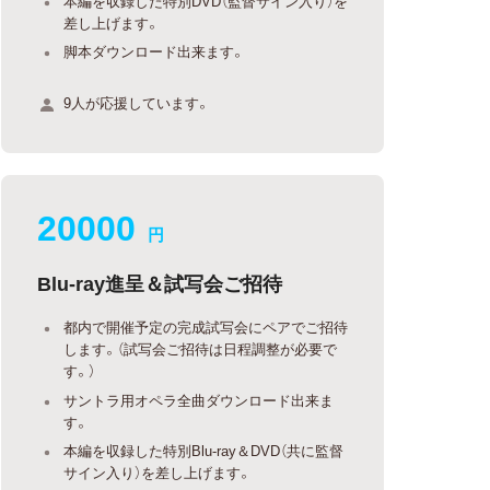
本編を収録した特別DVD（監督サイン入り）を
差し上げます。
脚本ダウンロード出来ます。
9人が応援しています。
20000
円
Blu-ray進呈＆試写会ご招待
都内で開催予定の完成試写会にペアでご招待
します。（試写会ご招待は日程調整が必要で
す。）
サントラ用オペラ全曲ダウンロード出来ま
す。
本編を収録した特別Blu-ray＆DVD（共に監督
サイン入り）を差し上げます。