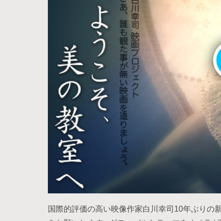
国際的評価の高い映像作家白川幸司10年ぶりの