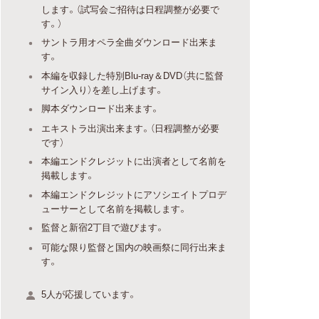
します。（試写会ご招待は日程調整が必要で
す。）
サントラ用オペラ全曲ダウンロード出来ま
す。
本編を収録した特別Blu-ray＆DVD（共に監督
サイン入り）を差し上げます。
脚本ダウンロード出来ます。
エキストラ出演出来ます。（日程調整が必要
です）
本編エンドクレジットに出演者として名前を
掲載します。
本編エンドクレジットにアソシエイトプロデ
ューサーとして名前を掲載します。
監督と新宿2丁目で遊びます。
可能な限り監督と国内の映画祭に同行出来ま
す。
5人が応援しています。