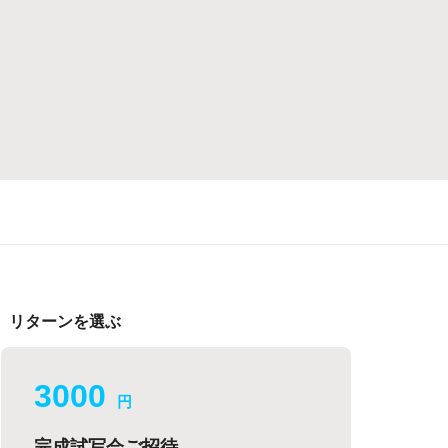
リターンを選ぶ
3000
円
完成試写会ご招待