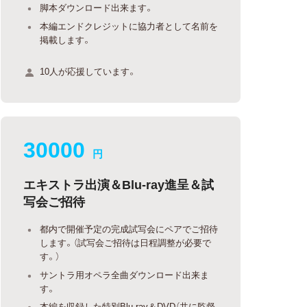
脚本ダウンロード出来ます。
本編エンドクレジットに協力者として名前を
掲載します。
10人が応援しています。
30000
円
エキストラ出演＆Blu-ray進呈＆試
写会ご招待
都内で開催予定の完成試写会にペアでご招待
します。（試写会ご招待は日程調整が必要で
す。）
サントラ用オペラ全曲ダウンロード出来ま
す。
本編を収録した特別Blu-ray＆DVD（共に監督