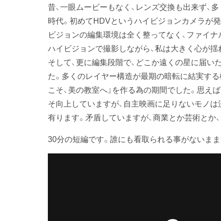
昔、一眼ムービーもなく、レンズ交換も出来ず、
時代。初めてHDVというハイビジョンカメラが
ビジョンの編集環境は全く整ってなく、ファイナ
ハイビジョンで撮影しながら、私は大きく心が揺
そして、更に編集段階で、どこか遠くの星に届い
た。多くのレイヤー構造が最期の暗転に結実する
こそ、美の教室へ」を作る為の期間でした。思えば
そ向上していますが、自主映画に足りないモノは
有ります。矛盾していますが、商業とか芸術とか
30分の短編です。誰にも看取られる事がないま