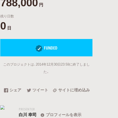
788,000
円
残り日数
0
日
FUNDED
このプロジェクトは、2014年12月30日23:59に終了しまし
た。
シェア
ツイート
サイトに埋め込み
PRESENTER
白川 幸司
プロフィールを表示