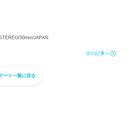
r/STEREO/30min/JAPAN
次の記事へ
デート一覧に戻る