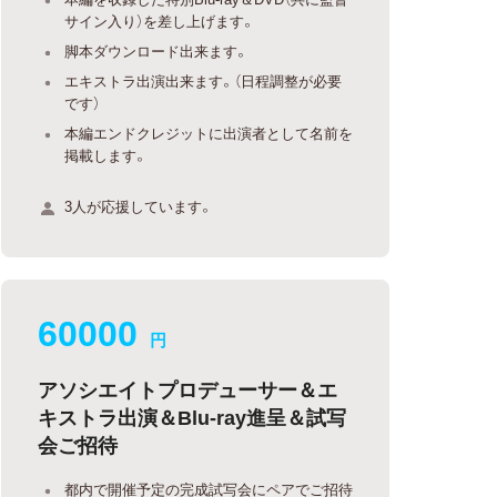
サイン入り）を差し上げます。
脚本ダウンロード出来ます。
エキストラ出演出来ます。（日程調整が必要
です）
本編エンドクレジットに出演者として名前を
掲載します。
3人が応援しています。
60000
円
アソシエイトプロデューサー＆エ
キストラ出演＆Blu-ray進呈＆試写
会ご招待
都内で開催予定の完成試写会にペアでご招待