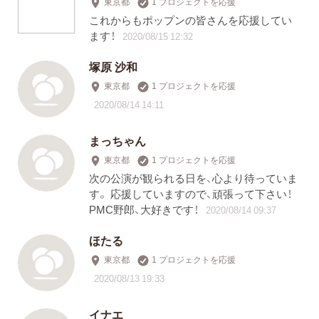
東京都
1 プロジェクトを応援
これからもポップンの皆さんを応援してい
ます！
2020/08/15 12:32
塚原 沙和
東京都
1 プロジェクトを応援
2020/08/14 14:11
まっちゃん
東京都
1 プロジェクトを応援
次の公演が観られる日を、心より待っていま
す。 応援していますので、頑張って下さい！
PMC野郎、大好きです！
2020/08/14 09:37
ほたる
東京都
1 プロジェクトを応援
2020/08/13 19:33
イナエ