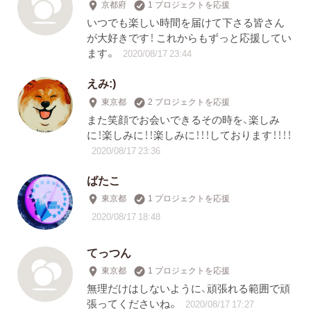
京都府
1 プロジェクトを応援
いつでも楽しい時間を届けて下さる皆さん
が大好きです！ これからもずっと応援してい
ます。
2020/08/17 23:44
えみ:)
東京都
2 プロジェクトを応援
また笑顔でお会いできるその時を、楽しみ
に！楽しみに！！楽しみに！！！しております！！！！
2020/08/17 23:36
ばたこ
東京都
1 プロジェクトを応援
2020/08/17 18:48
てっつん
東京都
1 プロジェクトを応援
無理だけはしないように、頑張れる範囲で頑
張ってくださいね。
2020/08/17 17:27