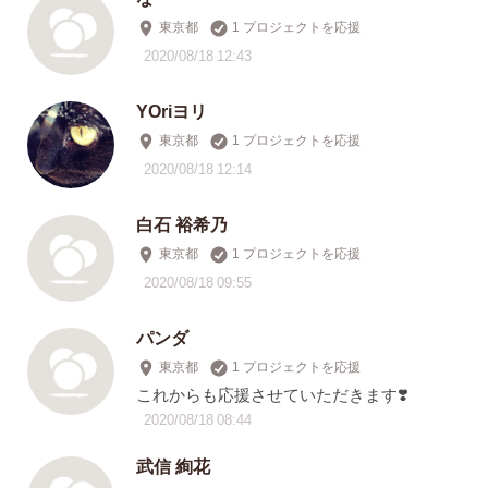
東京都
1 プロジェクトを応援
2020/08/18 12:43
YOriヨリ
東京都
1 プロジェクトを応援
2020/08/18 12:14
白石 裕希乃
東京都
1 プロジェクトを応援
2020/08/18 09:55
パンダ
東京都
1 プロジェクトを応援
これからも応援させていただきます❣️
2020/08/18 08:44
武信 絢花