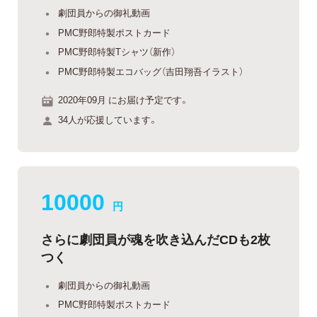
劇団員からの御礼動画
PMC野郎特製ポストカード
PMC野郎特製Tシャツ（新作）
PMC野郎特製エコバッグ（吉田翔吾イラスト）
2020年09月 にお届け予定です。
34人が応援しています。
10000
円
さらに劇団員が魂を吹き込んだCDも2枚
つく
劇団員からの御礼動画
PMC野郎特製ポストカード