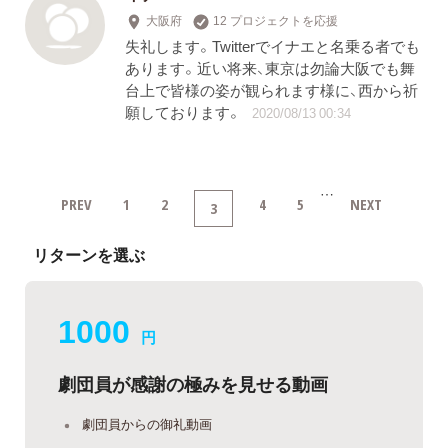
大阪府
12 プロジェクトを応援
失礼します。Twitterでイナエと名乗る者でも
あります。近い将来、東京は勿論大阪でも舞
台上で皆様の姿が観られます様に、西から祈
願しております。
2020/08/13 00:34
…
PREV
1
2
4
5
NEXT
3
リターンを選ぶ
1000
円
劇団員が感謝の極みを見せる動画
劇団員からの御礼動画