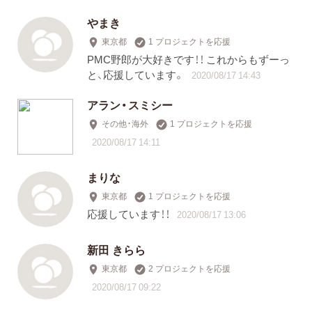
やまき
東京都
1 プロジェクトを応援
PMC野郎が大好きです！！ これからもずーっ
と、応援しています。
2020/08/17 14:43
アラン・スミシー
その他・海外
1 プロジェクトを応援
2020/08/17 14:11
まりな
東京都
1 プロジェクトを応援
応援しています！！
2020/08/17 13:06
新田 きらら
東京都
2 プロジェクトを応援
2020/08/17 09:22