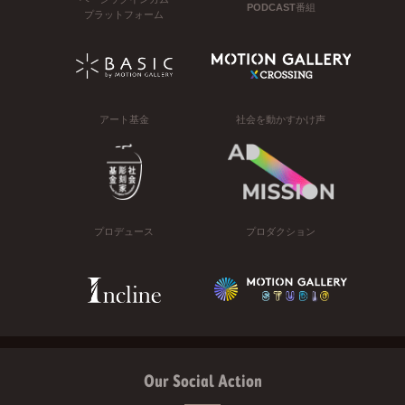
PODCAST番組
プラットフォーム
アート基金
社会を動かすかけ声
プロデュース
プロダクション
Our Social Action