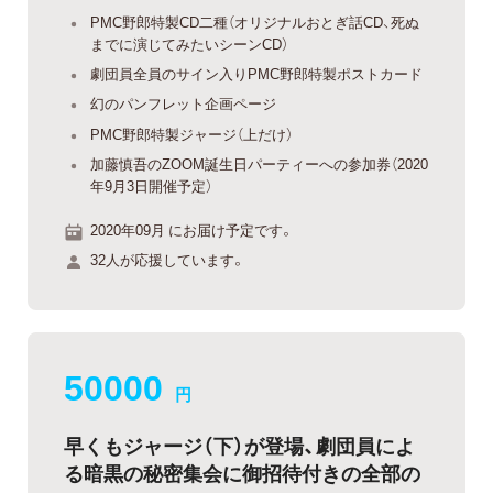
PMC野郎特製CD二種（オリジナルおとぎ話CD、死ぬ
までに演じてみたいシーンCD）
劇団員全員のサイン入りPMC野郎特製ポストカード
幻のパンフレット企画ページ
PMC野郎特製ジャージ（上だけ）
加藤慎吾のZOOM誕生日パーティーへの参加券（2020
年9月3日開催予定）
2020年09月 にお届け予定です。
32人が応援しています。
50000
円
早くもジャージ（下）が登場、劇団員によ
る暗黒の秘密集会に御招待付きの全部の