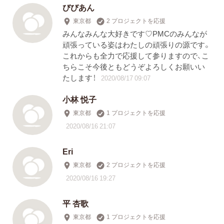
びびあん
東京都
2 プロジェクトを応援
みんなみんな大好きです♡PMCのみんなが
頑張っている姿はわたしの頑張りの源です。
これからも全力で応援して参りますので、こ
ちらこそ今後ともどうぞよろしくお願いい
たします！
2020/08/17 09:07
小林 悦子
東京都
1 プロジェクトを応援
2020/08/16 21:07
Eri
東京都
2 プロジェクトを応援
2020/08/16 19:27
平 杏歌
東京都
1 プロジェクトを応援