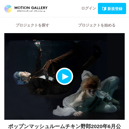
ログイン
新規登録
プロジェクトを探す
プロジェクトを始める
ポップンマッシュルームチキン野郎2020年6月公