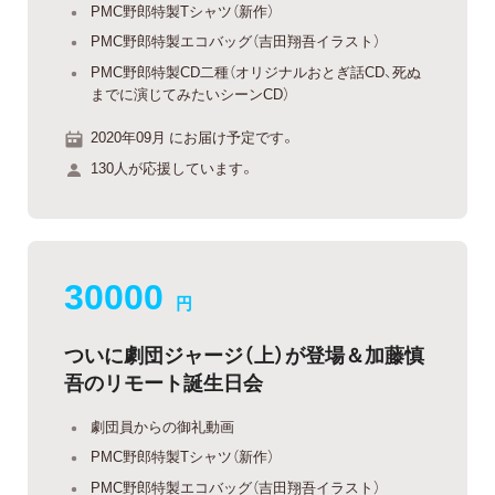
PMC野郎特製Tシャツ（新作）
PMC野郎特製エコバッグ（吉田翔吾イラスト）
PMC野郎特製CD二種（オリジナルおとぎ話CD、死ぬ
までに演じてみたいシーンCD）
2020年09月 にお届け予定です。
130人が応援しています。
30000
円
ついに劇団ジャージ（上）が登場＆加藤慎
吾のリモート誕生日会
劇団員からの御礼動画
PMC野郎特製Tシャツ（新作）
PMC野郎特製エコバッグ（吉田翔吾イラスト）