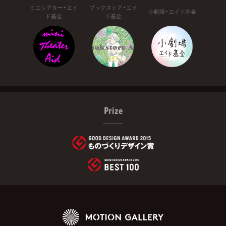
ミニシアター・エイ
ブックストア・エイ
小劇場・エイド基金
ド基金
ド基金
Prize