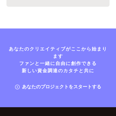
あなたのクリエイティブがここから始まり
ます
ファンと一緒に自由に創作できる
新しい資金調達のカタチと共に
あなたのプロジェクトをスタートする