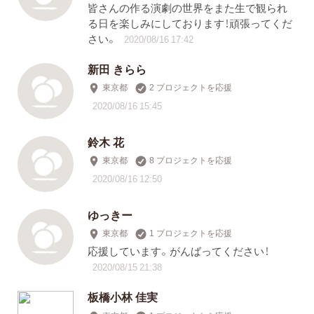
皆さんの作る演劇の世界をまた生で観られ
る日を楽しみにしております！頑張ってくだ
さい。
2020/08/16 17:42
新田 きらら
東京都
2 プロジェクトを応援
2020/08/16 15:45
鈴木 花
東京都
8 プロジェクトを応援
2020/08/16 12:50
ゆっきー
東京都
1 プロジェクトを応援
応援しています。がんばってください！
2020/08/15 21:38
板橋小林 佳実