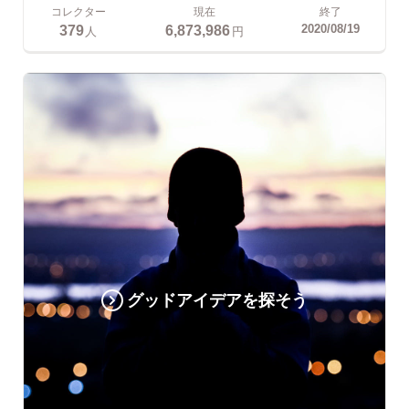
コレクター
現在
終了
379
6,873,986
2020/08/19
人
円
グッドアイデアを探そう