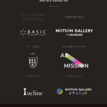
We are hands on
ベーシックインカム
PODCAST番組
プラットフォーム
アート基金
社会を動かすかけ声
プロデュース
プロダクション