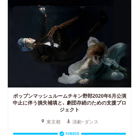
ポップンマッシュルームチキン野郎2020年6月公演
中止に伴う損失補填と、
劇団存続のための支援プロ
ジェクト
東京都
演劇・ダンス
FUNDED