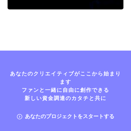
あなたのクリエイティブがここから始まり
ます
ファンと一緒に自由に創作できる
新しい資金調達のカタチと共に
あなたのプロジェクトをスタートする