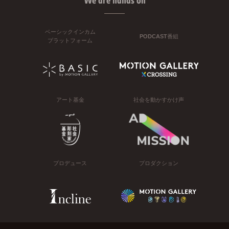
We are hands on
ベーシックインカム
PODCAST番組
プラットフォーム
アート基金
社会を動かすかけ声
プロデュース
プロダクション