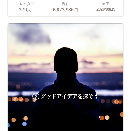
コレクター
現在
終了
379
6,873,986
2020/08/19
人
円
グッドアイデアを探そう