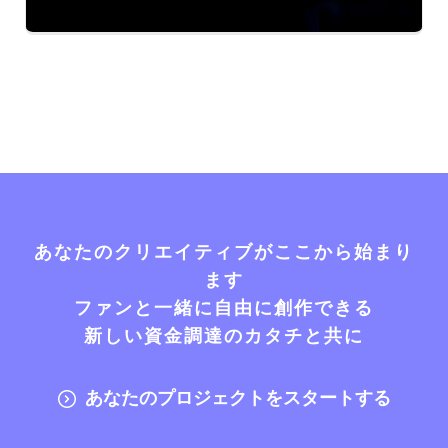
あなたのクリエイティブがここから始まり
ます
ファンと一緒に自由に創作できる
新しい資金調達のカタチと共に
あなたのプロジェクトをスタートする