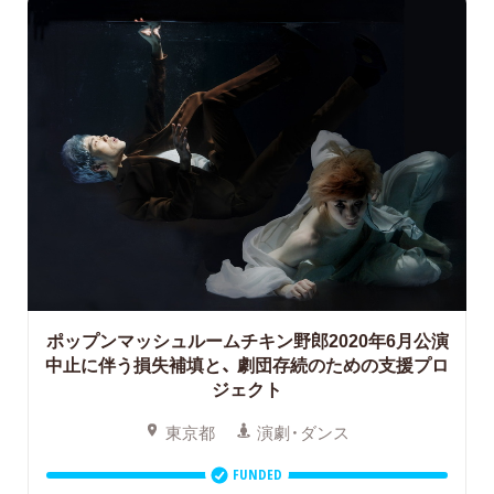
ポップンマッシュルームチキン野郎2020年6月公演
中止に伴う損失補填と、
劇団存続のための支援プロ
ジェクト
東京都
演劇・ダンス
FUNDED