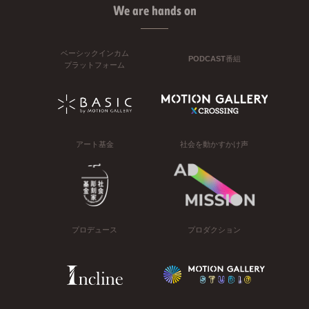
We are hands on
ベーシックインカム
PODCAST番組
プラットフォーム
アート基金
社会を動かすかけ声
プロデュース
プロダクション