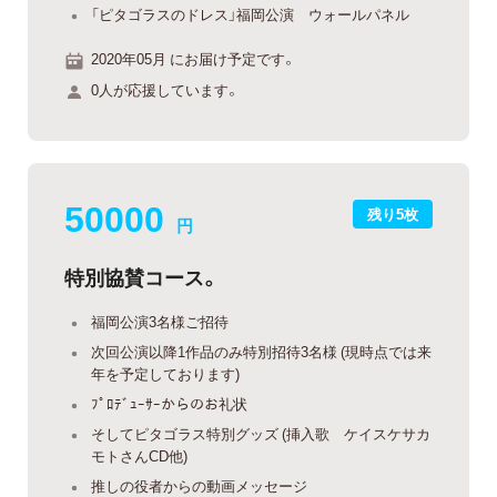
「ピタゴラスのドレス」福岡公演 ウォールパネル
2020年05月 にお届け予定です。
0人が応援しています。
50000
残り5枚
円
特別協賛コース。
福岡公演3名様ご招待
次回公演以降1作品のみ特別招待3名様 (現時点では来
年を予定しております)
ﾌﾟﾛﾃﾞｭｰｻｰからのお礼状
そしてピタゴラス特別グッズ (挿入歌 ケイスケサカ
モトさんCD他)
推しの役者からの動画メッセージ