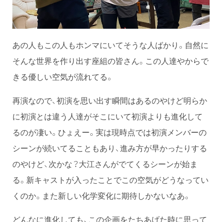
あの人もこの人もホンマにいてそうな人ばかり。自然に
そんな世界を作り出す座組の皆さん。この人達やからで
きる優しい空気が流れてる。
再演なので、初演を思い出す瞬間はあるのやけど明らか
に初演とは違う人達がそこにいて初演よりも進化して
るのが凄い。ひょえー。実は現時点では初演メンバーの
シーンが続いてることもあり、進み方が早かったりする
のやけど、次かな？大江さんがでてくるシーンが始ま
る。新キャストが入ったことでこの空気がどうなってい
くのか。また新しい化学変化に期待しかないなあ。
どんなに進化しても、この企画をたちあげた時に思って