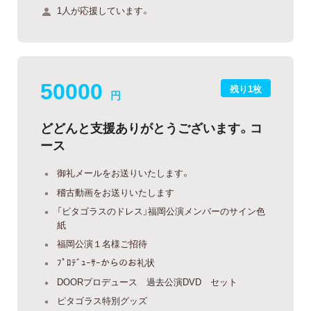
1人が応援しています。
50000
残り1枚
円
どどんと支援ありがとうございます。コ
ース
御礼メールをお送りいたします。
稽古動画をお送りいたします
「ピタゴラスのドレス」福岡公演メンバーのサイン色
紙
福岡公演１名様ご招待
ﾌﾟﾛﾃﾞｭｰｻｰからのお礼状
DOORプロデュース 過去公演DVD セット
ピタゴラス特別グッズ