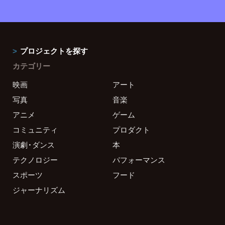
プロジェクトを探す
カテゴリー
映画
アート
写真
音楽
アニメ
ゲーム
コミュニティ
プロダクト
演劇・ダンス
本
テクノロジー
パフォーマンス
スポーツ
フード
ジャーナリズム