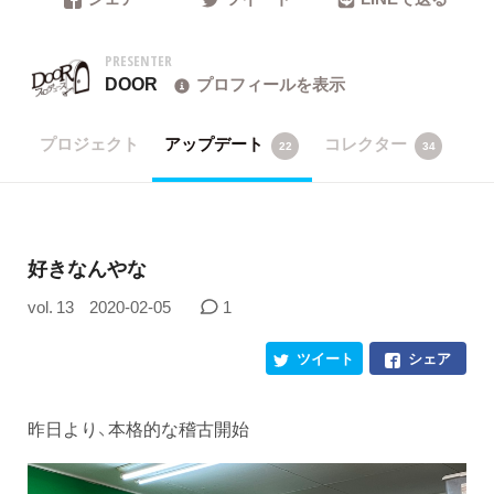
PRESENTER
DOOR
プロフィールを表示
プロジェクト
アップデート
コレクター
22
34
好きなんやな
vol. 13
2020-02-05
1
ツイート
シェア
昨日より、本格的な稽古開始