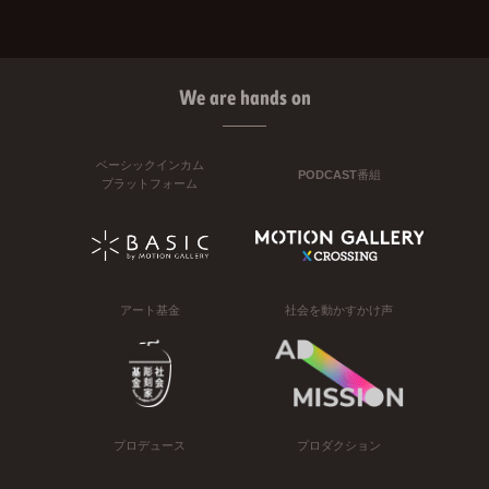
We are hands on
ベーシックインカム
PODCAST番組
プラットフォーム
アート基金
社会を動かすかけ声
プロデュース
プロダクション