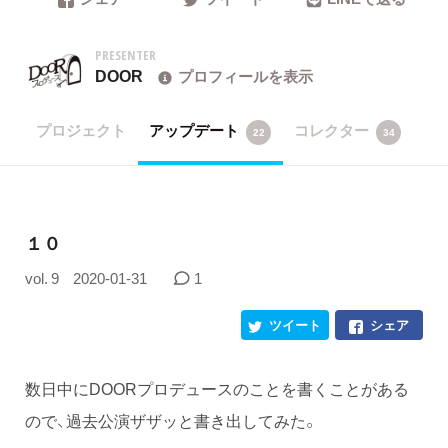
PRESENTER
DOOR
プロフィールを表示
プロジェクト
アップデート
コレクター
22
34
１０
vol. 9
2020-01-31
1
ツイート
シェア
数日中にDOORプロデュースのことを書くことがある
ので、過去公演ザザッと書き出してみた。