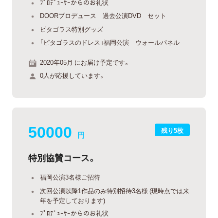
ﾌﾟﾛﾃﾞｭｰｻｰからのお礼状
DOORプロデュース 過去公演DVD セット
ピタゴラス特別グッズ
「ピタゴラスのドレス」福岡公演 ウォールパネル
2020年05月 にお届け予定です。
0人が応援しています。
50000
残り5枚
円
特別協賛コース。
福岡公演3名様ご招待
次回公演以降1作品のみ特別招待3名様 (現時点では来
年を予定しております)
ﾌﾟﾛﾃﾞｭｰｻｰからのお礼状