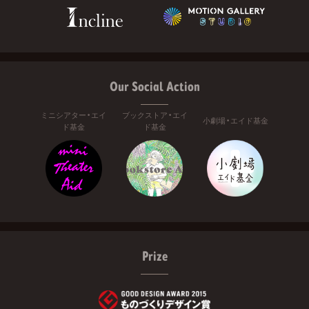
Our Social Action
ミニシアター・エイ
ブックストア・エイ
小劇場・エイド基金
ド基金
ド基金
Prize