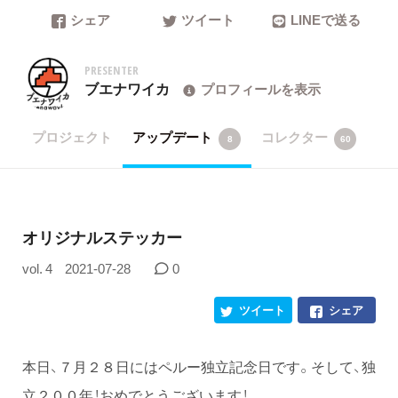
シェア
ツイート
LINEで送る
PRESENTER
ブエナワイカ
プロフィールを表示
プロジェクト
アップデート
コレクター
8
60
オリジナルステッカー
vol. 4
2021-07-28
0
ツイート
シェア
本日、７月２８日にはペルー独立記念日です。そして、独
立２００年！おめでとうございます！