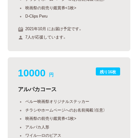
映画祭の前売り鑑賞券<1枚>
D-Clips Peru
2021年10月 にお届け予定です。
7人が応援しています。
10000
残り16枚
円
アルパカコース
ペルー映画祭オリジナルステッカー
チラシやホームページへのお名前掲載（任意）
映画祭の前売り鑑賞券<1枚>
アルパカ人形
ワイル―ロのピアス