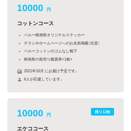
10000
円
コットンコース
ペルー映画祭オリジナルステッカー
チラシやホームページへのお名前掲載（任意）
ペルーコットンのゴムなし靴下
映画祭の前売り鑑賞券<1枚>
2021年10月 にお届け予定です。
6人が応援しています。
10000
残り12枚
円
エケココース