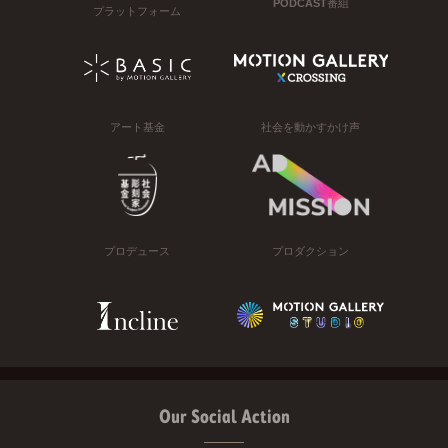
PODCAST番組
プラットフォーム
アート基金
社会を動かすかけ声
プロデュース
プロダクション
Our Social Action