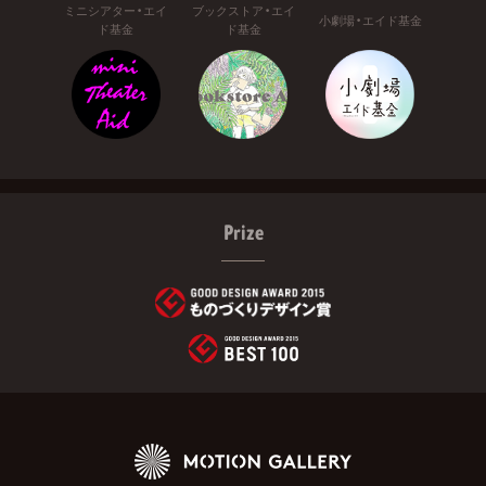
ミニシアター・エイ
ブックストア・エイ
小劇場・エイド基金
ド基金
ド基金
Prize