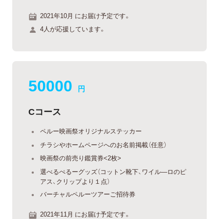
2021年10月 にお届け予定です。
4人が応援しています。
50000
円
Cコース
ペルー映画祭オリジナルステッカー
チラシやホームページへのお名前掲載（任意）
映画祭の前売り鑑賞券<2枚>
選べるぺるーグッズ（コットン靴下、ワイル―ロのピ
アス、クリップより１点）
バーチャルペルーツアーご招待券
2021年11月 にお届け予定です。