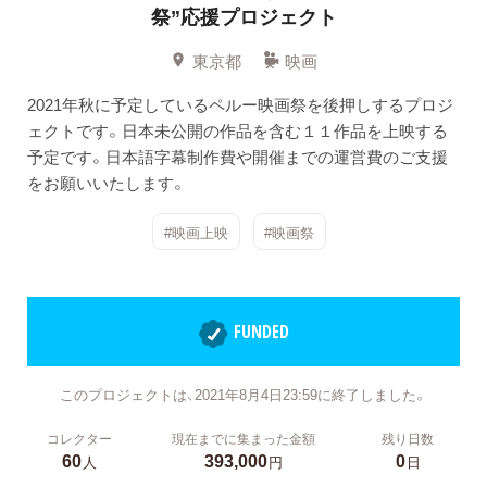
祭”応援プロジェクト
東京都
映画
2021年秋に予定しているペルー映画祭を後押しするプロジ
ェクトです。日本未公開の作品を含む１１作品を上映する
予定です。日本語字幕制作費や開催までの運営費のご支援
をお願いいたします。
#映画上映
#映画祭
FUNDED
このプロジェクトは、2021年8月4日23:59に終了しました。
コレクター
現在までに集まった金額
残り日数
60
393,000
0
人
円
日