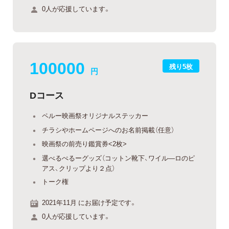
0人が応援しています。
100000
残り5枚
円
Dコース
ペルー映画祭オリジナルステッカー
チラシやホームページへのお名前掲載（任意）
映画祭の前売り鑑賞券<2枚>
選べるぺるーグッズ（コットン靴下、ワイル―ロのピ
アス、クリップより２点）
トーク権
2021年11月 にお届け予定です。
0人が応援しています。