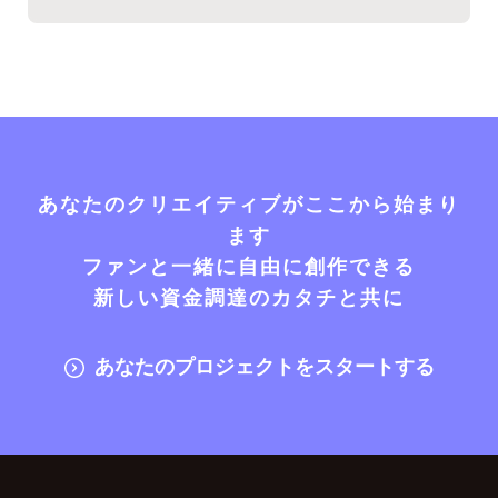
あなたのクリエイティブがここから始まり
ます
ファンと一緒に自由に創作できる
新しい資金調達のカタチと共に
あなたのプロジェクトをスタートする