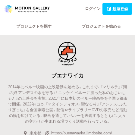
ログイン
新規登録
プロジェクトを探す
プロジェクトを始める
ブエナワイカ
2014年にペルー映画の上映活動を始める。これまで、『マリネラ』『湖
の娘 アンデスの水を守る』『ニッケイ ペルーに渡った私のおじいち
ゃん』の上映会を実施。2021年に日本初のペルー映画祭を全国５都市
で開催。2022年には、『マタインディオス、聖なる村』『アンデス、ふた
りぼっち』を全国劇場公開。配信やライブラリーDVDの販売など活動
の幅を広げている。映画を通して、ペルーを表現するとともに、人々
の交わりが生まれる場づくり活動を行っている。
東京都
https://buenawayka.jimdosite.com/