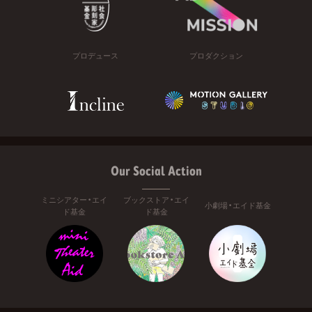
プロデュース
プロダクション
Our Social Action
ミニシアター・エイ
ブックストア・エイ
小劇場・エイド基金
ド基金
ド基金