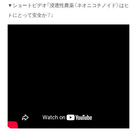
▼ショートビデオ「浸透性農薬〈ネオニコチノイド〉はヒ
トにとって安全か？」