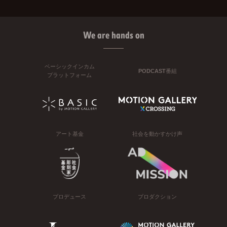
We are hands on
ベーシックインカム
PODCAST番組
プラットフォーム
アート基金
社会を動かすかけ声
プロデュース
プロダクション