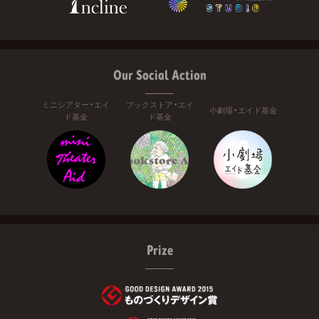
Our Social Action
ミニシアター・エイ
ブックストア・エイ
小劇場・エイド基金
ド基金
ド基金
Prize