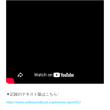
▼記録のテキスト版はこちら：
https://www.actbeyondtrust.org/events-report01/