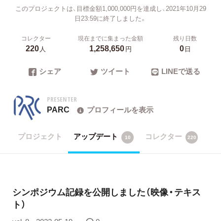
このプロジェクトは、目標金額1,000,000円を達成し、2021年10月29
日23:59に終了しました。
コレクター
現在までに集まった金額
残り日数
220
1,258,650
0
人
円
日
シェア
ツイート
LINEで送る
PRESENTER
PARC
プロフィールを表示
プロジェクト
アップデート
コレクター
10
220
​シンポジウム記録を公開しました（映像・テキス
ト）