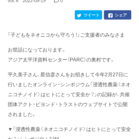
vol. 8
2022-05-19
0
ツイート
シェア
「子どもをネオニコから守ろう！」ご支援者のみなさま
お世話になっております。
アジア太平洋資料センター（PARC）の奥村です。
平久美子さん、星信彦さんをお招きして今年2月27日に
行いましたオンライン・シンポジウム「浸透性農薬〈ネオ
ニコチノイド〉はヒトにとって安全か？」の記録が、共催
団体アクト・ビヨンド・トラストのウェブサイトで公開
されました。
▼「浸透性農薬〈ネオニコチノイド〉はヒトにとって安全
か？」シンポジウム記録