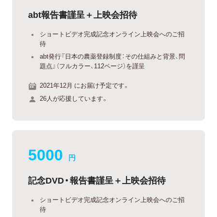
abt報告書謹呈＋上映会招待
ショートビデオ完成記念オンライン上映会へのご招
待
abt発行『日本の農薬登録制度：その仕組みと背景、問
題点』（フルカラー、112ページ）を謹呈
2021年12月 にお届け予定です。
26人が応援しています。
5000
円
記念DVD・報告書謹呈＋上映会招待
ショートビデオ完成記念オンライン上映会へのご招
待