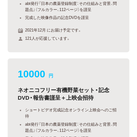
abt発行『日本の農薬登録制度：その仕組みと背景、問
題点』（フルカラー、112ページ）を謹呈
完成した映像作品の記念DVDを謹呈
2021年12月 にお届け予定です。
121人が応援しています。
10000
円
ネオニコフリー有機野菜セット・記念
DVD・報告書謹呈＋上映会招待
ショートビデオ完成記念オンライン上映会へのご招
待
abt発行『日本の農薬登録制度：その仕組みと背景、問
題点』（フルカラー、112ページ）を謹呈