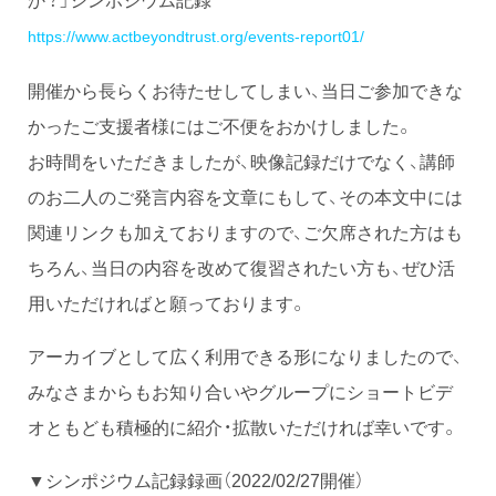
https://www.actbeyondtrust.org/events-report01/
開催から長らくお待たせしてしまい、当日ご参加できな
かったご支援者様にはご不便をおかけしました。
お時間をいただきましたが、映像記録だけでなく、講師
のお二人のご発言内容を文章にもして、その本文中には
関連リンクも加えておりますので、ご欠席された方はも
ちろん、当日の内容を改めて復習されたい方も、ぜひ活
用いただければと願っております。
アーカイブとして広く利用できる形になりましたので、
みなさまからもお知り合いやグループにショートビデ
オともども積極的に紹介・拡散いただければ幸いです。
▼シンポジウム記録録画（2022/02/27開催）