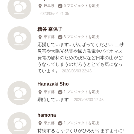
岐阜県
5 プロジェクトを応援
2020/06/04 21:35
糟谷 奈保子
東京都
3 プロジェクトを応援
応援しています。がんばってください！土砂
災害や太陽光発電や風力発電やバイオマス
発電の燃料のための伐採など日本の山がど
うなってしまうのだろうととても気になっ
ています。
2020/06/03 22:43
Hanazaki Sho
東京都
1 プロジェクトを応援
期待しています！
2020/06/03 17:45
hamona
東京都
1 プロジェクトを応援
持続するもりづくりがひろがりますように！