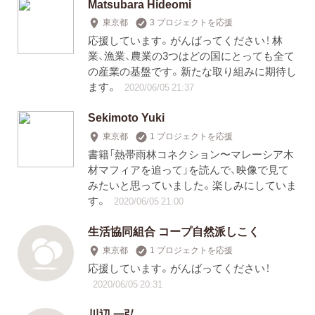
Matsubara Hideomi
東京都
3 プロジェクトを応援
応援しています。がんばってください！ 林
業、漁業、農業の3つはどの国にとっても全て
の産業の基盤です。新たな取り組みに期待し
ます。
2020/06/05 21:37
Sekimoto Yuki
東京都
1 プロジェクトを応援
書籍「熱帯雨林コネクション〜マレーシア木
材マフィアを追って」を読んで、映像で見て
みたいと思っていました。楽しみにしていま
す。
2020/06/05 21:00
生活協同組合 コープ自然派しこく
東京都
1 プロジェクトを応援
応援しています。がんばってください！
2020/06/05 20:31
川辺 一弘