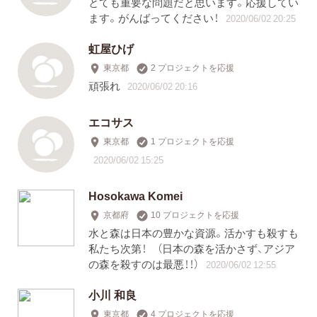
とても重要な問題だと思います。応援してい
ます。がんばってください！
2020/06/02 20:25
虹屋ひげ
東京都
2 プロジェクトを応援
頑張れ
2020/06/02 20:16
エコサス
東京都
1 プロジェクトを応援
2020/06/02 15:25
Hosokawa Komei
京都府
10 プロジェクトを応援
水と森は日本の豊かな資源。活かすも殺すも
私たち次第！ （日本の森を活かさず、アジア
の森を殺すのは最悪！！）
2020/06/02 12:55
小川 和良
東京都
4 プロジェクトを応援