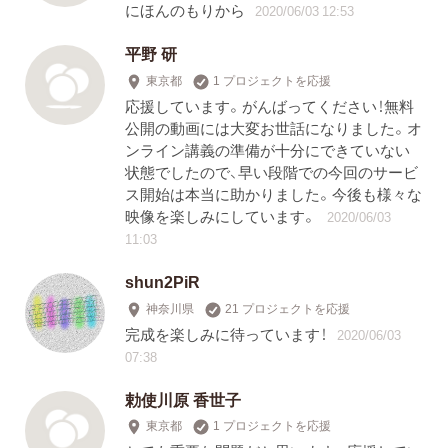
にほんのもりから
2020/06/03 12:53
平野 研
東京都
1 プロジェクトを応援
応援しています。がんばってください！無料
公開の動画には大変お世話になりました。オ
ンライン講義の準備が十分にできていない
状態でしたので、早い段階での今回のサービ
ス開始は本当に助かりました。今後も様々な
映像を楽しみにしています。
2020/06/03
11:03
shun2PiR
神奈川県
21 プロジェクトを応援
完成を楽しみに待っています！
2020/06/03
07:38
勅使川原 香世子
東京都
1 プロジェクトを応援