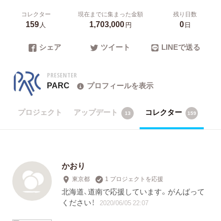
コレクター
現在までに集まった金額
残り日数
159
1,703,000
0
人
円
日
シェア
ツイート
LINEで送る
PRESENTER
PARC
プロフィールを表示
プロジェクト
アップデート
コレクター
13
159
かおり
東京都
1 プロジェクトを応援
北海道、道南で応援しています。がんばって
ください！
2020/06/05 22:07