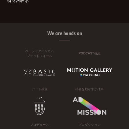
特商法表示
We are hands on
ベーシックインカム
PODCAST番組
プラットフォーム
アート基金
社会を動かすかけ声
プロデュース
プロダクション