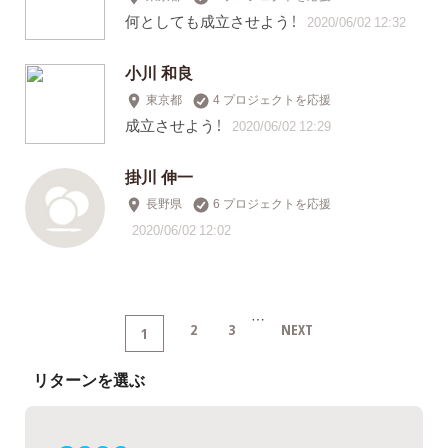
何としても成立させよう！
2020/06/02 12:32
小川 和良
東京都
4 プロジェクトを応援
成立させよう！
2020/06/02 12:29
掛川 伸一
長野県
6 プロジェクトを応援
2020/06/02 12:02
…
2
3
NEXT
1
リターンを選ぶ