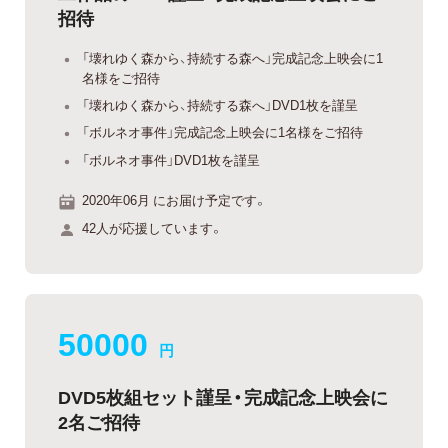
招待
「壊れゆく森から、持続する森へ」完成記念上映会に1
名様をご招待
「壊れゆく森から、持続する森へ」DVD1枚を謹呈
「ボルネオ事件」完成記念上映会に1名様をご招待
「ボルネオ事件」DVD1枚を謹呈
2020年06月 にお届け予定です。
42人が応援しています。
50000
円
DVD5枚組セット謹呈・完成記念上映会に
2名ご招待