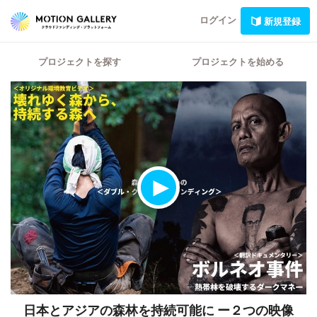
ログイン
新規登録
プロジェクトを探す
プロジェクトを始める
日本とアジアの森林を持続可能に
ー２つの映像