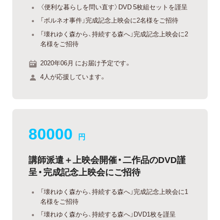
〈便利な暮らしを問い直す〉DVD 5枚組セットを謹呈
「ボルネオ事件」完成記念上映会に2名様をご招待
「壊れゆく森から、持続する森へ」完成記念上映会に2
名様をご招待
2020年06月 にお届け予定です。
4人が応援しています。
80000
円
講師派遣＋上映会開催・二作品のDVD謹
呈・完成記念上映会にご招待
「壊れゆく森から、持続する森へ」完成記念上映会に1
名様をご招待
「壊れゆく森から、持続する森へ」DVD1枚を謹呈