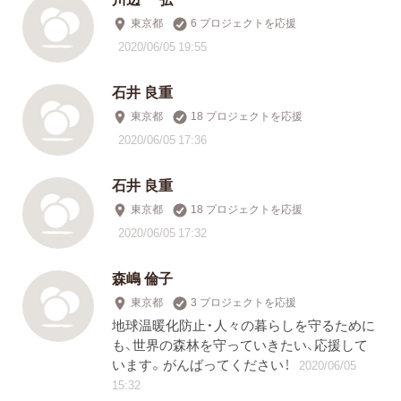
東京都
6 プロジェクトを応援
2020/06/05 19:55
石井 良重
東京都
18 プロジェクトを応援
2020/06/05 17:36
石井 良重
東京都
18 プロジェクトを応援
2020/06/05 17:32
森嶋 倫子
東京都
3 プロジェクトを応援
地球温暖化防止・人々の暮らしを守るために
も、世界の森林を守っていきたい、応援して
います。がんばってください！
2020/06/05
15:32