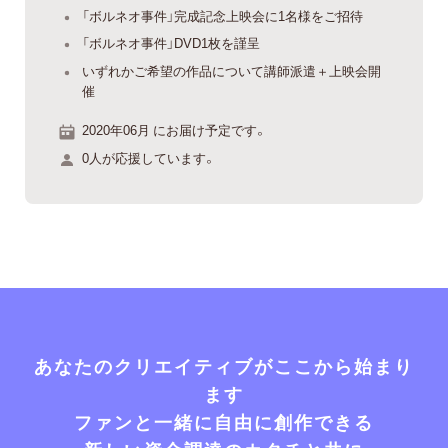
「ボルネオ事件」完成記念上映会に1名様をご招待
「ボルネオ事件」DVD1枚を謹呈
いずれかご希望の作品について講師派遣＋上映会開
催
2020年06月 にお届け予定です。
0人が応援しています。
あなたのクリエイティブがここから始まり
ます
ファンと一緒に自由に創作できる