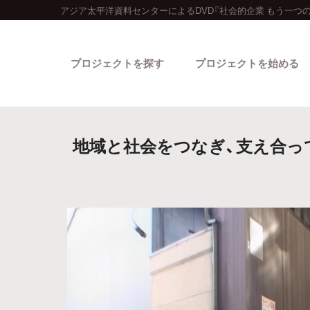
アジア太平洋資料センターによるDVD『社会的企業 もう一つ
プロジェクトを探す
プロジェクトを始める
地域と社会をつなぎ、支え合って
カテゴリーから探す