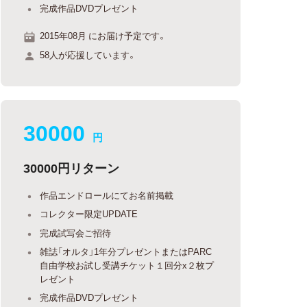
完成作品DVDプレゼント
2015年08月 にお届け予定です。
58人が応援しています。
30000
円
30000円リターン
作品エンドロールにてお名前掲載
コレクター限定UPDATE
完成試写会ご招待
雑誌「オルタ」1年分プレゼントまたはPARC
自由学校お試し受講チケット１回分x２枚プ
レゼント
完成作品DVDプレゼント