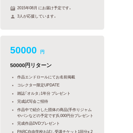
2015年08月 にお届け予定です。
3人が応援しています。
50000
円
50000円リターン
作品エンドロールにてお名前掲載
コレクター限定UPDATE
雑誌「オルタ」1年分 プレゼント
完成試写会ご招待
作品中で紹介した団体の商品(手作りジャム
やパンなどの予定です)5,000円分プレゼント
完成作品DVDプレゼント
PARC自由学校お試し受講チケット1回分x 2