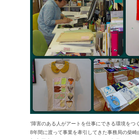
‘障害のある人がアートを仕事にできる環境をつ
8年間に渡って事業を牽引してきた事務局の柴崎由