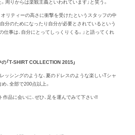
た。周りからは楽観主義といわれています」と笑う。
クオリティーの高さに衝撃を受けたというスタッフの中
ても自分のためになったり自分が必要とされているという
の仕事は、自分にとってしっくりくる。」と語ってくれ
HIRT COLLECTION 2015」
ドレッシングのような、夏のドレスのような楽しいTシャ
め、全部で200点以上。
作品に会いに、ぜひ、足を運んでみて下さい!!