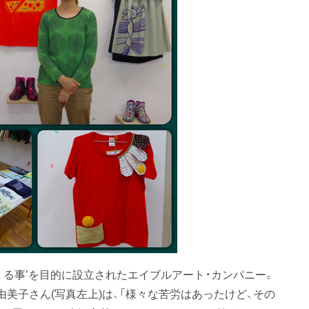
くる事’を目的に設立されたエイブルアート・カンパニー。
美子さん(写真左上)は、「様々な苦労はあったけど、その