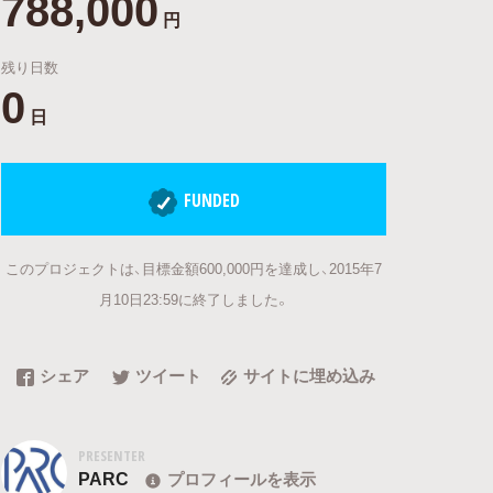
788,000
円
残り日数
0
日
FUNDED
このプロジェクトは、目標金額600,000円を達成し、2015年7
月10日23:59に終了しました。
シェア
ツイート
サイトに埋め込み
PRESENTER
PARC
プロフィールを表示