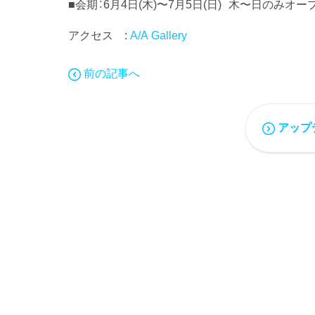
■会期：6月4日(木)〜7月5日(日) 木〜日のみオープン 
アクセス :
A/A Gallery
前の記事へ
アップ