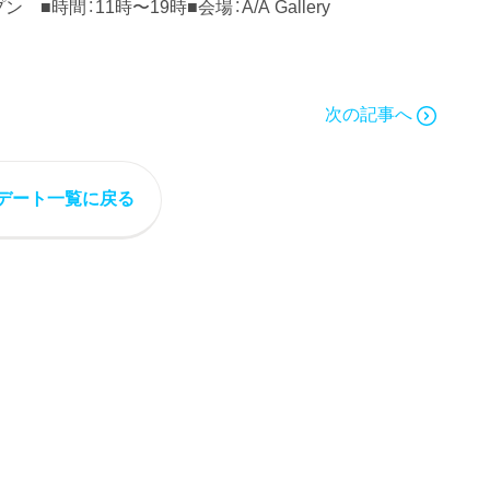
■時間：11時〜19時■会場：A/A Gallery
次の記事へ
デート一覧に戻る