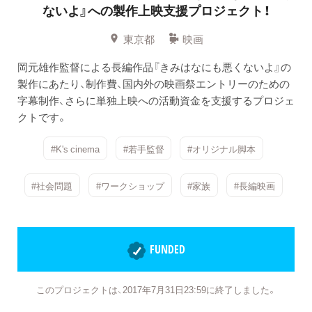
ないよ』への製作上映支援プロジェクト！
東京都
映画
岡元雄作監督による長編作品『きみはなにも悪くないよ』の
製作にあたり、制作費、国内外の映画祭エントリーのための
字幕制作、さらに単独上映への活動資金を支援するプロジェ
クトです。
#K's cinema
#若手監督
#オリジナル脚本
#社会問題
#ワークショップ
#家族
#長編映画
FUNDED
このプロジェクトは、2017年7月31日23:59に終了しました。