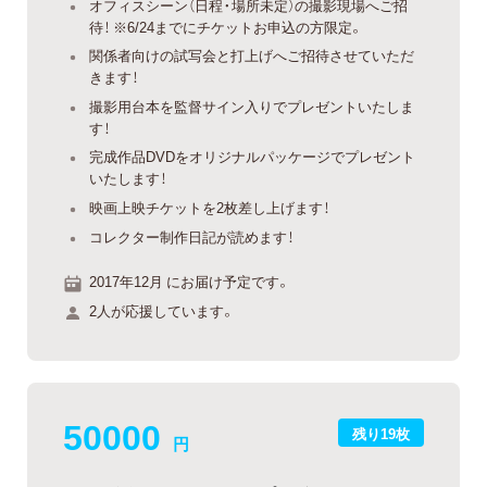
オフィスシーン（日程・場所未定）の撮影現場へご招
待！ ※6/24までにチケットお申込の方限定。
関係者向けの試写会と打上げへご招待させていただ
きます！
撮影用台本を監督サイン入りでプレゼントいたしま
す！
完成作品DVDをオリジナルパッケージでプレゼント
いたします！
映画上映チケットを2枚差し上げます！
コレクター制作日記が読めます！
2017年12月 にお届け予定です。
2人が応援しています。
50000
残り19枚
円