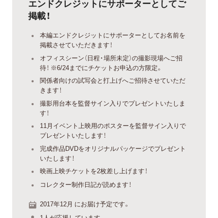
エンドクレジットにサポーターとしてご
掲載！
本編エンドクレジットにサポーターとしてお名前を
掲載させていただきます！
オフィスシーン（日程・場所未定）の撮影現場へご招
待！ ※6/24までにチケットお申込の方限定。
関係者向けの試写会と打上げへご招待させていただ
きます！
撮影用台本を監督サイン入りでプレゼントいたしま
す！
11月イベント上映用のポスターを監督サイン入りで
プレゼントいたします！
完成作品DVDをオリジナルパッケージでプレゼント
いたします！
映画上映チケットを2枚差し上げます！
コレクター制作日記が読めます！
2017年12月 にお届け予定です。
1人が応援しています。