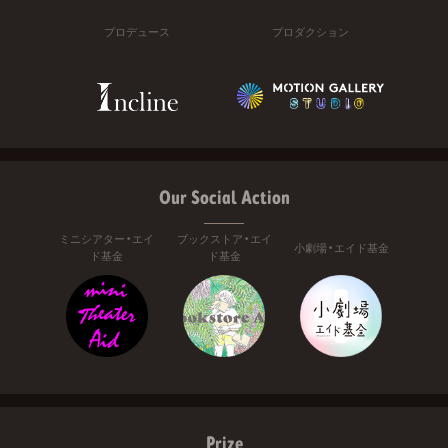
プロデュース
プロダクション
Our Social Action
ミニシアター・エイ
ブックストア・エイ
小劇場・エイド基金
ド基金
ド基金
Prize