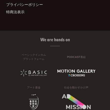
プライバシーポリシー
特商法表示
We are hands on
ベーシックインカム
PODCAST番組
プラットフォーム
アート基金
社会を動かすかけ声