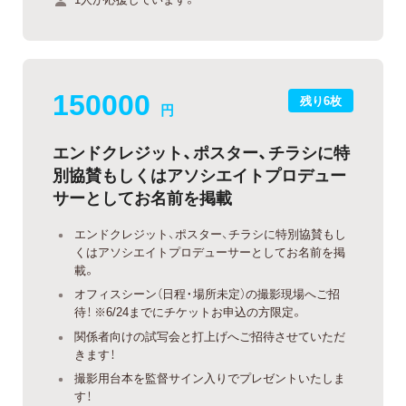
150000
残り6枚
円
エンドクレジット、ポスター、チラシに特
別協賛もしくはアソシエイトプロデュー
サーとしてお名前を掲載
エンドクレジット、ポスター、チラシに特別協賛もし
くはアソシエイトプロデューサーとしてお名前を掲
載。
オフィスシーン（日程・場所未定）の撮影現場へご招
待！ ※6/24までにチケットお申込の方限定。
関係者向けの試写会と打上げへご招待させていただ
きます！
撮影用台本を監督サイン入りでプレゼントいたしま
す！