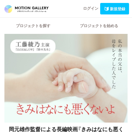
ログイン
新規登録
プロジェクトを探す
プロジェクトを始める
岡元雄作監督による長編映画『きみはなにも悪く