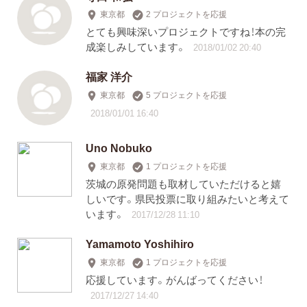
東京都
2 プロジェクトを応援
とても興味深いプロジェクトですね！本の完
成楽しみしています。
2018/01/02 20:40
福家 洋介
東京都
5 プロジェクトを応援
2018/01/01 16:40
Uno Nobuko
東京都
1 プロジェクトを応援
茨城の原発問題も取材していただけると嬉
しいです。県民投票に取り組みたいと考えて
います。
2017/12/28 11:10
Yamamoto Yoshihiro
東京都
1 プロジェクトを応援
応援しています。がんばってください！
2017/12/27 14:40