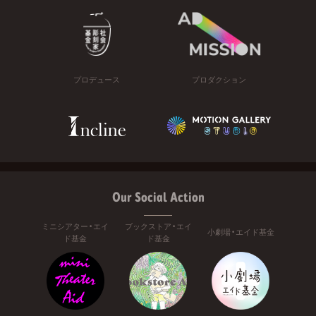
プロデュース
プロダクション
Our Social Action
ミニシアター・エイ
ブックストア・エイ
小劇場・エイド基金
ド基金
ド基金