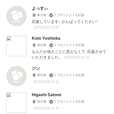
よっすぃ
東京都
1 プロジェクトを応援
応援しています。がんばってください！
2018/01/28 22:55
Koto Yoshioka
東京都
3 プロジェクトを応援
なんだか他人ごとに思えなくて、応援させて
いただきました。
2018/01/25 16:34
ジン
東京都
1 プロジェクトを応援
2018/01/09 19:31
Higashi Satomi
東京都
1 プロジェクトを応援
2018/01/09 12:33