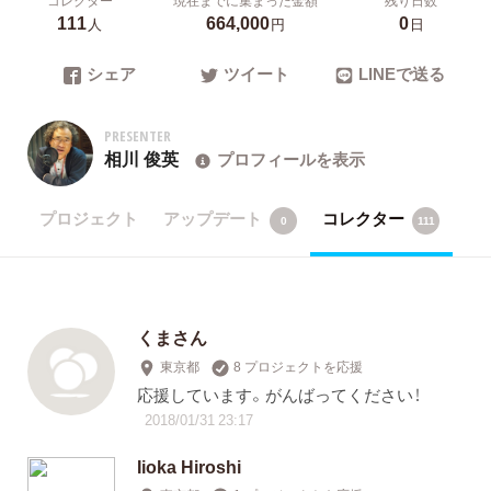
111
664,000
0
人
円
日
シェア
ツイート
LINEで送る
PRESENTER
相川 俊英
プロフィールを表示
プロジェクト
アップデート
コレクター
0
111
くまさん
東京都
8 プロジェクトを応援
応援しています。がんばってください！
2018/01/31 23:17
Iioka Hiroshi