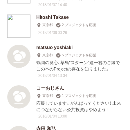
2018/01/07 14:40
Hitoshi Takase
東京都
2 プロジェクトを応援
2018/01/06 00:26
matsuo yoshiaki
東京都
5 プロジェクトを応援
鶴岡の良心、草島”スターン”進一君のご縁で
この本のProjectの存在を知りました。
2018/01/04 13:34
コーおじさん
東京都
1 プロジェクトを応援
応援しています。がんばってください！ 未来
につながらない公共投資はやめよう！
2018/01/04 10:00
寺田 和弘