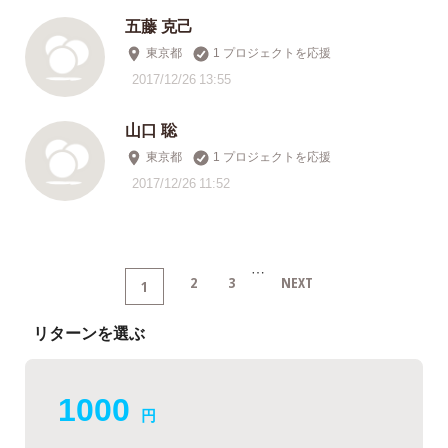
五藤 克己
東京都
1 プロジェクトを応援
2017/12/26 13:55
山口 聡
東京都
1 プロジェクトを応援
2017/12/26 11:52
…
2
3
NEXT
1
リターンを選ぶ
1000
円