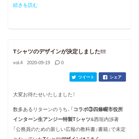
続きを読む
Tシャツのデザインが決定しました!!!
vol.4
2020-09-19
0
ツイート
シェア
大変お待たせいたしました！
数多あるリターンのうち、「
コラボ③四條畷市役所
インターン生アンジー特製Tシャツ
&西垣内渉著
「公務員のための新しい広報の教科書」書籍」で未定
となっていた
Tシャツデザインはこちら...