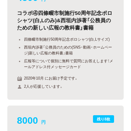
コラボ④四條畷市制施行50周年記念ポロ
シャツ(白,Lのみ)&西垣内渉著「公務員の
ための新しい広報の教科書」書籍
四條畷市制施行50周年記念ポロシャツ(白,Lサイズ)
西垣内渉著「公務員のための(SNS・動画・ホームペー
ジ)新しい広報の教科書」書籍
広報等について個別に無料で質問にお答えします！メ
ールアドレス付メッセージカード
2020年10月 にお届け予定です。
2人が応援しています。
8000
残り8枚
円