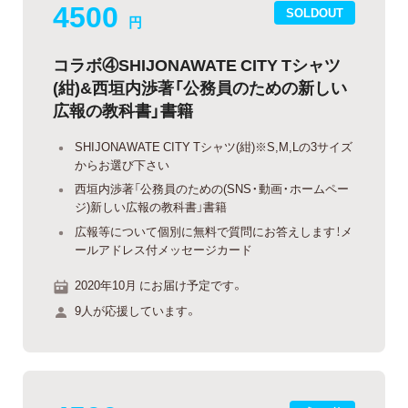
4500
SOLDOUT
円
コラボ④SHIJONAWATE CITY Tシャツ
(紺)&西垣内渉著「公務員のための新しい
広報の教科書」書籍
SHIJONAWATE CITY Tシャツ(紺)※S,M,Lの3サイズ
からお選び下さい
西垣内渉著「公務員のための(SNS・動画・ホームペー
ジ)新しい広報の教科書」書籍
広報等について個別に無料で質問にお答えします！メ
ールアドレス付メッセージカード
2020年10月 にお届け予定です。
9人が応援しています。