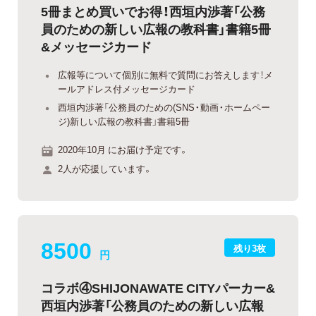
5冊まとめ買いでお得！西垣内渉著「公務
員のための新しい広報の教科書」書籍5冊
&メッセージカード
広報等について個別に無料で質問にお答えします！メ
ールアドレス付メッセージカード
西垣内渉著「公務員のための(SNS・動画・ホームペー
ジ)新しい広報の教科書」書籍5冊
2020年10月 にお届け予定です。
2人が応援しています。
8500
残り3枚
円
コラボ④SHIJONAWATE CITYパーカー&
西垣内渉著「公務員のための新しい広報