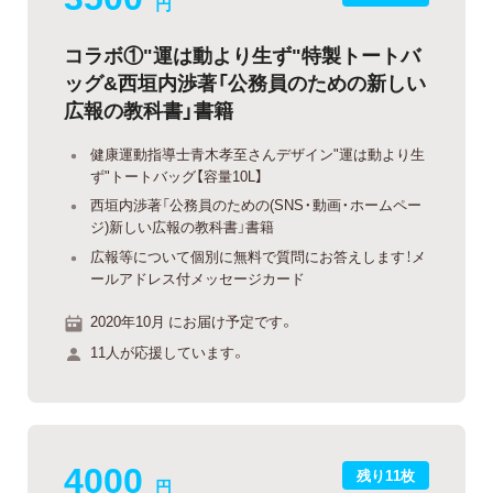
円
コラボ①"運は動より生ず"特製トートバ
ッグ&西垣内渉著「公務員のための新しい
広報の教科書」書籍
健康運動指導士青木孝至さんデザイン"運は動より生
ず"トートバッグ【容量10L】
西垣内渉著「公務員のための(SNS・動画・ホームペー
ジ)新しい広報の教科書」書籍
広報等について個別に無料で質問にお答えします！メ
ールアドレス付メッセージカード
2020年10月 にお届け予定です。
11人が応援しています。
4000
残り11枚
円