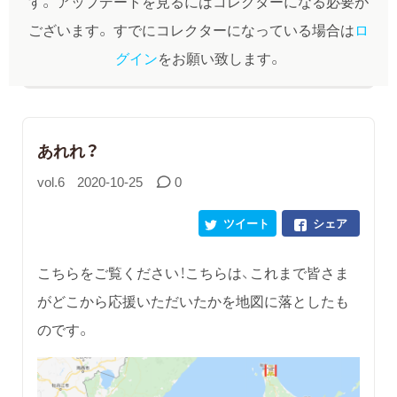
す。
アップデートを見るにはコレクターになる必要が
ございます。
すでにコレクターになっている場合は
ロ
グイン
をお願い致します。
あれれ？
vol.6
2020-10-25
0
ツイート
シェア
こちらをご覧ください！こちらは、これまで皆さま
がどこから応援いただいたかを地図に落としたも
のです。