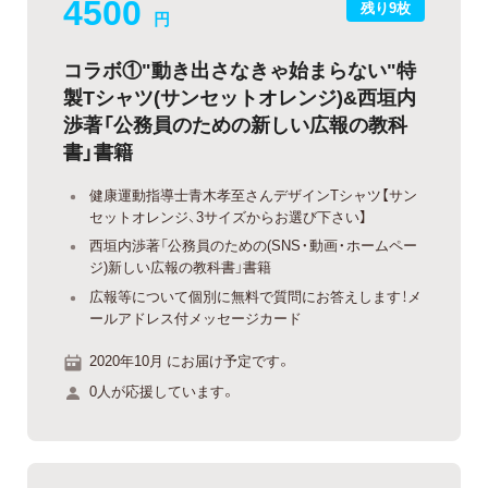
4500
残り9枚
円
コラボ①"動き出さなきゃ始まらない"特
製Tシャツ(サンセットオレンジ)&西垣内
渉著「公務員のための新しい広報の教科
書」書籍
健康運動指導士青木孝至さんデザインTシャツ【サン
セットオレンジ、3サイズからお選び下さい】
西垣内渉著「公務員のための(SNS・動画・ホームペー
ジ)新しい広報の教科書」書籍
広報等について個別に無料で質問にお答えします！メ
ールアドレス付メッセージカード
2020年10月 にお届け予定です。
0人が応援しています。