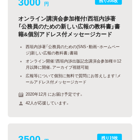
3000
残り208枚
円
オンライン講演会参加権付!西垣内渉著
「公務員のための新しい広報の教科書」書
籍&個別アドレス付メッセージカード
西垣内渉著「公務員のための(SNS・動画・ホームペー
ジ)新しい広報の教科書」書籍
オンライン開催！西垣内渉出版記念講演会参加権※12
月以降に開催、アーカイブ視聴可能
広報等について個別に無料で質問にお答えします！メ
ールアドレス付メッセージカード
2020年12月 にお届け予定です。
42人が応援しています。
3500
残り19枚