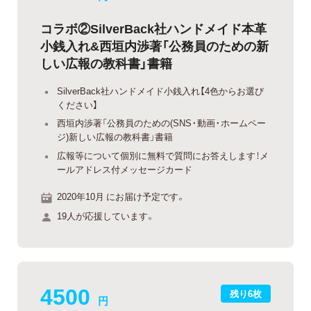
コラボ②SilverBack社ハンドメイド本革
小銭入れ&西垣内渉著「公務員のための新
しい広報の教科書」書籍
SilverBack社ハンドメイド小銭入れ【4色からお選び
ください】
西垣内渉著「公務員のための(SNS・動画・ホームペー
ジ)新しい広報の教科書」書籍
広報等について個別に無料で質問にお答えします！メ
ールアドレス付メッセージカード
2020年10月 にお届け予定です。
19人が応援しています。
4500
残り6枚
円