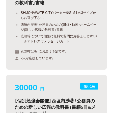
の教科書」書籍
SHIJONAWATE CITYパーカー※S,M,Lの3サイズか
らお選び下さい
西垣内渉著「公務員のための(SNS・動画・ホームペー
ジ)新しい広報の教科書」書籍
広報等について個別に無料で質問にお答えします！メ
ールアドレス付メッセージカード
2020年10月 にお届け予定です。
2人が応援しています。
30000
残り1枚
円
【個別勉強会開催】西垣内渉著「公務員の
ための新しい広報の教科書」書籍5冊&メ