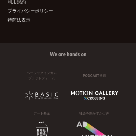
利用規約
プライバシーポリシー
特商法表示
We are hands on
ベーシックインカム
PODCAST番組
プラットフォーム
アート基金
社会を動かすかけ声