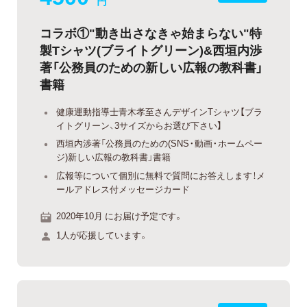
円
コラボ①"動き出さなきゃ始まらない"特
製Tシャツ(ブライトグリーン)&西垣内渉
著「公務員のための新しい広報の教科書」
書籍
健康運動指導士青木孝至さんデザインTシャツ【ブラ
イトグリーン、3サイズからお選び下さい】
西垣内渉著「公務員のための(SNS・動画・ホームペー
ジ)新しい広報の教科書」書籍
広報等について個別に無料で質問にお答えします！メ
ールアドレス付メッセージカード
2020年10月 にお届け予定です。
1人が応援しています。