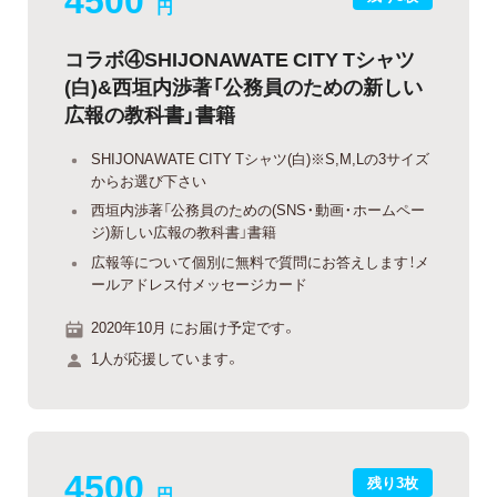
円
コラボ④SHIJONAWATE CITY Tシャツ
(白)&西垣内渉著「公務員のための新しい
広報の教科書」書籍
SHIJONAWATE CITY Tシャツ(白)※S,M,Lの3サイズ
からお選び下さい
西垣内渉著「公務員のための(SNS・動画・ホームペー
ジ)新しい広報の教科書」書籍
広報等について個別に無料で質問にお答えします！メ
ールアドレス付メッセージカード
2020年10月 にお届け予定です。
1人が応援しています。
4500
残り3枚
円