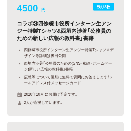
4500
残り8枚
円
コラボ③四條畷市役所インターン生アン
ジー特製Tシャツ&西垣内渉著「公務員の
ための新しい広報の教科書」書籍
四條畷市役所インターン生アンジー特製Tシャツ※デ
ザイン等詳細は後日公開
西垣内渉著「公務員のための(SNS・動画・ホームペー
ジ)新しい広報の教科書」書籍
広報等について個別に無料で質問にお答えします！メ
ールアドレス付メッセージカード
2020年10月 にお届け予定です。
2人が応援しています。