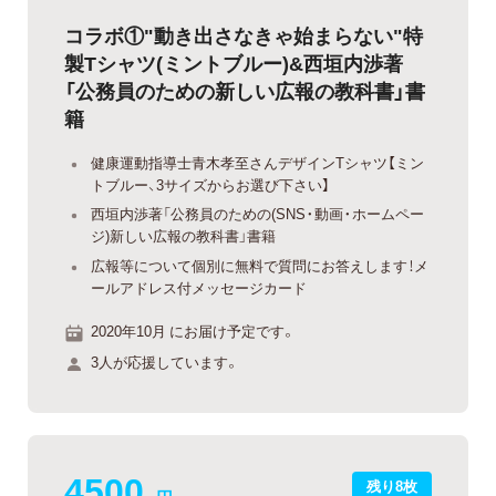
コラボ①"動き出さなきゃ始まらない"特
製Tシャツ(ミントブルー)&西垣内渉著
「公務員のための新しい広報の教科書」書
籍
健康運動指導士青木孝至さんデザインTシャツ【ミン
トブルー、3サイズからお選び下さい】
西垣内渉著「公務員のための(SNS・動画・ホームペー
ジ)新しい広報の教科書」書籍
広報等について個別に無料で質問にお答えします！メ
ールアドレス付メッセージカード
2020年10月 にお届け予定です。
3人が応援しています。
4500
残り8枚