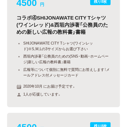
4500
残り8枚
円
コラボ④SHIJONAWATE CITY Tシャツ
(ワインレッド)&西垣内渉著「公務員のた
めの新しい広報の教科書」書籍
SHIJONAWATE CITY Tシャツ(ワインレッ
ド)※S,M,Lの3サイズからお選び下さい
西垣内渉著「公務員のための(SNS・動画・ホームペー
ジ)新しい広報の教科書」書籍
広報等について個別に無料で質問にお答えします！メ
ールアドレス付メッセージカード
2020年10月 にお届け予定です。
1人が応援しています。
4500
残り8枚