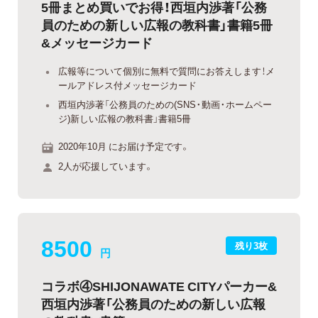
5冊まとめ買いでお得！西垣内渉著「公務
員のための新しい広報の教科書」書籍5冊
&メッセージカード
広報等について個別に無料で質問にお答えします！メ
ールアドレス付メッセージカード
西垣内渉著「公務員のための(SNS・動画・ホームペー
ジ)新しい広報の教科書」書籍5冊
2020年10月 にお届け予定です。
2人が応援しています。
8500
残り3枚
円
コラボ④SHIJONAWATE CITYパーカー&
西垣内渉著「公務員のための新しい広報