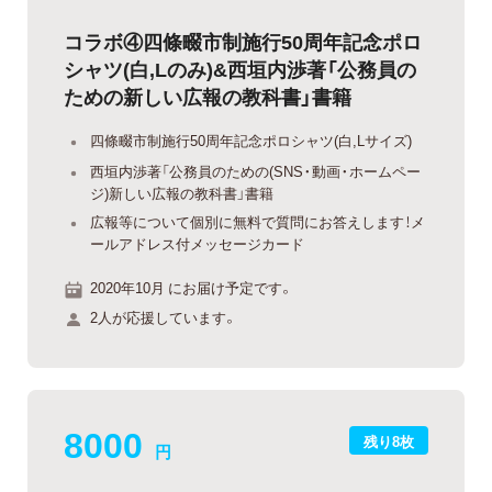
コラボ④四條畷市制施行50周年記念ポロ
シャツ(白,Lのみ)&西垣内渉著「公務員の
ための新しい広報の教科書」書籍
四條畷市制施行50周年記念ポロシャツ(白,Lサイズ)
西垣内渉著「公務員のための(SNS・動画・ホームペー
ジ)新しい広報の教科書」書籍
広報等について個別に無料で質問にお答えします！メ
ールアドレス付メッセージカード
2020年10月 にお届け予定です。
2人が応援しています。
8000
残り8枚
円