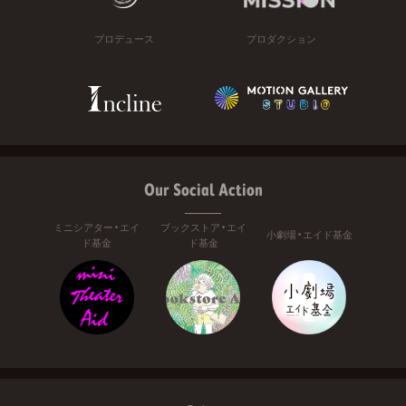
プロデュース
プロダクション
Our Social Action
ミニシアター・エイ
ブックストア・エイ
小劇場・エイド基金
ド基金
ド基金