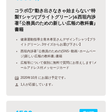
コラボ①"動き出さなきゃ始まらない"特
製Tシャツ(ブライトグリーン)&西垣内渉
著「公務員のための新しい広報の教科書」
書籍
健康運動指導士青木孝至さんデザインTシャツ【ブラ
イトグリーン、3サイズからお選び下さい】
西垣内渉著「公務員のための(SNS・動画・ホームペー
ジ)新しい広報の教科書」書籍
広報等について個別に無料で質問にお答えします！メ
ールアドレス付メッセージカード
2020年10月 にお届け予定です。
1人が応援しています。