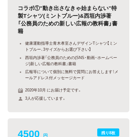
コラボ①"動き出さなきゃ始まらない"特
製Tシャツ(ミントブルー)&西垣内渉著
「公務員のための新しい広報の教科書」書
籍
健康運動指導士青木孝至さんデザインTシャツ【ミン
トブルー、3サイズからお選び下さい】
西垣内渉著「公務員のための(SNS・動画・ホームペー
ジ)新しい広報の教科書」書籍
広報等について個別に無料で質問にお答えします！メ
ールアドレス付メッセージカード
2020年10月 にお届け予定です。
3人が応援しています。
4500
残り8枚
円