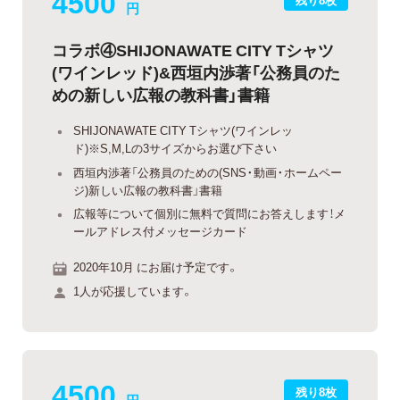
4500
円
コラボ④SHIJONAWATE CITY Tシャツ
(ワインレッド)&西垣内渉著「公務員のた
めの新しい広報の教科書」書籍
SHIJONAWATE CITY Tシャツ(ワインレッ
ド)※S,M,Lの3サイズからお選び下さい
西垣内渉著「公務員のための(SNS・動画・ホームペー
ジ)新しい広報の教科書」書籍
広報等について個別に無料で質問にお答えします！メ
ールアドレス付メッセージカード
2020年10月 にお届け予定です。
1人が応援しています。
4500
残り8枚