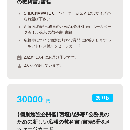
の教科書」書籍
SHIJONAWATE CITYパーカー※S,M,Lの3サイズか
らお選び下さい
西垣内渉著「公務員のための(SNS・動画・ホームペー
ジ)新しい広報の教科書」書籍
広報等について個別に無料で質問にお答えします！メ
ールアドレス付メッセージカード
2020年10月 にお届け予定です。
2人が応援しています。
30000
残り1枚
円
【個別勉強会開催】西垣内渉著「公務員の
ための新しい広報の教科書」書籍5冊&メ
ッセージカード