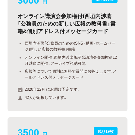
円
オンライン講演会参加権付!西垣内渉著
「公務員のための新しい広報の教科書」書
籍&個別アドレス付メッセージカード
西垣内渉著「公務員のための(SNS・動画・ホームペー
ジ)新しい広報の教科書」書籍
オンライン開催！西垣内渉出版記念講演会参加権※12
月以降に開催、アーカイブ視聴可能
広報等について個別に無料で質問にお答えします！メ
ールアドレス付メッセージカード
2020年12月 にお届け予定です。
42人が応援しています。
3500
残り19枚
円