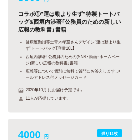
コラボ①"運は動より生ず"特製トートバ
ッグ&西垣内渉著「公務員のための新しい
広報の教科書」書籍
健康運動指導士青木孝至さんデザイン"運は動より生
ず"トートバッグ【容量10L】
西垣内渉著「公務員のための(SNS・動画・ホームペー
ジ)新しい広報の教科書」書籍
広報等について個別に無料で質問にお答えします！メ
ールアドレス付メッセージカード
2020年10月 にお届け予定です。
11人が応援しています。
4000
残り11枚
円