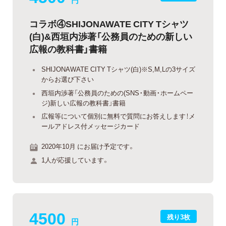
円
コラボ④SHIJONAWATE CITY Tシャツ
(白)&西垣内渉著「公務員のための新しい
広報の教科書」書籍
SHIJONAWATE CITY Tシャツ(白)※S,M,Lの3サイズ
からお選び下さい
西垣内渉著「公務員のための(SNS・動画・ホームペー
ジ)新しい広報の教科書」書籍
広報等について個別に無料で質問にお答えします！メ
ールアドレス付メッセージカード
2020年10月 にお届け予定です。
1人が応援しています。
4500
残り3枚
円