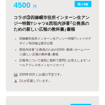
4500
残り8枚
円
コラボ③四條畷市役所インターン生アン
ジー特製Tシャツ&西垣内渉著「公務員の
ための新しい広報の教科書」書籍
四條畷市役所インターン生アンジー特製Tシャツ※デ
ザイン等詳細は後日公開
西垣内渉著「公務員のための(SNS・動画・ホームペー
ジ)新しい広報の教科書」書籍
広報等について個別に無料で質問にお答えします！メ
ールアドレス付メッセージカード
2020年10月 にお届け予定です。
2人が応援しています。