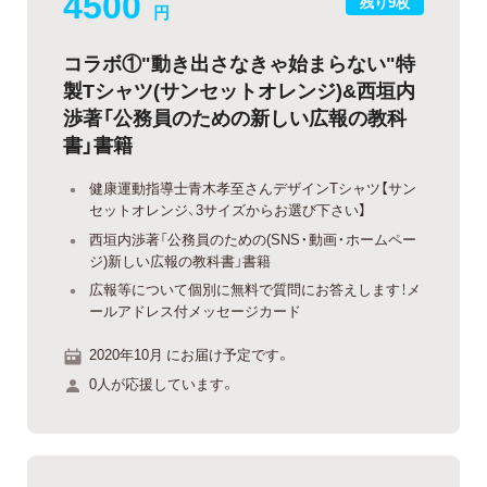
4500
残り9枚
円
コラボ①"動き出さなきゃ始まらない"特
製Tシャツ(サンセットオレンジ)&西垣内
渉著「公務員のための新しい広報の教科
書」書籍
健康運動指導士青木孝至さんデザインTシャツ【サン
セットオレンジ、3サイズからお選び下さい】
西垣内渉著「公務員のための(SNS・動画・ホームペー
ジ)新しい広報の教科書」書籍
広報等について個別に無料で質問にお答えします！メ
ールアドレス付メッセージカード
2020年10月 にお届け予定です。
0人が応援しています。