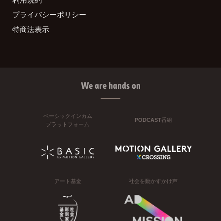
プライバシーポリシー
特商法表示
We are hands on
ベーシックインカム
PODCAST番組
プラットフォーム
アート基金
社会を動かすかけ声