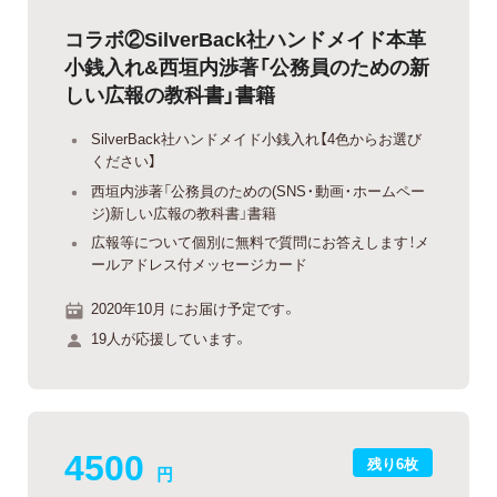
コラボ②SilverBack社ハンドメイド本革
小銭入れ&西垣内渉著「公務員のための新
しい広報の教科書」書籍
SilverBack社ハンドメイド小銭入れ【4色からお選び
ください】
西垣内渉著「公務員のための(SNS・動画・ホームペー
ジ)新しい広報の教科書」書籍
広報等について個別に無料で質問にお答えします！メ
ールアドレス付メッセージカード
2020年10月 にお届け予定です。
19人が応援しています。
4500
残り6枚
円