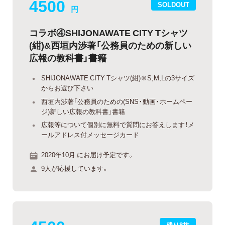
4500
SOLDOUT
円
コラボ④SHIJONAWATE CITY Tシャツ
(紺)&西垣内渉著「公務員のための新しい
広報の教科書」書籍
SHIJONAWATE CITY Tシャツ(紺)※S,M,Lの3サイズ
からお選び下さい
西垣内渉著「公務員のための(SNS・動画・ホームペー
ジ)新しい広報の教科書」書籍
広報等について個別に無料で質問にお答えします！メ
ールアドレス付メッセージカード
2020年10月 にお届け予定です。
9人が応援しています。
残り8枚