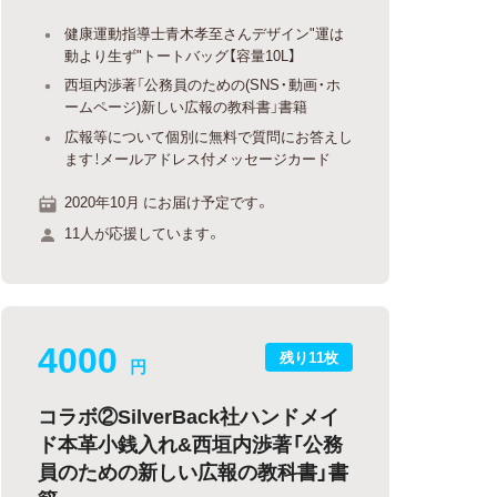
健康運動指導士青木孝至さんデザイン"運は
動より生ず"トートバッグ【容量10L】
西垣内渉著「公務員のための(SNS・動画・ホ
ームページ)新しい広報の教科書」書籍
広報等について個別に無料で質問にお答えし
ます！メールアドレス付メッセージカード
2020年10月 にお届け予定です。
11人が応援しています。
4000
残り11枚
円
コラボ②SilverBack社ハンドメイ
ド本革小銭入れ&西垣内渉著「公務
員のための新しい広報の教科書」書