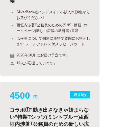
籍
SilverBack社ハンドメイド小銭入れ【4色から
お選びください】
西垣内渉著「公務員のための(SNS・動画・ホ
ームページ)新しい広報の教科書」書籍
広報等について個別に無料で質問にお答えし
ます！メールアドレス付メッセージカード
2020年10月 にお届け予定です。
19人が応援しています。
4500
残り6枚
円
コラボ①"動き出さなきゃ始まらな
い"特製Tシャツ(ミントブルー)&西
垣内渉著「公務員のための新しい広