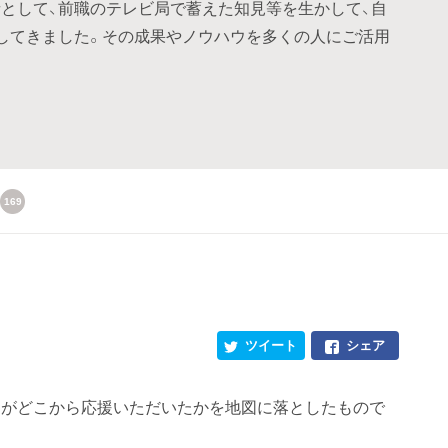
として、前職のテレビ局で蓄えた知見等を生かして、自
してきました。その成果やノウハウを多くの人にご活用
169
ツイート
シェア
まがどこから応援いただいたかを地図に落としたもので