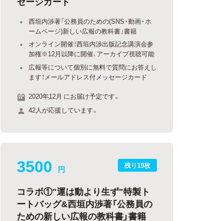
セージカード
西垣内渉著「公務員のための(SNS・動画・ホ
ームページ)新しい広報の教科書」書籍
オンライン開催！西垣内渉出版記念講演会参
加権※12月以降に開催、アーカイブ視聴可能
広報等について個別に無料で質問にお答えし
ます！メールアドレス付メッセージカード
2020年12月 にお届け予定です。
42人が応援しています。
3500
残り19枚
円
コラボ①"運は動より生ず"特製ト
ートバッグ&西垣内渉著「公務員の
ための新しい広報の教科書」書籍