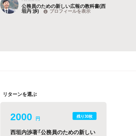
公務員のための新しい広報の教科書(西
垣内 渉)
プロフィールを表示
リターンを選ぶ
2000
残り30枚
円
西垣内渉著「公務員のための新しい