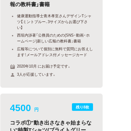
報の教科書」書籍
健康運動指導士青木孝至さんデザインTシャ
ツ【ミントブルー、3サイズからお選び下さ
い】
西垣内渉著「公務員のための(SNS・動画・ホ
ームページ)新しい広報の教科書」書籍
広報等について個別に無料で質問にお答えし
ます！メールアドレス付メッセージカード
2020年10月 にお届け予定です。
3人が応援しています。
4500
残り8枚
円
コラボ①"動き出さなきゃ始まらな
い"特製Tシャツ(ブライトグリー