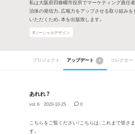
私は大阪府四條畷市役所でマーケティング責任者
治体の発信力、広報力をアップさせる取り組みを
いただくため、本を出版致します。
#ソーシャルデザイン
プロジェクト
アップデート
コレクター
8
あれれ？
vol. 6
2020-10-25
0
こちらをご覧ください！こちらは、これまで皆さ
す。