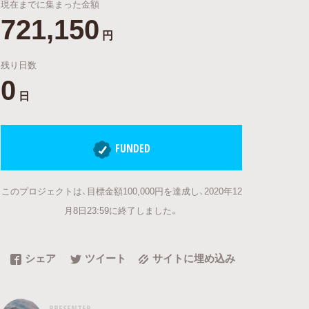
現在までに集まった金額
721,150
円
残り日数
0
日
FUNDED
このプロジェクトは、目標金額100,000円を達成し、2020年12
月8日23:59に終了しました。
シェア
ツイート
サイトに埋め込み
PRESENTER