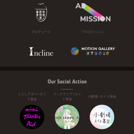
プロデュース
プロダクション
Our Social Action
ミニシアター・エイ
ブックストア・エイ
小劇場・エイド基金
ド基金
ド基金