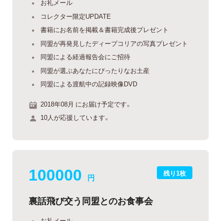
お礼メール
コレクター限定UPDATE
書籍にお名前を掲載＆書籍完成後プレゼント
同盟が再発見したディープコリアの写真プレゼント
同盟による経過報告会にご招待
同盟が選ぶあなたにぴったりなお土産
同盟による渡航中の記録映像DVD
2018年08月 にお届け予定です。
10人が応援しています。
100000
残り1枚
円
裏話飛び交う同盟とのお食事会
お礼メール