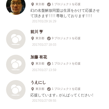
東京都
1 プロジェクトを応援
幻の名盤解放同盟は生涯をかけて応援させ
て頂きます！！！！ 尊敬しております！！！！
2017/01/29 16:29
前川 亨
東京都
9 プロジェクトを応援
2017/01/27 18:03
加藤 有花
東京都
1 プロジェクトを応援
2017/01/27 13:59
うえにし
東京都
1 プロジェクトを応援
応援しています。がんばってください！
2017/01/27 09:55