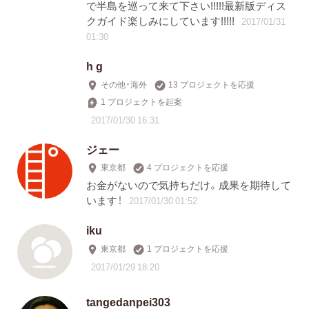
で半島を巡って来て下さい!!!!!最新版ディス
クガイド楽しみにしています!!!!!
2017/01/31
01:30
h g
その他・海外
13 プロジェクトを応援
1 プロジェクトを起案
2017/01/30 16:31
ジェー
東京都
4 プロジェクトを応援
お金がないので気持ちだけ。成果を期待して
います！
2017/01/30 01:52
iku
東京都
1 プロジェクトを応援
2017/01/29 18:20
tangedanpei303