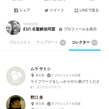
シェア
ツイート
LINEで送る
PRESENTER
幻の 名盤解放同盟
プロフィールを表示
プロジェクト
アップデート
コレクター
31
177
ムラ サトシ
東京都
1 プロジェクトを応援
ライフワークをしっかりやり遂げてくださ
い
2017/02/15 00:13
野口 泉
東京都
9 プロジェクトを応援