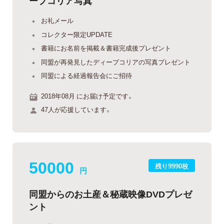
ープコリア写真
お礼メール
コレクター限定UPDATE
書籍にお名前を掲載＆書籍完成後プレゼント
同盟が再発見したディープコリアの写真プレゼント
同盟による経過報告会にご招待
2018年08月 にお届け予定です。
47人が応援しています。
50000
残り9990枚
円
同盟からのお土産＆秘蔵映像DVDプレゼ
ント