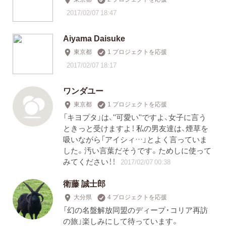
2017/02/07 18:47
Aiyama Daisuke
東京都
1 プロジェクトを応援
2017/02/07 18:17
ワンダユー
東京都
1 プロジェクトを応援
「キヨプタ」は、''可愛い''ですよ、女子に言う
ときっと受けますよ！ 私の男友達は、煙草を
吸いながら「アイシィ…」とよく言っていま
した。汚い言葉だそうです。ためしに使って
みてください！！
2017/02/07 00:38
衛藤 誠士郎
大分県
4 プロジェクトを応援
「幻の名盤解放同盟のディープ・コリア再訪
の旅」楽しみにして待っています。