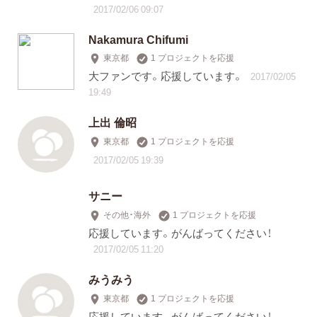
2017/02/06 09:07
Nakamura Chifumi
東京都
1 プロジェクトを応援
大ファンです。応援しています。
2017/02/05
19:49
上出 倫昭
東京都
1 プロジェクトを応援
2017/02/05 19:39
サニー
その他・海外
1 プロジェクトを応援
応援しています。がんばってください！
2017/02/05 11:20
みうみう
東京都
1 プロジェクトを応援
応援しています。がんばってください！