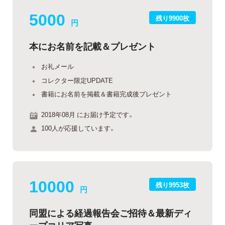
5000
残り9900枚
円
本にお名前を記載＆プレゼント
お礼メール
コレクター限定UPDATE
書籍にお名前を掲載＆書籍完成後プレゼント
2018年08月 にお届け予定です。
100人が応援しています。
10000
残り9953枚
円
同盟による経過報告会ご招待＆最新ディ