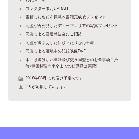
コレクター限定UPDATE
書籍にお名前を掲載＆書籍完成後プレゼント
同盟が再発見したディープコリアの写真プレゼント
同盟による経過報告会にご招待
同盟が選ぶあなたにぴったりなお土産
同盟による渡航中の記録映像DVD
本には書けない裏話飛び交う同盟とのお食事会ご招
待（韓国料理※東京までの移動費は実費）
2018年08月 にお届け予定です。
2人が応援しています。