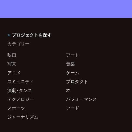
プロジェクトを探す
カテゴリー
映画
アート
写真
音楽
アニメ
ゲーム
コミュニティ
プロダクト
演劇・ダンス
本
テクノロジー
パフォーマンス
スポーツ
フード
ジャーナリズム