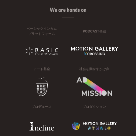
We are hands on
ベーシックインカム
PODCAST番組
プラットフォーム
アート基金
社会を動かすかけ声
プロデュース
プロダクション