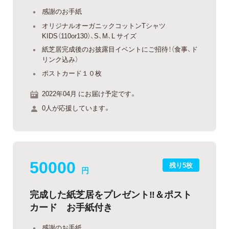
感謝のお手紙
オリジナルオーガニックコットンTシャツ
KIDS（110or130）、S、M、L サイズ
紙芝居完成後のお披露目イベントにご招待！（食事、ド
リンク込み）
ポストカード１０枚
2022年04月 にお届け予定です。
0人が応援しています。
50000
残り5枚
円
完成した紙芝居をプレゼント‼︎＆ポスト
カード お手紙付き
感謝のお手紙