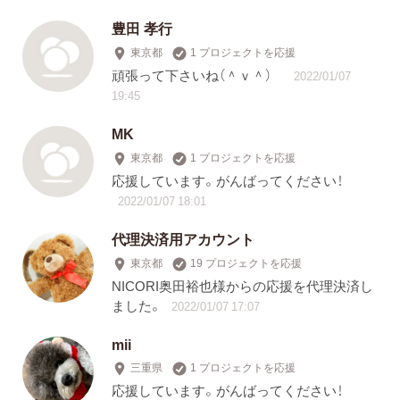
豊田 孝行
東京都
1 プロジェクトを応援
頑張って下さいね（＾ｖ＾）
2022/01/07
19:45
MK
東京都
1 プロジェクトを応援
応援しています。がんばってください！
2022/01/07 18:01
代理決済用アカウント
東京都
19 プロジェクトを応援
NICORI奥田裕也様からの応援を代理決済し
ました。
2022/01/07 17:07
mii
三重県
1 プロジェクトを応援
応援しています。がんばってください！