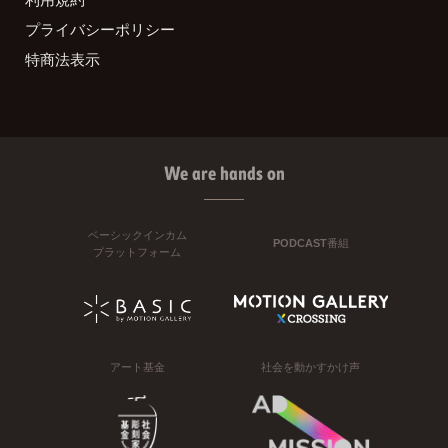
プライバシーポリシー
特商法表示
We are hands on
ベーシックインカム
PODCAST番組
プラットフォーム
アート基金
社会を動かすかけ声