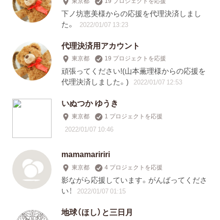
東京都
19 プロジェクトを応援
下ノ坊恵美様からの応援を代理決済しまし
た。
2022/01/07 13:23
代理決済用アカウント
東京都
19 プロジェクトを応援
頑張ってください!(山本薫理様からの応援を
代理決済しました。)
2022/01/07 12:53
いぬつか ゆうき
東京都
1 プロジェクトを応援
2022/01/07 10:46
mamamaririri
東京都
4 プロジェクトを応援
影ながら応援しています。がんばってくださ
い！
2022/01/07 01:15
地球（ほし）と三日月