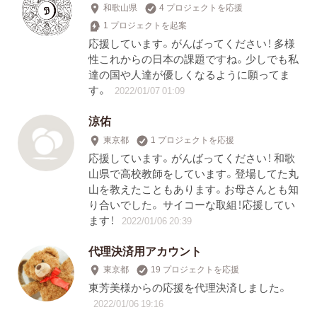
和歌山県
4 プロジェクトを応援
1 プロジェクトを起案
応援しています。がんばってください！ 多様
性これからの日本の課題ですね。少しでも私
達の国や人達が優しくなるように願ってま
す。
2022/01/07 01:09
涼佑
東京都
1 プロジェクトを応援
応援しています。がんばってください！ 和歌
山県で高校教師をしています。登場してた丸
山を教えたこともあります。お母さんとも知
り合いでした。 サイコーな取組！応援してい
ます！
2022/01/06 20:39
代理決済用アカウント
東京都
19 プロジェクトを応援
東芳美様からの応援を代理決済しました。
2022/01/06 19:16