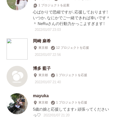
1 プロジェクトを起案
心ばかりで恐縮ですが、応援しております！
いつか、なにかでご一緒できれば幸いです＾
＾ NeRuさんの行動力かっこよすぎます！
2022/01/07 23:03
岡崎 麻希
東京都
12 プロジェクトを応援
2022/01/07 22:56
博多 藍子
東京都
1 プロジェクトを応援
2022/01/07 21:40
mayuka
東京都
1 プロジェクトを応援
5歳の娘と応援してます♪ 頑張ってください
っ♡
2022/01/07 21:20