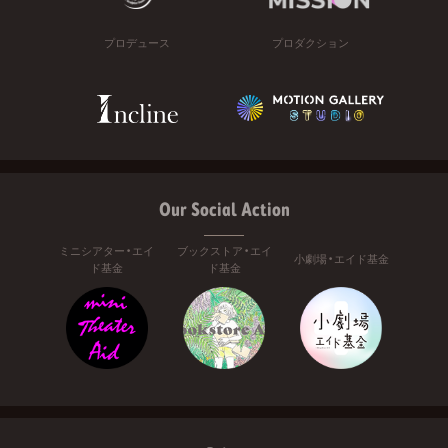
プロデュース
プロダクション
Our Social Action
ミニシアター・エイ
ブックストア・エイ
小劇場・エイド基金
ド基金
ド基金