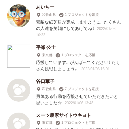
あいちー
和歌山県
1 プロジェクトを応援
素敵な紙芝居が完成しますように！ たくさん
の人達を笑顔にしてあげてね！
2022/01/06
16:33
平瀬 公士
東京都
1 プロジェクトを応援
応援しています。がんばってください！ たく
さん挑戦しましょう。
2022/01/06 16:01
谷口華子
和歌山県
7 プロジェクトを応援
勇気ある行動を応援させていただきたいと
思いました☆
2022/01/06 13:48
スーツ農家サイトウキヨト
東京都
1 プロジェクトを応援