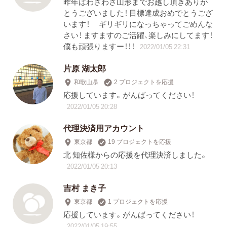
昨年はわざわざ山形までお越し頂きありが
とうございました！ 目標達成おめでとうござ
います！ ギリギリになっちゃってごめんな
さい！ ますますのご活躍、楽しみにしてます！
僕も頑張りますー！！！
2022/01/05 22:31
片原 湖太郎
和歌山県
2 プロジェクトを応援
応援しています。がんばってください！
2022/01/05 20:28
代理決済用アカウント
東京都
19 プロジェクトを応援
北 知佐様からの応援を代理決済しました。
2022/01/05 20:13
吉村 まき子
東京都
1 プロジェクトを応援
応援しています。がんばってください！
2022/01/05 19:55