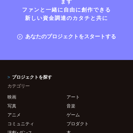
ます
ファンと一緒に自由に創作できる
新しい資金調達のカタチと共に
あなたのプロジェクトをスタートする
プロジェクトを探す
カテゴリー
映画
アート
写真
音楽
アニメ
ゲーム
コミュニティ
プロダクト
演劇・ダンス
本