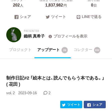
202
1,837,982
0
人
円
日
シェア
ツイート
LINEで送る
PRESENTER
鋤柄 真希子
プロフィールを表示
プロジェクト
アップデート
コレクター
26
202
制作日記#2 「絵本とは、読んでもらう本である。」
( 花田 )
vol. 2
2023-09-16
2
ツイート
シェア