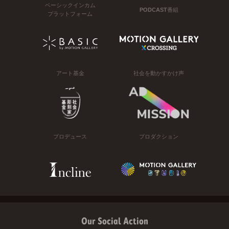
ベーシックインカム
PODCAST番組
プラットフォーム
アート基金
社会を動かすかけ声
プロデュース
プロダクション
Our Social Action