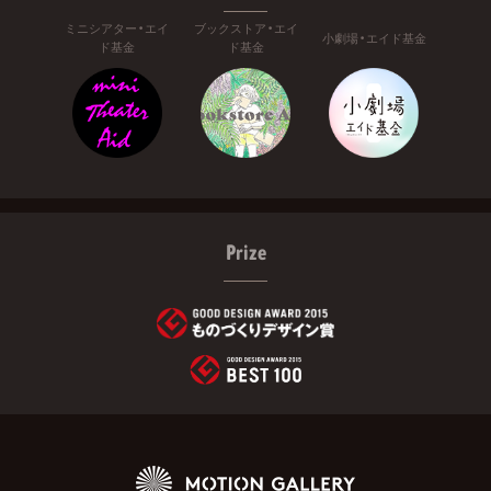
ミニシアター・エイ
ブックストア・エイ
小劇場・エイド基金
ド基金
ド基金
Prize