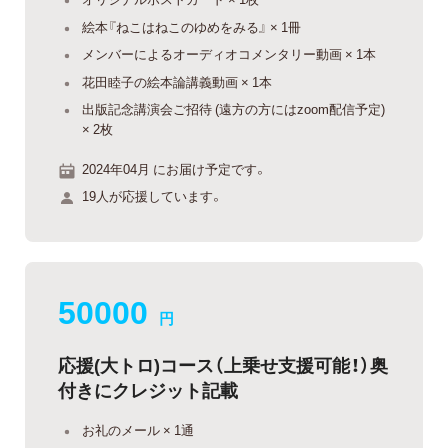
絵本『ねこはねこのゆめをみる』 × 1冊
メンバーによるオーディオコメンタリー動画 × 1本
花田睦子の絵本論講義動画 × 1本
出版記念講演会ご招待 (遠方の方にはzoom配信予定)
× 2枚
2024年04月 にお届け予定です。
19人が応援しています。
50000
円
応援(大トロ)コース（上乗せ支援可能！）奥
付きにクレジット記載
お礼のメール × 1通