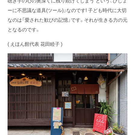
聴き手の心の奥深くに残り続けてしまう という、ひじょ
ーに不思議な道具(ツール)」なのです! 子ども時代に大切
なのは「愛された歓びの記憶」です。それが生きる力の元
となるのです。
( えほん館代表 花田睦子 )