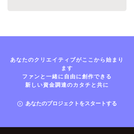
あなたのクリエイティブがここから始まり
ます
ファンと一緒に自由に創作できる
新しい資金調達のカタチと共に
あなたのプロジェクトをスタートする