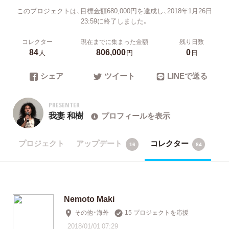
このプロジェクトは、目標金額680,000円を達成し、2018年1月26日
23:59に終了しました。
コレクター
現在までに集まった金額
残り日数
84
806,000
0
人
円
日
シェア
ツイート
LINEで送る
PRESENTER
我妻 和樹
プロフィールを表示
プロジェクト
アップデート
コレクター
16
84
Nemoto Maki
その他・海外
15 プロジェクトを応援
2018/01/01 07:29