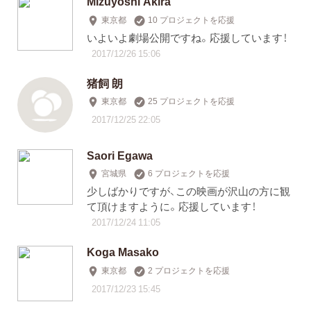
Mizuyoshi Akira
東京都
10 プロジェクトを応援
いよいよ劇場公開ですね。応援しています！
2017/12/26 15:06
猪飼 朗
東京都
25 プロジェクトを応援
2017/12/25 22:05
Saori Egawa
宮城県
6 プロジェクトを応援
少しばかりですが、この映画が沢山の方に観
て頂けますように。応援しています！
2017/12/24 11:05
Koga Masako
東京都
2 プロジェクトを応援
2017/12/23 15:45