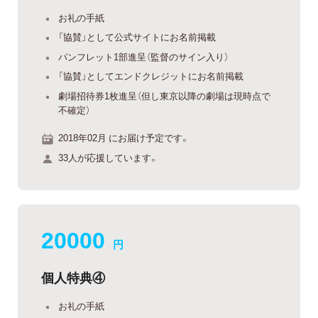
お礼の手紙
「協賛」として公式サイトにお名前掲載
パンフレット1部進呈（監督のサイン入り）
「協賛」としてエンドクレジットにお名前掲載
劇場招待券1枚進呈（但し東京以降の劇場は現時点で
不確定）
2018年02月 にお届け予定です。
33人が応援しています。
20000
円
個人特典④
お礼の手紙