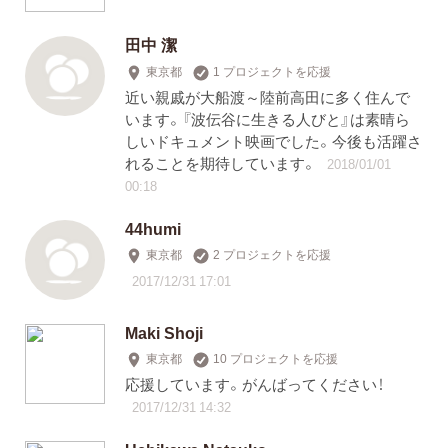
田中 潔
東京都
1 プロジェクトを応援
近い親戚が大船渡～陸前高田に多く住んで
います。『波伝谷に生きる人びと』は素晴ら
しいドキュメント映画でした。今後も活躍さ
れることを期待しています。
2018/01/01
00:18
44humi
東京都
2 プロジェクトを応援
2017/12/31 17:01
Maki Shoji
東京都
10 プロジェクトを応援
応援しています。がんばってください！
2017/12/31 14:32