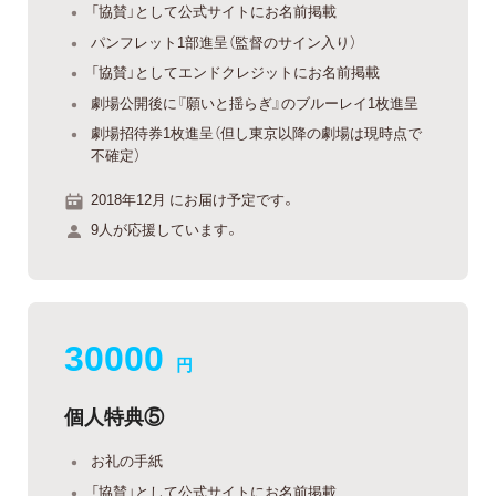
「協賛」として公式サイトにお名前掲載
パンフレット1部進呈（監督のサイン入り）
「協賛」としてエンドクレジットにお名前掲載
劇場公開後に『願いと揺らぎ』のブルーレイ1枚進呈
劇場招待券1枚進呈（但し東京以降の劇場は現時点で
不確定）
2018年12月 にお届け予定です。
9人が応援しています。
30000
円
個人特典⑤
お礼の手紙
「協賛」として公式サイトにお名前掲載