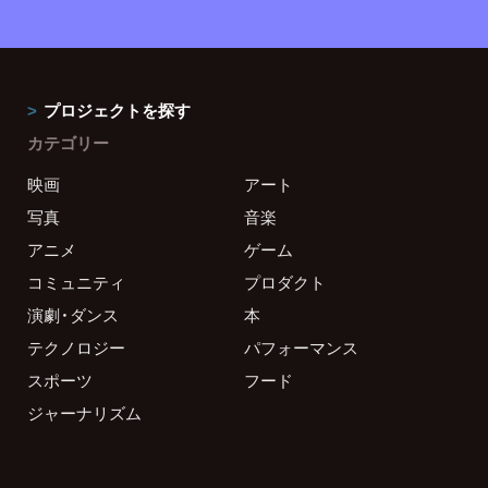
プロジェクトを探す
カテゴリー
映画
アート
写真
音楽
アニメ
ゲーム
コミュニティ
プロダクト
演劇・ダンス
本
テクノロジー
パフォーマンス
スポーツ
フード
ジャーナリズム