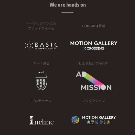
We are hands on
ベーシックインカム
PODCAST番組
プラットフォーム
アート基金
社会を動かすかけ声
プロデュース
プロダクション