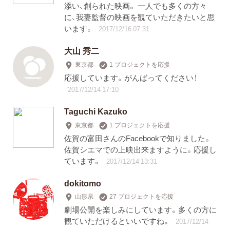
添い、創られた映画。 一人でも多くの方々
に、我妻監督の映画を観ていただきたいと思
います。
2017/12/16 07:31
大山 秀二
東京都
1 プロジェクトを応援
応援しています。がんばってください！
2017/12/14 17:10
Taguchi Kazuko
東京都
1 プロジェクトを応援
佐賀の富田さんのFacebookで知りました。
佐賀シエマでの上映出来ますように。応援し
ています。
2017/12/14 13:31
dokitomo
山形県
27 プロジェクトを応援
劇場公開を楽しみにしています。多くの方に
観ていただけるといいですね。
2017/12/14