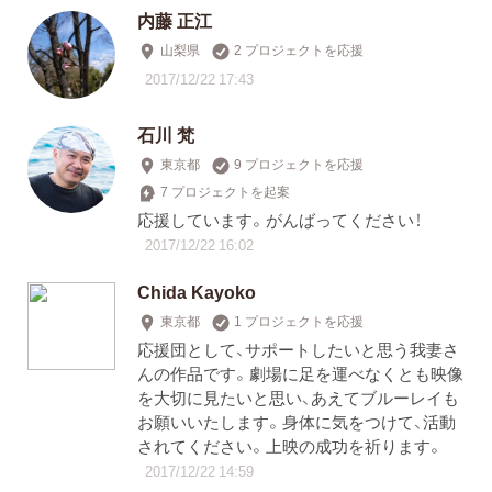
内藤 正江
山梨県
2 プロジェクトを応援
2017/12/22 17:43
石川 梵
東京都
9 プロジェクトを応援
7 プロジェクトを起案
応援しています。がんばってください！
2017/12/22 16:02
Chida Kayoko
東京都
1 プロジェクトを応援
応援団として、サポートしたいと思う我妻さ
んの作品です。劇場に足を運べなくとも映像
を大切に見たいと思い、あえてブルーレイも
お願いいたします。身体に気をつけて、活動
されてください。上映の成功を祈ります。
2017/12/22 14:59