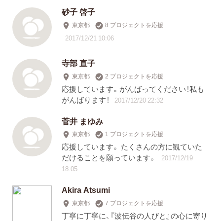
砂子 啓子
東京都
8 プロジェクトを応援
2017/12/21 10:06
寺部 直子
東京都
2 プロジェクトを応援
応援しています。がんばってください！私も
がんばります！
2017/12/20 22:32
菅井 まゆみ
東京都
1 プロジェクトを応援
応援しています。 たくさんの方に観ていた
だけることを願っています。
2017/12/19
18:05
Akira Atsumi
東京都
7 プロジェクトを応援
丁寧に丁寧に、『波伝谷の人びと』の心に寄り