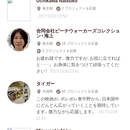
Uchikawa Natsuko
東京都
2 プロジェクトを応援
2017/12/31 13:53
合同会社ビーチウォーカーズコレクショ
ン・海上
東京都
19 プロジェクトを応援
2 プロジェクトを起案
お疲れ様です、 微力ですが、お役に立てれば
と……。 お身体に気をつけて頑張ってくだ
さい！
2017/12/30 23:32
タイガー
宮城県
60 プロジェクトを応援
この映画が、ポレポレ東中野から、日本国中
にどんどん広がっていくことを期待してい
ます。微力ながら応援します。
2017/12/28
21:41