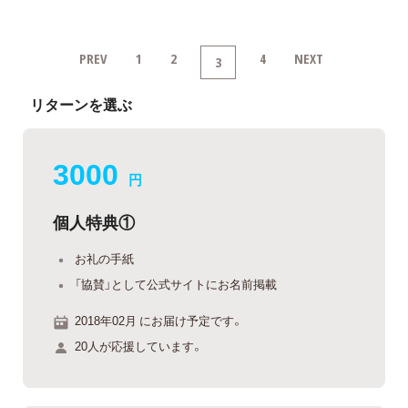
PREV
1
2
4
NEXT
3
リターンを選ぶ
3000
円
個人特典①
お礼の手紙
「協賛」として公式サイトにお名前掲載
2018年02月 にお届け予定です。
20人が応援しています。