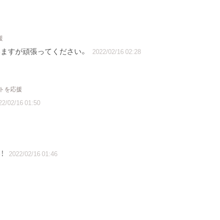
援
いますが頑張ってください。
2022/02/16 02:28
クトを応援
22/02/16 01:50
！
2022/02/16 01:46