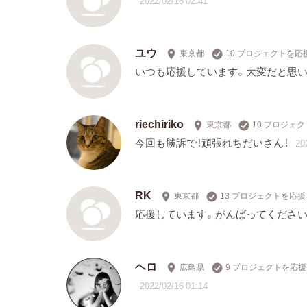
2022/02/16 02:41
ユウ
東京都
10 プロジェクトを応
いつも応援しています。大変だと思
riechiriko
東京都
10 プロジェ
今回も勝訴で！頑張れちだいさん！
20
RK
東京都
13 プロジェクトを応援
応援しています。がんばってください
ヘロ
広島県
9 プロジェクトを応援
2022/02/16 01:14