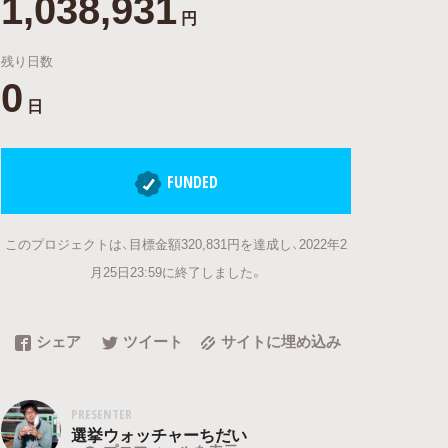
1,038,931
円
残り日数
0
日
FUNDED
このプロジェクトは、目標金額320,831円を達成し、2022年2
月25日23:59に終了しました。
シェア
ツイート
サイトに埋め込み
PRESENTER
選挙ウォッチャーちだい