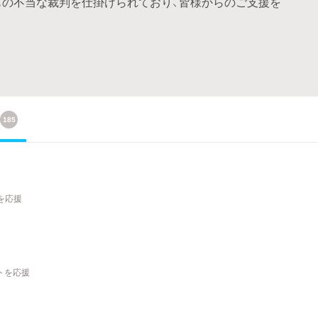
もの不当な裁判を仕掛けられており、皆様からのご支援を
185
を応援
クトを応援