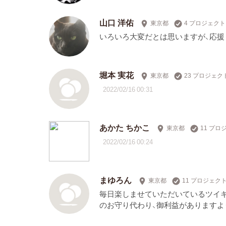
山口 洋佑
東京都
4 プロジェク
いろいろ大変だとは思いますが、応援
堀本 実花
東京都
23 プロジェ
2022/02/16 00:31
あかた ちかこ
東京都
11 プ
2022/02/16 00:24
まゆろん
東京都
11 プロジェク
毎日楽しませていただいているツイキ
のお守り代わり、御利益がありますよ