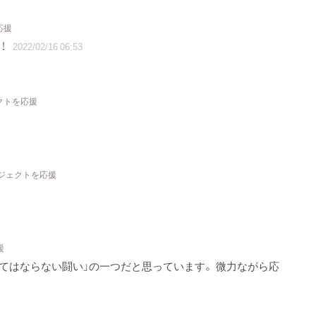
応援
！
2022/02/16 06:53
ェクトを応援
ロジェクトを応援
援
けてはならない闘い」の一つだと思っています。 微力ながら応