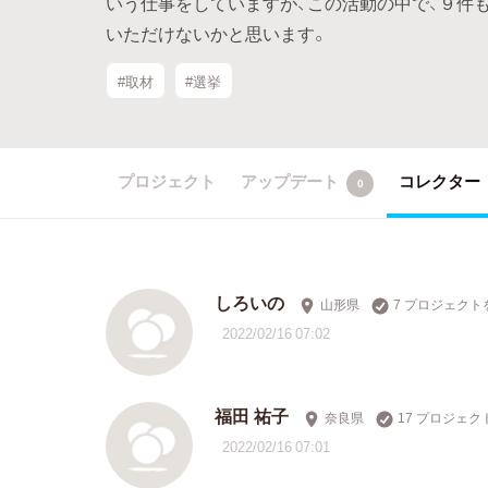
いう仕事をしていますが、この活動の中で、９件
いただけないかと思います。
#取材
#選挙
プロジェクト
アップデート
コレクター
0
しろいの
山形県
7 プロジェクト
2022/02/16 07:02
福田 祐子
奈良県
17 プロジェ
2022/02/16 07:01