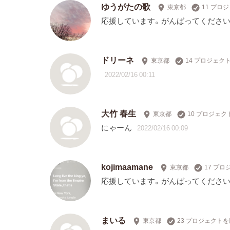
ゆうがたの歌
東京都
11 プロ
応援しています。がんばってください
ドリーネ
東京都
14 プロジェク
2022/02/16 00:11
大竹 春生
東京都
10 プロジェ
にゃーん
2022/02/16 00:09
kojimaamane
東京都
17 プ
応援しています。がんばってください
まいる
東京都
23 プロジェクト