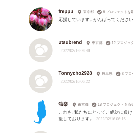
freppu
東京都
9 プロジェクトを
応援しています。がんばってください
utsubrend
東京都
12 プロジ
2022/02/16 06:49
Tonnycho2928
岐阜県
3 プ
2022/02/16 06:22
独楽
東京都
18 プロジェクトを応
これも、私たちにとって、「絶対に負
援しております。
2022/02/16 06:15