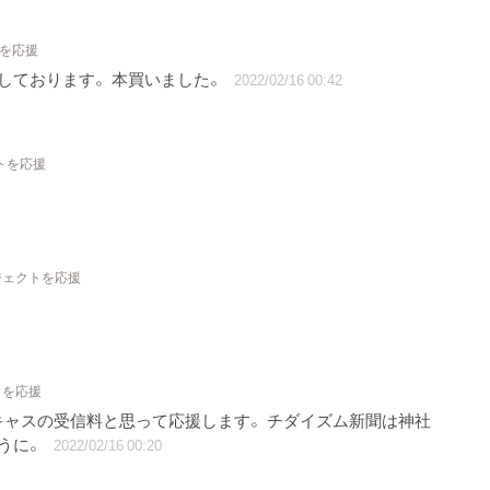
トを応援
しております。 本買いました。
2022/02/16 00:42
クトを応援
ロジェクトを応援
トを応援
ャスの受信料と思って応援します。 チダイズム新聞は神社
うに。
2022/02/16 00:20