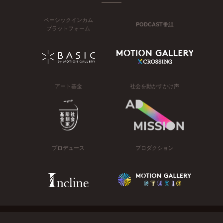
ベーシックインカム
PODCAST番組
プラットフォーム
アート基金
社会を動かすかけ声
プロデュース
プロダクション