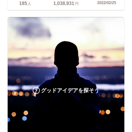
185
1,038,931
2022/02/25
人
円
グッドアイデアを探そう