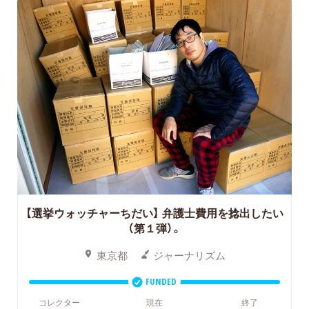
【選挙ウォッチャーちだい】 弁護士費用を捻出したい
（第１弾）。
東京都
ジャーナリズム
FUNDED
コレクター
現在
終了