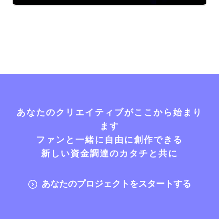
あなたのクリエイティブがここから始まり
ます
ファンと一緒に自由に創作できる
新しい資金調達のカタチと共に
あなたのプロジェクトをスタートする