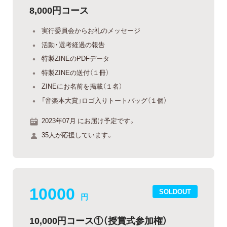
8,000円コース
実行委員会からお礼のメッセージ
活動・選考経過の報告
特製ZINEのPDFデータ
特製ZINEの送付（１冊）
ZINEにお名前を掲載（１名）
「音楽本大賞」ロゴ入りトートバッグ（１個）
2023年07月 にお届け予定です。
35人が応援しています。
10000
SOLDOUT
円
10,000円コース①（授賞式参加権）