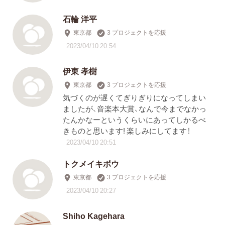
石輪 洋平
東京都
3 プロジェクトを応援
2023/04/10 20:54
伊東 孝樹
東京都
3 プロジェクトを応援
気づくのが遅くてぎりぎりになってしまい
ましたが、音楽本大賞、なんで今までなかっ
たんかなーというくらいにあってしかるべ
きものと思います! 楽しみにしてます！
2023/04/10 20:51
トクメイキボウ
東京都
3 プロジェクトを応援
2023/04/10 20:27
Shiho Kagehara