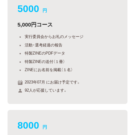
5000
円
5,000円コース
実行委員会からお礼のメッセージ
活動・選考経過の報告
特製ZINEのPDFデータ
特製ZINEの送付（１冊）
ZINEにお名前を掲載（１名）
2023年07月 にお届け予定です。
92人が応援しています。
8000
円