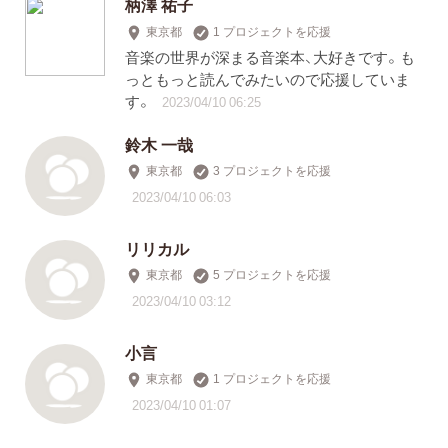
柄澤 祐子
東京都
1 プロジェクトを応援
音楽の世界が深まる音楽本、大好きです。も
っともっと読んでみたいので応援していま
す。
2023/04/10 06:25
鈴木 一哉
東京都
3 プロジェクトを応援
2023/04/10 06:03
リリカル
東京都
5 プロジェクトを応援
2023/04/10 03:12
小言
東京都
1 プロジェクトを応援
2023/04/10 01:07