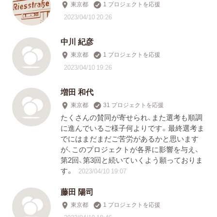
東京都
1 プロジェクトを応援
2023/04/10 20:26
中川 紀彦
東京都
1 プロジェクトを応援
2023/04/10 19:26
増田 和代
東京都
31 プロジェクトを応援
たくさんの賛同が寄せられ、また選考も順調
に進んでいるご様子何よりです。最終選考ま
でにはまだまだご苦労があるかと思います
が、このプロジェクトが各界に影響を与え、
第2回、第3回と続いていくよう願っておりま
す。
2023/04/10 19:07
藤田 陽司
東京都
1 プロジェクトを応援