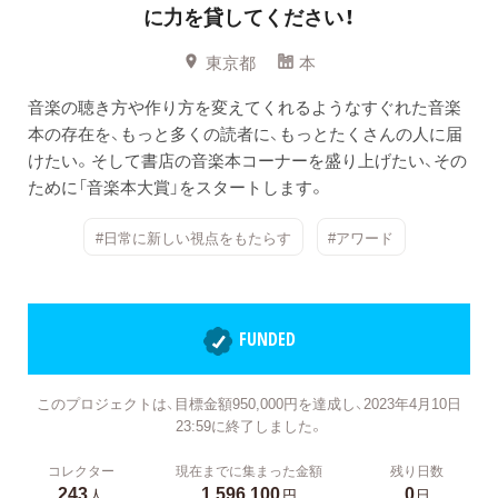
に力を貸してください！
東京都
本
音楽の聴き方や作り方を変えてくれるようなすぐれた音楽
本の存在を、もっと多くの読者に、もっとたくさんの人に届
けたい。そして書店の音楽本コーナーを盛り上げたい、その
ために「音楽本大賞」をスタートします。
#日常に新しい視点をもたらす
#アワード
FUNDED
このプロジェクトは、目標金額950,000円を達成し、2023年4月10日
23:59に終了しました。
コレクター
現在までに集まった金額
残り日数
243
1,596,100
0
人
円
日