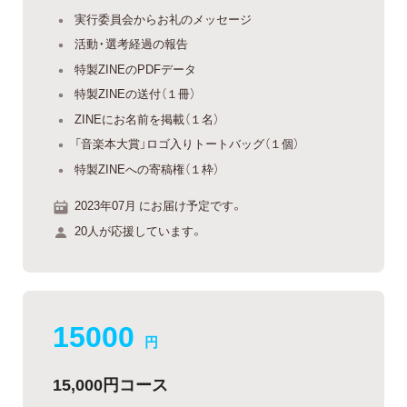
実行委員会からお礼のメッセージ
活動・選考経過の報告
特製ZINEのPDFデータ
特製ZINEの送付（１冊）
ZINEにお名前を掲載（１名）
「音楽本大賞」ロゴ入りトートバッグ（１個）
特製ZINEへの寄稿権（１枠）
2023年07月 にお届け予定です。
20人が応援しています。
15000
円
15,000円コース