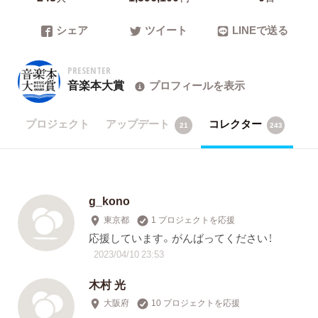
シェア
ツイート
LINEで送る
PRESENTER
音楽本大賞
プロフィールを表示
プロジェクト
アップデート
コレクター
21
243
g_kono
東京都
1 プロジェクトを応援
応援しています。がんばってください！
2023/04/10 23:53
木村 光
大阪府
10 プロジェクトを応援