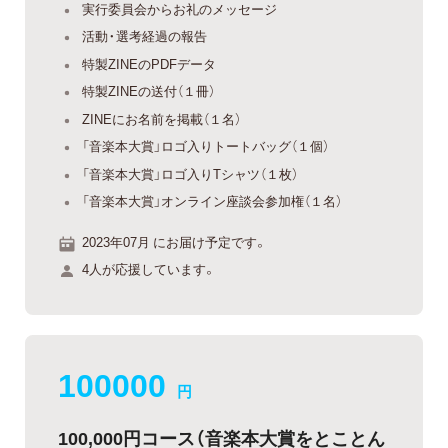
実行委員会からお礼のメッセージ
活動・選考経過の報告
特製ZINEのPDFデータ
特製ZINEの送付（１冊）
ZINEにお名前を掲載（１名）
「音楽本大賞」ロゴ入りトートバッグ（１個）
「音楽本大賞」ロゴ入りTシャツ（１枚）
「音楽本大賞」オンライン座談会参加権（１名）
2023年07月 にお届け予定です。
4人が応援しています。
100000
円
100,000円コース（音楽本大賞をとことん