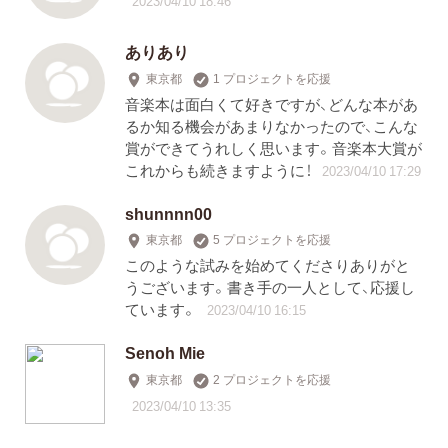
2023/04/10 18:46
ありあり
東京都
1 プロジェクトを応援
音楽本は面白くて好きですが、どんな本があ
るか知る機会があまりなかったので、こんな
賞ができてうれしく思います。音楽本大賞が
これからも続きますように！
2023/04/10 17:29
shunnnn00
東京都
5 プロジェクトを応援
このような試みを始めてくださりありがと
うございます。書き手の一人として、応援し
ています。
2023/04/10 16:15
Senoh Mie
東京都
2 プロジェクトを応援
2023/04/10 13:35