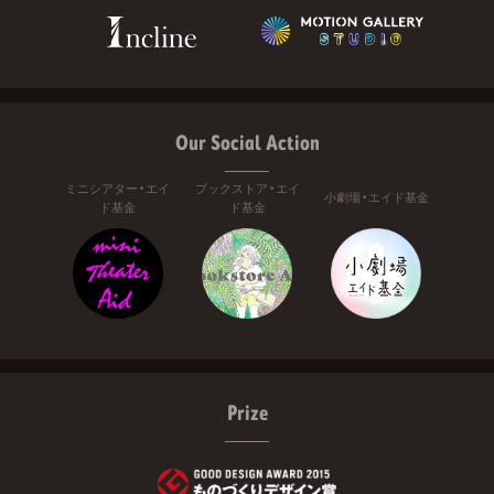
Our Social Action
ミニシアター・エイ
ブックストア・エイ
小劇場・エイド基金
ド基金
ド基金
Prize