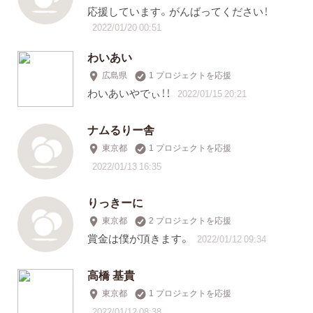
応援しています。がんばってください！
2022/01/20 00:51
わいあい
広島県
1 プロジェクトを応援
わいあいやでぃ！！
2022/01/15 20:21
ナムるりー舎
東京都
1 プロジェクトを応援
2022/01/13 16:35
りっきーに
東京都
2 プロジェクトを応援
賞金は僕が頂きます。
2022/01/12 09:34
高橋 基貴
東京都
1 プロジェクトを応援
2022/01/12 08:38