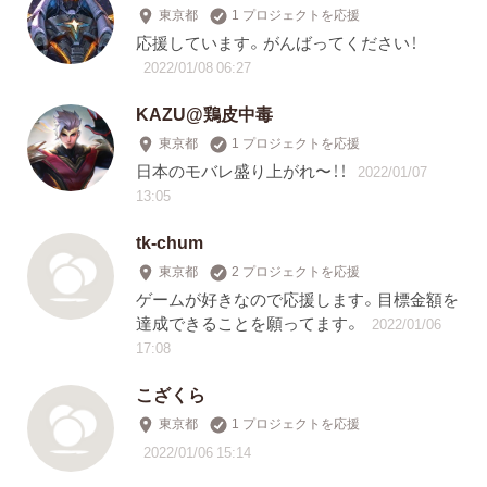
東京都
1 プロジェクトを応援
応援しています。がんばってください！
2022/01/08 06:27
KAZU@鶏皮中毒
東京都
1 プロジェクトを応援
日本のモバレ盛り上がれ〜！！
2022/01/07
13:05
tk-chum
東京都
2 プロジェクトを応援
ゲームが好きなので応援します。目標金額を
達成できることを願ってます。
2022/01/06
17:08
こざくら
東京都
1 プロジェクトを応援
2022/01/06 15:14