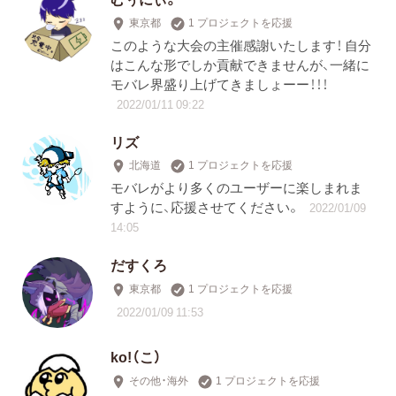
東京都
1 プロジェクトを応援
このような大会の主催感謝いたします！ 自分
はこんな形でしか貢献できませんが、一緒に
モバレ界盛り上げてきましょーー！！！
2022/01/11 09:22
リズ
北海道
1 プロジェクトを応援
モバレがより多くのユーザーに楽しまれま
すように、応援させてください。
2022/01/09
14:05
だすくろ
東京都
1 プロジェクトを応援
2022/01/09 11:53
ko!（こ）
その他・海外
1 プロジェクトを応援