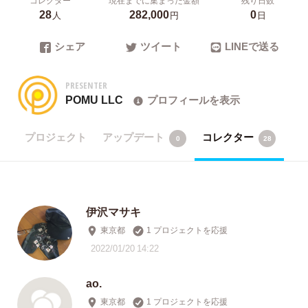
28
282,000
0
人
円
日
シェア
ツイート
LINEで送る
PRESENTER
POMU LLC
プロフィールを表示
プロジェクト
アップデート
コレクター
0
28
伊沢マサキ
東京都
1 プロジェクトを応援
2022/01/20 14:22
ao.
東京都
1 プロジェクトを応援