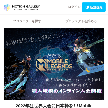
ログイン
新規登録
プロジェクトを探す
プロジェクトを始める
2022年は世界大会に日本枠を！
「Mobile