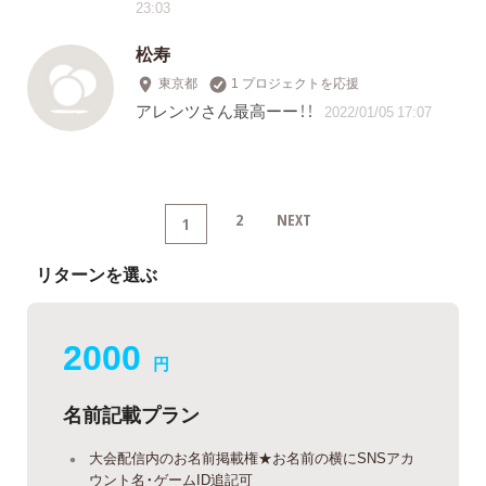
23:03
松寿
東京都
1 プロジェクトを応援
アレンツさん最高ーー！！
2022/01/05 17:07
2
NEXT
1
リターンを選ぶ
2000
円
名前記載プラン
大会配信内のお名前掲載権★お名前の横にSNSアカ
ウント名・ゲームID追記可