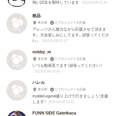
熱い試合を期待しています
2022/01/08 22:26
粗品
東京都
1 プロジェクトを応援
アレンツさん微力ながら応援させて頂きま
す。 大会楽しみにしてます。頑張ってくださ
い。
2022/01/08 22:07
nobby_m
東京都
1 プロジェクトを応援
いつも動画見てます！頑張ってください！
2022/01/08 19:45
ハレル
東京都
1 プロジェクトを応援
mobileLegend盛り上げて行きましょう！支援
します！
2022/01/08 13:42
FUNN SIDE Gatotkaca