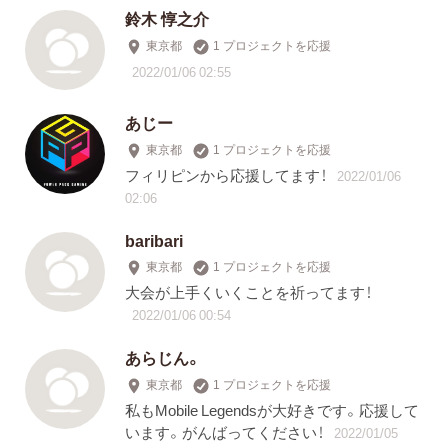
鈴木 惇之介
東京都
1 プロジェクトを応援
2022/01/06 02:55
あじー
東京都
1 プロジェクトを応援
フィリピンから応援してます！
2022/01/06
02:06
baribari
東京都
1 プロジェクトを応援
大会が上手くいくことを祈ってます！
2022/01/06 00:54
あらじん。
東京都
1 プロジェクトを応援
私もMobile Legendsが大好きです。応援して
います。がんばってください！
2022/01/05