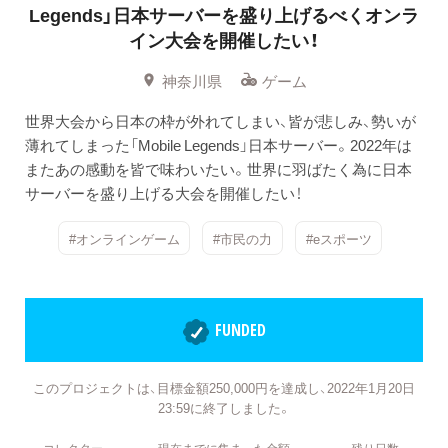
Legends」日本サーバーを盛り上げるべくオンラ
イン大会を開催したい！
神奈川県
ゲーム
世界大会から日本の枠が外れてしまい、皆が悲しみ、勢いが
薄れてしまった「Mobile Legends」日本サーバー。2022年は
またあの感動を皆で味わいたい。世界に羽ばたく為に日本
サーバーを盛り上げる大会を開催したい！
#オンラインゲーム
#市民の力
#eスポーツ
FUNDED
このプロジェクトは、目標金額250,000円を達成し、2022年1月20日
23:59に終了しました。
コレクター
現在までに集まった金額
残り日数