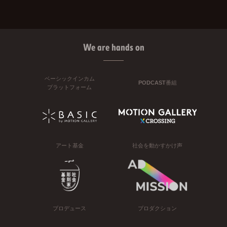
We are hands on
ベーシックインカム
PODCAST番組
プラットフォーム
アート基金
社会を動かすかけ声
プロデュース
プロダクション