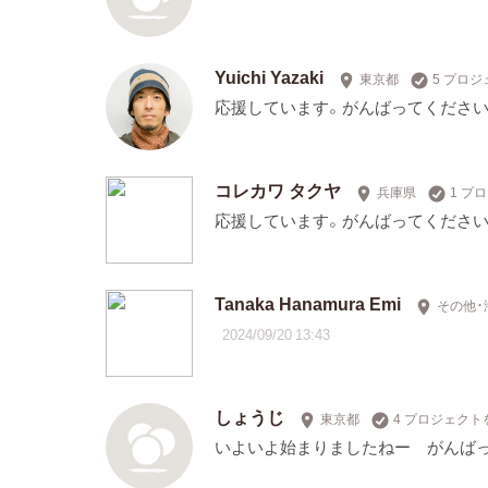
Yuichi Yazaki
東京都
5 プロ
応援しています。がんばってください
コレカワ タクヤ
兵庫県
1 プ
応援しています。がんばってください
Tanaka Hanamura Emi
その他・
2024/09/20 13:43
しょうじ
東京都
4 プロジェクト
いよいよ始まりましたねー がんばっ