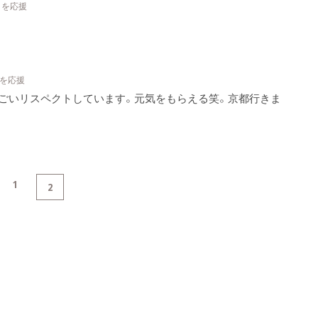
トを応援
トを応援
ごいリスペクトしています。元気をもらえる笑。京都行きま
1
2