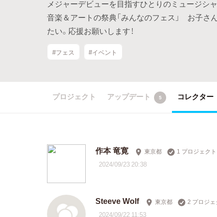
メジャーデビューを目指すひとりのミュージシャ
音楽＆アートの祭典「みんなのフェス」 お子さ
たい。応援お願いします！
#フェス
#イベント
プロジェクト
アップデート
コレクター
5
作本 竜寛
東京都
1 プロジェク
2024/09/23 20:38
Steeve Wolf
東京都
2 プロジ
2024/09/22 11:53