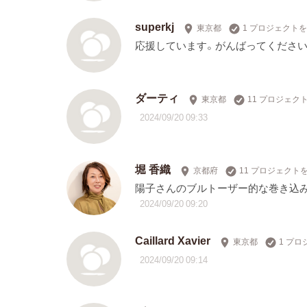
superkj
東京都
1 プロジェクト
応援しています。がんばってください
ダーティ
東京都
11 プロジェク
2024/09/20 09:33
堀 香織
京都府
11 プロジェクト
陽子さんのブルトーザー的な巻き込み
2024/09/20 09:20
Caillard Xavier
東京都
1 プ
2024/09/20 09:14