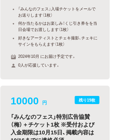
「みんなのフェス」入場チケットをメールで
お送りします（1枚）
何か当たるかはお楽しみ！くじ引き券をを当
日会場でお渡しします（1枚）
好きなアーティストとチェキ撮影、チェキに
サインをもらえます（1枚）
2024年10月 にお届け予定です。
0人が応援しています。
10000
残り19枚
円
「みんなのフェス」特別広告協賛
（梅）＋チケット1枚 ※受付および
入金期限は10月15日、掲載内容は
10/16までに連絡必須