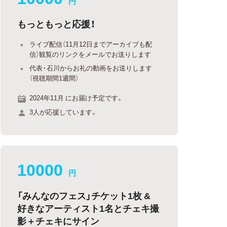
円
もっともっと応援！
ライブ配信（11月12日までアーカイブも配
信）観覧のリンクをメールでお送りします
代表・石川からお礼の動画をお送りします
（視聴期間1週間）
2024年11月 にお届け予定です。
3人が応援しています。
10000
円
「みんなのフェス」チケット1枚 &
好きなアーティスト1名とチェキ撮
影＋チェキにサイン