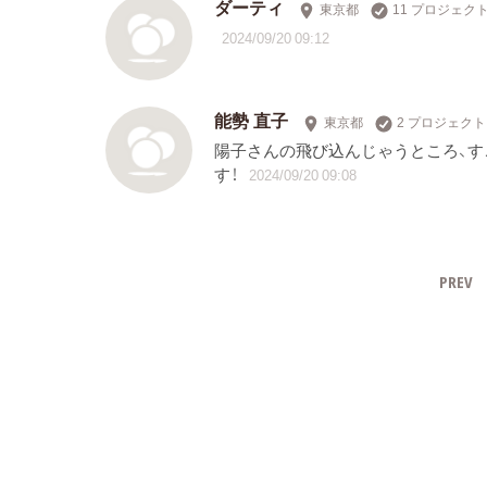
ダーティ
東京都
11 プロジェク
2024/09/20 09:12
能勢 直子
東京都
2 プロジェク
陽子さんの飛び込んじゃうところ、す
す！
2024/09/20 09:08
PREV