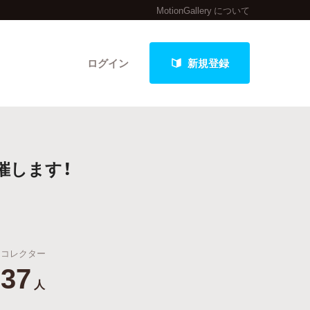
MotionGallery について
ログイン
新規登録
クト
催します！
最新進捗報告から探す
コレクター
37
人