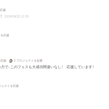
を応援
！
2024/09/20 12:29
トを応援
を応援
2 プロジェクトを起案
力で、このフェスも大成功間違いなし！ 応援しています！
ロジェクトを応援