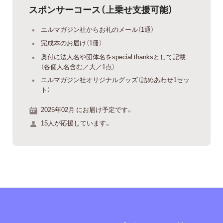
スポンサーコース（上乗せ支援可能）
エルマガジン社からお礼のメール（1通）
完成本のお届け（1冊）
奥付に法人名や団体名をspecial thanksとして記載
（各個人名含む／大／1点）
エルマガジン社オリジナルグッズ（詰めあわせ1セッ
ト）
2025年02月 にお届け予定です。
15人が応援しています。