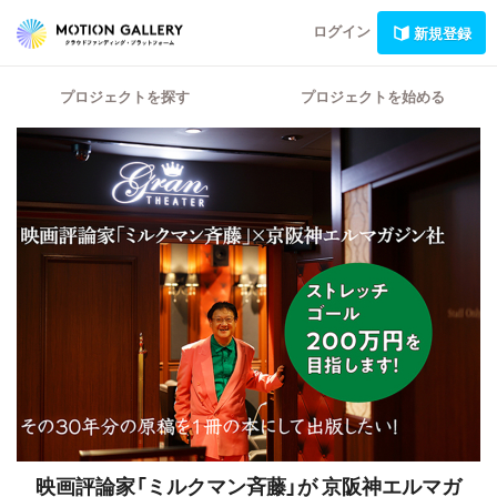
ログイン
新規登録
プロジェクトを探す
プロジェクトを始める
映画評論家「ミルクマン斉藤」が 京阪神エルマガ