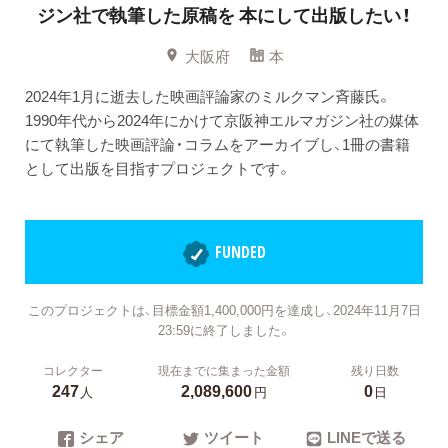
ジン社で執筆した原稿を 本にして出版したい！
大阪府
本
2024年1月に逝去した映画評論家のミルクマン斉藤氏。
1990年代から2024年にかけて京阪神エルマガジン社の媒体
にて執筆した映画評論・コラムをアーカイブし、1冊の書籍
として出版を目指すプロジェクトです。
FUNDED
このプロジェクトは、目標金額1,400,000円を達成し、2024年11月7日
23:59に終了しました。
コレクター
現在までに集まった金額
残り日数
247
2,089,600
0
人
円
日
シェア
ツイート
LINEで送る