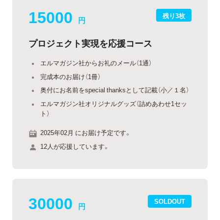
15000
残り3枚
円
プロジェクト実現を応援コース
エルマガジン社からお礼のメール（1通）
完成本のお届け（1冊）
奥付にお名前をspecial thanksとして記載（小／１名）
エルマガジン社オリジナルグッズ（詰めあわせ1セッ
ト）
2025年02月 にお届け予定です。
12人が応援しています。
30000
SOLDOUT
円