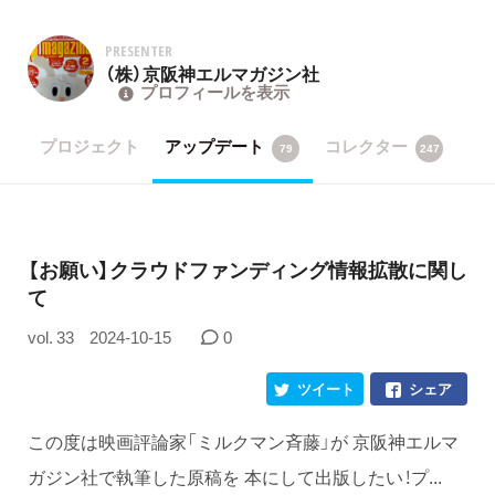
PRESENTER
（株）京阪神エルマガジン社
プロフィールを表示
プロジェクト
アップデート
コレクター
79
247
【お願い】クラウドファンディング情報拡散に関し
て
vol. 33
2024-10-15
0
ツイート
シェア
この度は映画評論家「ミルクマン斉藤」が 京阪神エルマ
ガジン社で執筆した原稿を 本にして出版したい！プ...