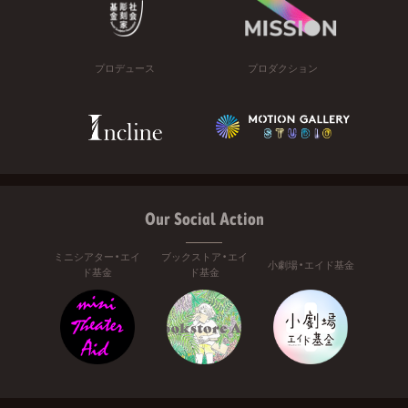
プロデュース
プロダクション
Our Social Action
ミニシアター・エイ
ブックストア・エイ
小劇場・エイド基金
ド基金
ド基金