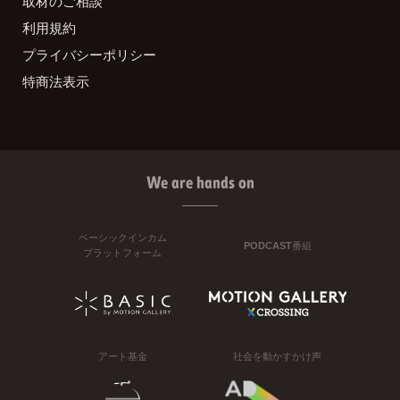
取材のご相談
利用規約
プライバシーポリシー
特商法表示
We are hands on
ベーシックインカム
PODCAST番組
プラットフォーム
アート基金
社会を動かすかけ声