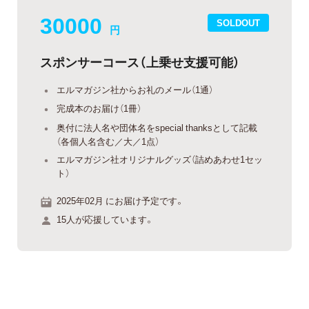
30000
SOLDOUT
円
スポンサーコース（上乗せ支援可能）
エルマガジン社からお礼のメール（1通）
完成本のお届け（1冊）
奥付に法人名や団体名をspecial thanksとして記載
（各個人名含む／大／1点）
エルマガジン社オリジナルグッズ（詰めあわせ1セッ
ト）
2025年02月 にお届け予定です。
15人が応援しています。