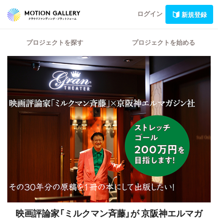
ログイン
新規登録
プロジェクトを探す
プロジェクトを始める
映画評論家「ミルクマン斉藤」が 京阪神エルマガ