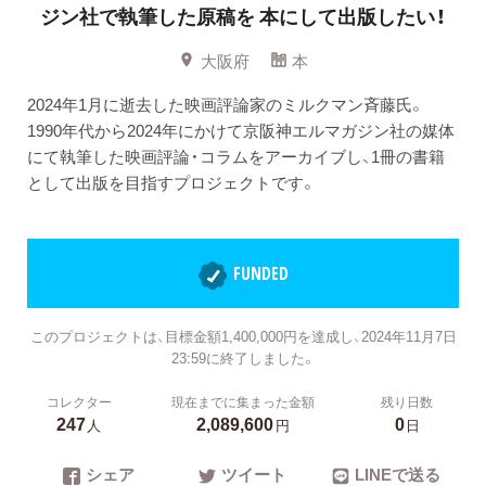
ジン社で執筆した原稿を 本にして出版したい！
大阪府
本
2024年1月に逝去した映画評論家のミルクマン斉藤氏。
1990年代から2024年にかけて京阪神エルマガジン社の媒体
にて執筆した映画評論・コラムをアーカイブし、1冊の書籍
として出版を目指すプロジェクトです。
FUNDED
このプロジェクトは、目標金額1,400,000円を達成し、2024年11月7日
23:59に終了しました。
コレクター
現在までに集まった金額
残り日数
247
2,089,600
0
人
円
日
シェア
ツイート
LINEで送る