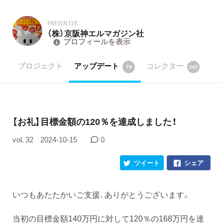
PRESENTER
（株）京阪神エルマガジン社
プロフィールを表示
プロジェクト
アップデート
コレクター
79
247
【お礼】目標金額の120％を達成しました！
vol. 32
2024-10-15
0
ツイート
シェア
いつもあたたかいご支援、ありがとうございます。
当初の目標金額140万円に対して120％の168万円を達