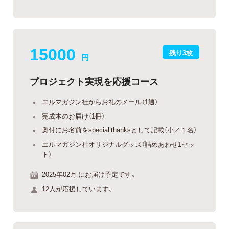
15000
残り3枚
円
プロジェクト実現を応援コース
エルマガジン社からお礼のメール（1通）
完成本のお届け（1冊）
奥付にお名前をspecial thanksとして記載（小／１名）
エルマガジン社オリジナルグッズ（詰めあわせ1セッ
ト）
2025年02月 にお届け予定です。
12人が応援しています。