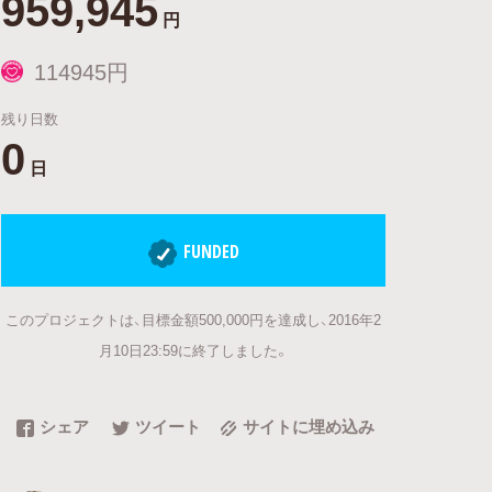
959,945
円
114945円
残り日数
0
日
FUNDED
このプロジェクトは、目標金額500,000円を達成し、2016年2
月10日23:59に終了しました。
シェア
ツイート
サイトに埋め込み