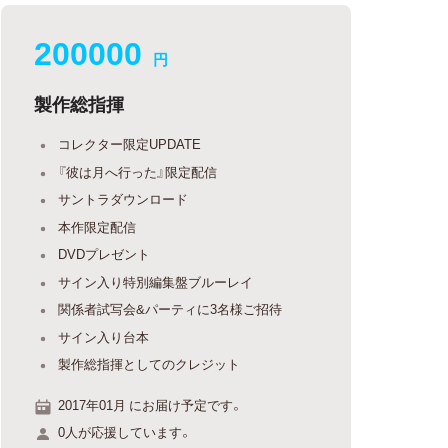
200000
円
製作総指揮
コレクター限定UPDATE
『彼は月へ行った』限定配信
サントラダウンロード
本作限定配信
DVDプレゼント
サイン入り特別編集盤ブルーレイ
関係者試写会&パーティに3名様ご招待
サイン入り台本
製作総指揮としてのクレジット
2017年01月 にお届け予定です。
0人が応援しています。