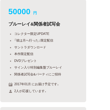
50000
円
ブルーレイ&関係者試写会
コレクター限定UPDATE
『彼は月へ行った』限定配信
サントラダウンロード
本作限定配信
DVDプレゼント
サイン入り特別編集盤ブルーレイ
関係者試写会&パーティにご招待
2017年01月 にお届け予定です。
2人が応援しています。