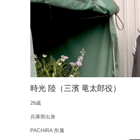
時光 陸（三濱 竜太郎役）
26歳
兵庫県出身
PACHIRA 所属