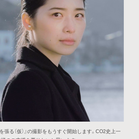
を張る（仮）』の撮影をもうすぐ開始します。CO2史上一