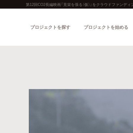
第12回CO2長編映画『見栄を張る（仮）』をクラウドファンディ
プロジェクトを探す
プロジェクトを始める
カテゴリーから探す