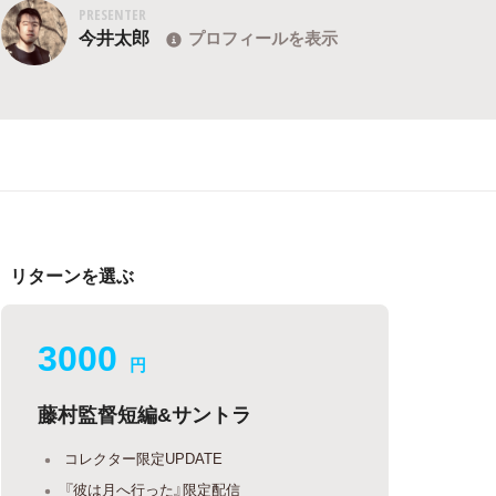
PRESENTER
今井太郎
プロフィールを表示
リターンを選ぶ
3000
円
藤村監督短編&サントラ
コレクター限定UPDATE
『彼は月へ行った』限定配信