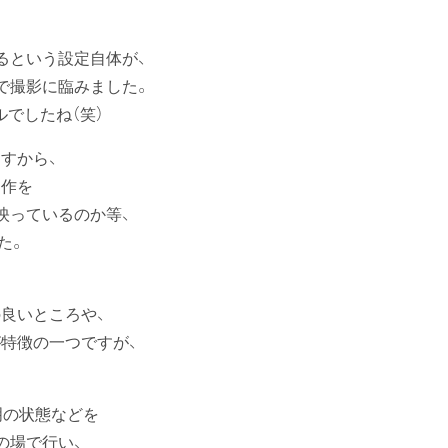
るという設定自体が、
で撮影に臨みました。
でしたね（笑）
すから、
動作を
映っているのか等、
た。
の良いところや、
特徴の一つですが、
明の状態などを
の場で行い、