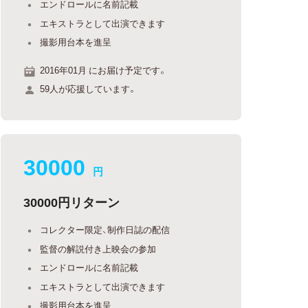
エンドロールに名前記載
エキストラとして出演できます
撮影用台本を進呈
2016年01月 にお届け予定です。
59人が応援しています。
30000
円
30000円リターン
コレクター限定、制作日誌の配信
監督の解説付き上映会の参加
エンドロールに名前記載
エキストラとして出演できます
撮影用台本を進呈