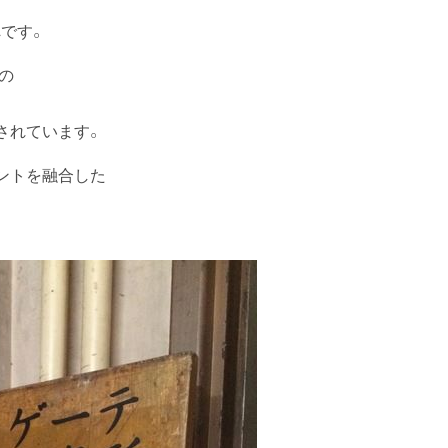
ん
です。
の
されています。
ントを融合した