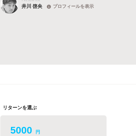
井川 啓央
プロフィールを表示
リターンを選ぶ
5000
円