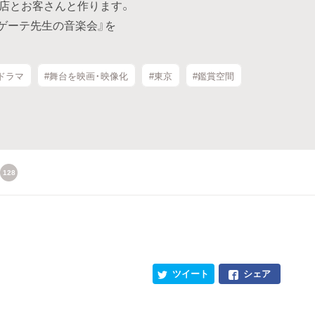
お店とお客さんと作ります。
ゲーテ先生の音楽会』を
ドラマ
#舞台を映画・映像化
#東京
#鑑賞空間
128
ツイート
シェア