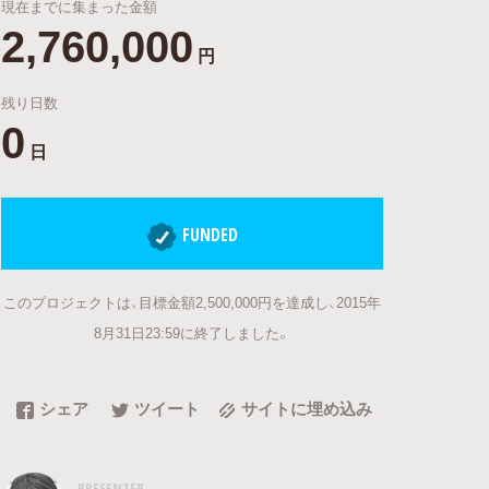
現在までに集まった金額
2,760,000
円
残り日数
0
日
FUNDED
このプロジェクトは、目標金額2,500,000円を達成し、2015年
8月31日23:59に終了しました。
シェア
ツイート
サイトに埋め込み
PRESENTER