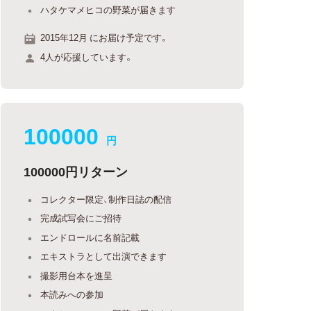
ハタケマメヒコの野菜が届きます
2015年12月 にお届け予定です。
4人が応援しています。
100000
円
100000円リターン
コレクター限定、制作日誌の配信
完成試写会にご招待
エンドロールに名前記載
エキストラとして出演できます
撮影用台本を進呈
本読みへの参加