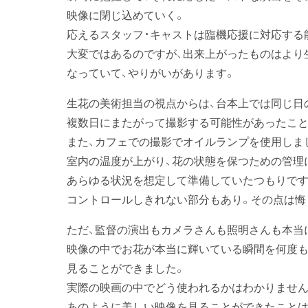
映像に閉じ込めていく。
応えるスタッフ・キャストは臨機応援に対応する
大変ではあるのですが、出来上がったものはより
なっていて、やりがいがあります。
生花の美術担当の視点からは、台本上では同じ日
複数日にまたがって撮影する可能性があったこと
また、カフェでの撮影でオイルランプを使用しま
室内の温度が上がり、花の状態を保つための管理
あらゆる状況を想定して準備していたつもりです
コントロールしきれない部分もあり。その点は悔
ただ、監督の演出もカメラさんも照明さんも本当
映像の中でお花が本当に輝いている瞬間を何度
見ることができました。
実際の映画の中でどう使われるかはわかりません
あのように美しい映像を見ることができたことは