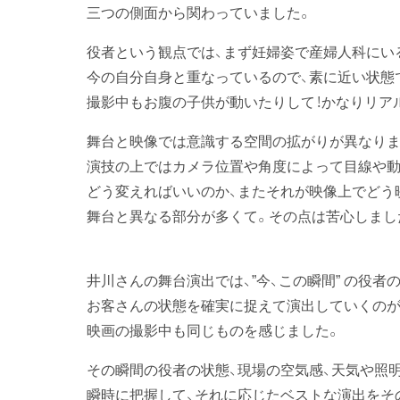
三つの側面から関わっていました。
役者という観点では、まず妊婦姿で産婦人科にい
今の自分自身と重なっているので、素に近い状態
撮影中もお腹の子供が動いたりして！かなりリアル
舞台と映像では意識する空間の拡がりが異なりま
演技の上ではカメラ位置や角度によって目線や
どう変えればいいのか、またそれが映像上でどう
舞台と異なる部分が多くて。その点は苦心しまし
井川さんの舞台演出では、”今、この瞬間” の役者
お客さんの状態を確実に捉えて演出していくのが
映画の撮影中も同じものを感じました。
その瞬間の役者の状態、現場の空気感、天気や照
瞬時に把握して、それに応じたベストな演出をそ