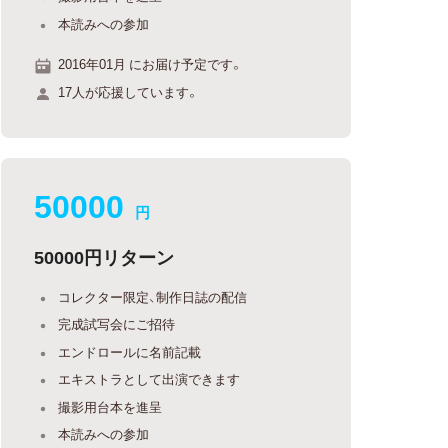
本読みへの参加
2016年01月 にお届け予定です。
17人が応援しています。
50000
円
50000円リターン
コレクター限定、制作日誌の配信
完成試写会にご招待
エンドロールに名前記載
エキストラとして出演できます
撮影用台本を進呈
本読みへの参加