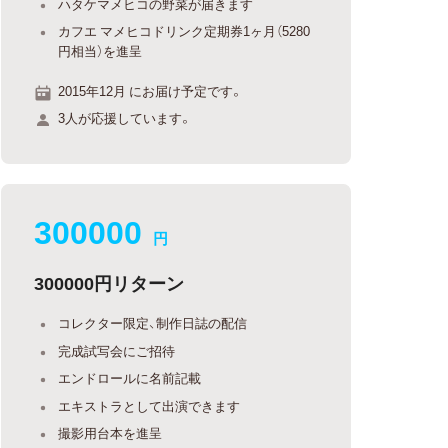
ハタケマメヒコの野菜が届きます
カフエ マメヒコドリンク定期券1ヶ月（5280
円相当）を進呈
2015年12月 にお届け予定です。
3人が応援しています。
300000
円
300000円リターン
コレクター限定、制作日誌の配信
完成試写会にご招待
エンドロールに名前記載
エキストラとして出演できます
撮影用台本を進呈